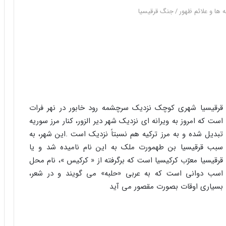
ه ها و علائم ظهور
/
جنگ قرقيسيا
قرقیسیا شهرى کوچک نزدیک سرچشمه رود خابور در نهر فرات
است که امروز به ویرانه اى نزدیک شهر دیر الزور، کنار مرز سوریه
تبدیل شده و به مرز ترکیه هم نسبتاً نزدیک است .این شهر، به
سبب قرقیسیا بن طهمورت ملک به این نام نامیده شد و یا
قرقیسیا معرّب کرکیسیا است که برگرفته از « کرکیس »، نام محل
اسب دوانى است که به عربى «حلبه» مى گویند و در شعر،
بسیارى اوقات بصورت مقصور مى آید