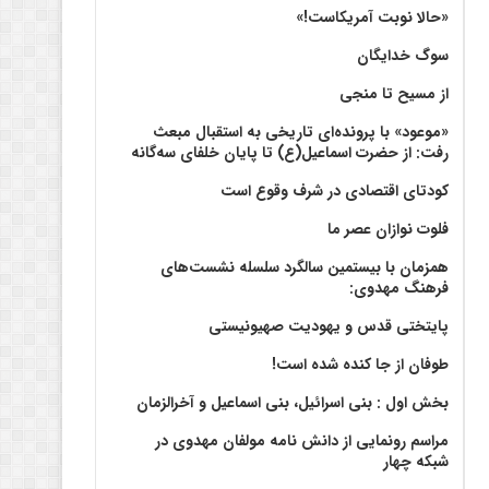
«حالا نوبت آمریکاست!»
سوگ خدایگان
از مسیح تا منجی
«موعود» با پرونده‌ای تاریخی به استقبال مبعث
رفت: از حضرت اسماعیل(ع) تا پایان خلفای سه‌گانه
کودتای اقتصادی در شرف وقوع است
فلوت نوازان عصر ما
همزمان با بیستمین سالگرد سلسله نشست‌های
فرهنگ مهدوی:‌
پایتختی قدس و یهودیت صهیونیستی
طوفان از جا کنده شده است!
بخش اول : بنی اسرائیل، بنی اسماعیل و آخرالزمان
مراسم رونمایی از دانش نامه مولفان مهدوی در
شبکه چهار