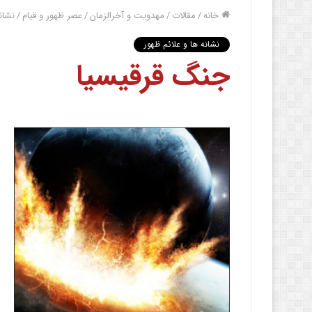
خانه
/
مقالات
/
مهدویت و آخرالزمان
/
عصر ظهور و قیام
/
نشان
نشانه ها و علائم ظهور
جنگ قرقيسيا