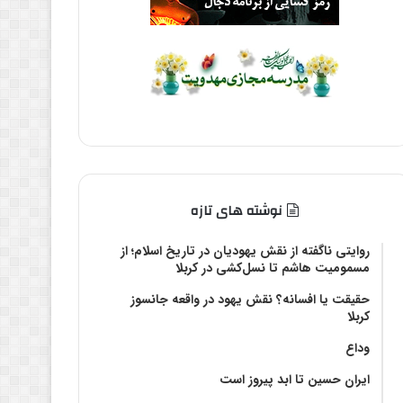
نوشته های تازه
روایتی ناگفته از نقش یهودیان در تاریخ اسلام؛ از
مسمومیت هاشم تا نسل‌کشی در کربلا
حقیقت یا افسانه؟‌ نقش یهود در واقعه جانسوز
کربلا
وداع
ایران حسین تا ابد پیروز است