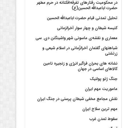
در محکومیت رفتارهای تفرقه‌افکنانه در حرم مطهر
حضرت اباعبدالله الحسین(ع)
تحلیل تمدنی قیام حضرت اباعبدالله الحسین
کنیسه شیطان و چهار سوار آخرالزمانی
معماری و نقشه‌ی ماسونی شهر واشينگتن دی. سی
شباهتهای گفتمان آخر‌الزّمانی در اسلام شیعی و
زرتشتی
نشانه های بحران فراگیر انرژی و زنجیره تامین
کالاهای اساسی در جهان
جنگ ژئو پولتیک
ماموریت مهم ایران
نقش مجامع مخفی شیطان پرستی در جنگ ایران
مهم ترین سلاح ایران
سقوط تمدن غرب