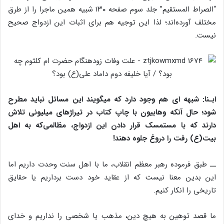
“الصراط المستقیم” جلد سوم صفحه ۱۳۰ شبیه همین ماجرا را از طرق
مختلف آورده‌اند؛ لذا این توجیه هم برای اثبات این ازدواج صحیح
نیست.
ابـنا: شبهه ای هم وجود دارد که می‏گویند این مسائل نباید مطرح
شود؛ حال آنکه وهابیون با چاپ کتاب در تیراژهای میلیونی تلاش
دارند که با مستمسک قرار دادن این ازدواج، مظالمی‌که به اهل
بیت(ع) رفت را دروغ جلوه دهند!
ــ طبق فرموده رهبر معظم انقلاب، ما با اهل سنت وحدت داریم اما
این بدین معنا نیست که از عقاید خود دست برداریم یا حقایق
تاریخی را انکار کنیم.
ما قصد توهین به هیچ دین، مذهب یا شخصی را نداریم و خدای