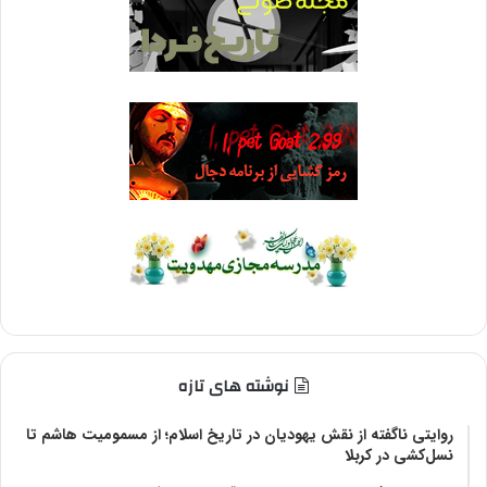
نوشته های تازه
روایتی ناگفته از نقش یهودیان در تاریخ اسلام؛ از مسمومیت هاشم تا
نسل‌کشی در کربلا