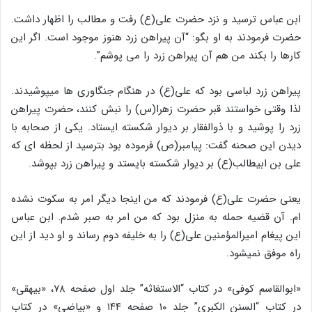
ابن عباس ترسید و نزد حضرت علی(ع) رفت و مطالب را اظهار داشت.
حضرت فرمودند به او بگو: “آن پیراهن زرد هنوز موجود است. اگر این
کارها را بکند من هم آن پیراهن زرد را می پوشم”.
پیراهن زرد لباسی بود که علی(ع) در هنگام جنگاوری ها می‏پوشیدند.
لذا وقتی خواستند قبر حضرت زهرا(س) را نبش کنند، حضرت پیراهن
زرد را پوشید و با ذوالفقار بر دیوار شکسته ایستاد. یکی از صحابه با
دیدن این صحنه گفت: پیامبر(ص) فرموده بود بترسید از لحظه ای که
علی بن ابی‏طالب(ع) بر دیوار شکسته بایستد و پیراهن زرد بپوشد.
یعنی حضرت علی(ع) فرمودند که من اینجا دیگر امر به سکوت نشده
ام. آن قضیه حمله به منزل بود که من امر به صبر شدم. ابن عباس
این پیغام امیرالمؤمنین علی(ع) را به خلیفه دوم رساند و او دید از این
راه موفق نمی‏شود.
«ابوالقاسم کوفی» در کتاب “الاستغاثه” جلد اول صفحه ۷۸، «بیهقی»
در کتاب “السنن الکبری” جلد ۱۰ صفحه ۱۴۴ و «بیاضی» در کتاب