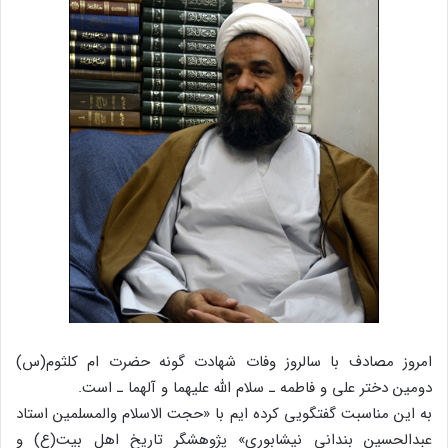
امروز مصادف با سالروز وفات شهادت گونه حضرت ام کلثوم(س)
دومین دختر علی و فاطمه ـ سلام الله علیهما و آلهما ـ است.
به این مناسبت گفتگویی کرده ایم با «حجت الاسلام والمسلمین استاد
عبدالحسین بندانی نیشابوری» پژوهشگر تاریخ اهل بیت(ع) و