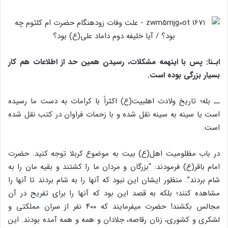
ابـنا: پس با اینهمه مشکلات، رسیدن همین حد از اطلاعات هم کار
بسیار بزرگی بوده است.
ــ بله؛ تاریخ ولادت اهل‎بیت(ع) اکثراً با کرامات به دست ما رسیده
است یا سینه به سینه نقل شده و با زحمات فراوان در کتب نقل شده
است.
در باب مظلومیت اهل‎(ع) بیت به موضوع کربلا توجه کنید. حضرت
امام باقر(ع) فرمودند: “بزرگان و مردان ما را کشتند و بقیه مان را به
شام بردند”. منظور ایشان این نبود که آنها را به شام بردند تا آنها را
مشاهده کنند؛ بلکه به قصد این بود که آنها را برای تفریح در آن
مجالس بکشند! حضرت می‎فرمایند که ۴۰۰ نفر از سران مملکتی و
لشکری و کشوری، زنان رقاصه، جلادان و همه و همه آمده بودند. این