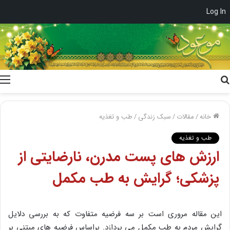
Log In
جستجو
برای
خانه
/
مقالات
/
سبک زندگی
/
طب و تغذیه
طب و تغذیه
ارزش های پست مدرن، نارضایتی از
پزشکی؛ گرایش به طب مکمل
این مقاله مروری است بر سه فرضیه متفاوت که به بررسی دلایل
گرایش مردم به طب مکمل می پردازد. براساس فرضیه های مبتنی بر