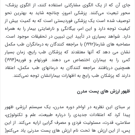
جای آن که از یک الگوی مشارکتی استفاده کنند، از الگوی پزشک-
محور تبعیت می‌کنند. پزشکی امروز، چنانچه شاید به بهترین نحو
توصیف شده است یک پزشکی فوردیستی است که به کمیت بیش از
کیفیت توجه دارد و این امر، بیگانگی و نارضایتی بیمار را به همراه
دارد. شواهد بسیاری در تأیید این تبیین در تحقیقات موجود است.
مصاحبه های شارما(۱۹۹۲) با مراجعه کنندگان به درمانگران طب مکمل
نشان می دهد که آنها معتقدند که پزشکان طب رایج، زمان بسیار
کمی را به بیماران اختصاص می دهند. فورنهام و فوریه(۱۹۹۴)
همچنین دریافتند مراجعه کنندگان به درمانهای طب مکمل، اعتقاد
دارند که پزشکان طب رایج به اظهارات بیمارانشان توجه نمی‌کنند.
ظهور ارزش های پست مدرن
بر مبنای این نظریه در اواخر دوره مدرن، یک سیستم ارزشی ظهور
پیدا کرد که اعتقادات جدیدی را درباره طبیعت، علم و تکنولوژی،
سلامتی، قدرت، مسئولیت فردی و مصرف گرایی ارایه می‌کند. از این
پس، از این ارزش ها تحت نام ارزش های پست مدرنی یاد می‌کنم(