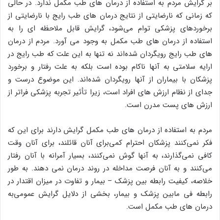
بر گرایش مردم به استفاده از درمان های طب مکمل ندارد. در حالی
که زمانی که نارضایتی از نتایج درمان های طب رایج با نارضایتی از
برخوردهای پزشکی توام می‌شود، گرایش قابل ملاحظه ای را به
استفاده از درمان های طب مکمل به وجود می آورد. مردم از درمان
های طب رایج رویگردان شده‌اند نه تنها به این علت که طب رایج در
ارایه سلامتی به آنها ناکام بوده است بلکه به علت رفتار و برخورد
پزشکان با بیماران از آنها رویگردان شده‌اند. این موضوع درست و
جدای از نظام ارزش های افراد است، زیرا تأثیر تجربه پزشکی فراتر از
ارزش های پست مدرن است.
مردم به استفاده از درمان های طب مکمل گرایش دارند برای این که
فکر نمی‌کنند پزشکان احترام کمی‌برای آنان قائلند، برای آنان وقت
کافی نمی‌گذارند، به آنها گوش نمی‌کنند، بسیار آمرانه با آنان رفتار
می‌کنند و به آنان فرصت مداخله در روند درمان نمی دهند. به طور
خلاصه، کیفیت رابطه بین پزشک – بیمار و تفاوت در میزان اقتدار در
رابطه فی مابین پزشک و بیمار، بخشی از دلایل گرایش عمومی‌به
درمان های طب مکمل است.