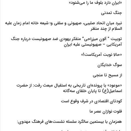
«ایران دارد بلوف ما را می‌شنود»
جنگ تمدنی
نبرد میان اتحاد صلیبی، صهیونی و سلفی و؛ شیعه خانه امام زمان علیه
السلام از چند منظر
توییت ” آلون میزراحی” متفکر یهودی ضد صهیونیست درباره جنگ
آمریکایی – صهیونیستی علیه ایران
«حالا نوبت آمریکاست!»
سوگ خدایگان
از مسیح تا منجی
«موعود» با پرونده‌ای تاریخی به استقبال مبعث رفت: از حضرت
اسماعیل(ع) تا پایان خلفای سه‌گانه
کودتای اقتصادی در شرف وقوع است
فلوت نوازان عصر ما
همزمان با بیستمین سالگرد سلسله نشست‌های فرهنگ مهدوی:‌