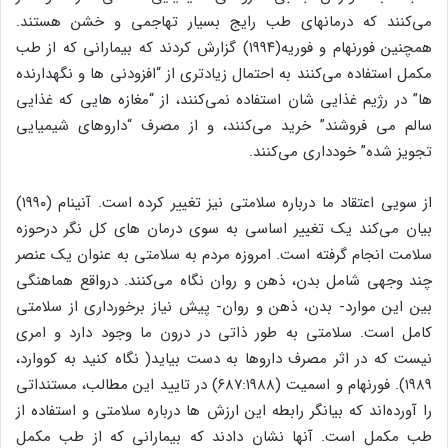
می‌کنند که درمانهای طب رایج بسیار تهاجمی و خشن هستند.
همچنین فورنهام و فوریه(۱۹۹۴) گزارش کردند که بیمارانی که از طب
مکمل استفاده می‌کنند به احتمال زیادتری از “افزودنی ها و نگهدارنده
ها” در رژیم غذایی شان استفاده نمی‌کنند، از “مغازه هایی که غذایی
سالم می فروشند” خرید می‌کنند، و از مصرف “داروهای شیمیایی
تجویز شده” خودداری می‌کنند.
از سویی اعتقاد ما درباره سلامتی نیز تغییر کرده است. آنینام (۱۹۹۰)
بیان می‌کند یک تغییر اساسی به سوی درمان های کل نگر درحوزه
سلامت انجام گرفته است. امروزه مردم به سلامتی به عنوان یک عنصر
چند وجهی شامل بدن، ذهن و روان نگاه می‌کنند. درواقع هماهنگی
بین این موارد- بدن، ذهن و روان- پیش نیاز برخورداری از سلامتی
کامل است. سلامتی به طور ذاتی در درون ما وجود دارد و امری
نیست که در اثر مصرف داروها به دست بیاید( نگاه کنید به کووارد،
۱۹۸۹). فورنهام و اسمیت (۶۸۷:۱۹۸۸) در تایید این مطالب، مستنداتی
را آورده‌اند که بیانگر رابطه این ارزش ها درباره سلامتی و استفاده از
طب مکمل است. آنها نشان دادند که بیمارانی که از طب مکمل