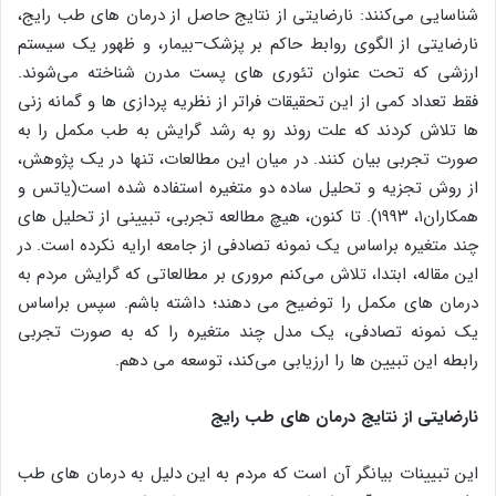
شناسایی می‌کنند: نارضایتی از نتایج حاصل از درمان های طب رایج،
نارضایتی از الگوی روابط حاکم بر پزشک–بیمار، و ظهور یک سیستم
ارزشی که تحت عنوان تئوری های پست مدرن شناخته می‌شوند.
فقط تعداد کمی از این تحقیقات فراتر از نظریه پردازی ها و گمانه زنی
ها تلاش کردند که علت روند رو به رشد گرایش به طب مکمل را به
صورت تجربی بیان کنند. در میان این مطالعات، تنها در یک پژوهش،
از روش تجزیه و تحلیل ساده دو متغیره استفاده شده است(یاتس و
همکاران۱، ۱۹۹۳). تا کنون، هیچ مطالعه تجربی، تبیینی از تحلیل های
چند متغیره براساس یک نمونه تصادفی از جامعه ارایه نکرده است. در
این مقاله، ابتدا، تلاش می‌کنم مروری بر مطالعاتی که گرایش مردم به
درمان های مکمل را توضیح می دهند؛ داشته باشم. سپس براساس
یک نمونه تصادفی، یک مدل چند متغیره را که به صورت تجربی
رابطه این تبیین ها را ارزیابی می‌کند، توسعه می دهم.
نارضایتی از نتایج درمان های طب رایج
این تبیینات بیانگر آن است که مردم به این دلیل به درمان های طب