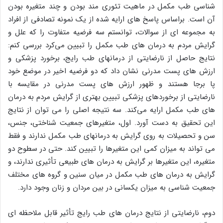
شناسی طب مکمل در ماهیت تئوری مند بودن و چند متغیره بودن
آن است. براساس پاسخ های ارایه شده از یک نمونه تصادفی از افراد
به مجموعه ای از سوالات، توانستم سه فرضیه متفاوت را که علل و
گرایش مردم به درمان های طب مکمل را تبیین می‌کرد بررسی کنم:
نتایج حاصل از نارضایتی از درمانهای طب رایج، برخورد پزشکی و
ارزش های پست مدرنی نشان داد که دو فرضیه اخیر در موضع خود
پا برجا هستند و ظهور ارزش های پست مدرنی در مقایسه با
نارضایتی از برخوردهای پزشکی تبیین بهتری از گرایش مردم به درمان
های طب مکمل ارایه می‌کند. سه نتیجه اصلی را می توان از نتایج
این تحقیق به دست آورد. اول، متغیرهای جمعیت شناختی، جنس،
سن و تحصیلات به روی گرایش به درمانهای طب مکمل ندارند و فقط
می تواند به میزان کمی این متغیرها را تبیین کند. حتی در سطوح دو
متغیره، این متغیرها بر گرایش به درمان های طبیعی تأثیری ندارند، و
گرایش به درمان های طب مکمل در میان سنین و گروه های مختلف
جمعیت شناسی به میزان یکسانی در بین مردان و زنان وجود دارد.
دوم، نارضایتی از نتایج درمان های طب رایج تأثیر قابل ملاحظه ای