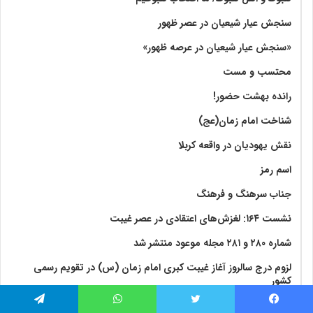
سنجش عیار شیعیان در عصر ظهور
«سنجش عیار شیعیان در عرصه ظهور»
محتسب و مست
رانده بهشت‌ حضور!
شناخت امام زمان(عج)
نقش یهودیان در واقعه کربلا
اسم رمز
جناب سرهنگ و فرهنگ
نشست ۱۶۴: لغزش‌های اعتقادی در عصر غیبت
شماره ۲۸۰ و ۲۸۱ مجله موعود منتشر شد
لزوم درج سالروز آغاز غیبت کبری امام زمان (س) در تقویم رسمی
کشور
فیس بوک
توییتر
واتس آپ
تلگرام