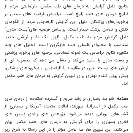
نتایج، دلیل گرایش به درمان های طب مکمل، نارضایتی مردم از
نتایج درمان های طب رایج است. براساس فرضیه های مبتنی بر
برخوردارهای پزشکان، دلیل این گرایش نارضایتی مردم از الگوهای
کنش و تعامل پزشک-بیمار است. براساس فرضیه های”پست مدرن”
دلیل گرایش مردم به طب مکمل، ظهور یک نظام ارزشی جدید
متناسب با محتوای فلسفی طب جایگزین است. تحلیل های چند
متغیره نتایج براساس یک نمونه تصادفی، فرضیه های برخورد پزشکی
و پست مدرن را تأیید می‌کند و نشان می دهد که مجموعه ای از
ارزش های پست مدرن در مقایسه با نارضایتی از برخوردهای پزشکی،
پیش بینی کننده بهتری برای تبیین گرایش به درمان های طب مکمل
اند.
مقدمه:
شواهد بسیاری بر رشد سریع و گسترده استفاده از درمان های
طب مکمل در استرالیا، نیوزلند، ایالات متحده آمریکا و بسیاری از
کشورهای اروپایی دیده می‌شود. پژوهش های زیادی تبیین های
نظری بسیاری را برای گرایش به درمان های طب مکمل بیان
می‌کنند. این تبیین ها، سه عامل مؤثر را در این راستا به شرح زیر