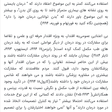
استفاده می‌کنند کمتر به این موضوع اعتقاد دارند که ” درمان بایستی
به روی نشانه های بیماری متمرکز باشد تا به روی کل بدن”، و بیشتر
به این موضوع باور دارند که “بدن توانایی درمان خود را دارد”
(همچنین نگاه کنید به فورنهام و فوریه، ۱۹۹۴).
بی اعتنایی عمومی‌به اقتدار، به ویژه اقتدار حرفه ای و علمی و تقاضا
برای مشارکت در روند درمان از دیگر عواملی است که به رشد درمان
های طب مکمل کمک کرده است( رایزمن۱۷ ۱۹۹۴، ایستهوپ ۱۹۹۳،
تایلر ۱۹۸۴). بیماران مایلند که در روند درمان مشارکت داشته باشند و
بیش از این حاضر نیستند تفاوتی را که در میزان اقتدار آنها و
پزشکانشان وجود دارد، قبول کنند. مردم علاقمندند که مشارکت
بیشتری در مشاوره پزشکی داشته باشند و می خواهند که شانس
مشارکت در درمان خود را داشته باشند(کارول۱۸ ۱۹۹۴). در تأیید وجود
رابطه بین استفاده از طب مکمل و نگرش نسبت به قدرت، ییتس و
همکارانش( ۲۰۵:۱۹۹۳) نشان دادند که کسانی که از این نوع خدمات
استفاده می‌کنند احتمالا بیشتر ” نیاز به کنترل تصمیمات اتخاذ شده
در مورد درمان دارند” و آنها “نمی خواهند اختیارشان را برای تصمیم