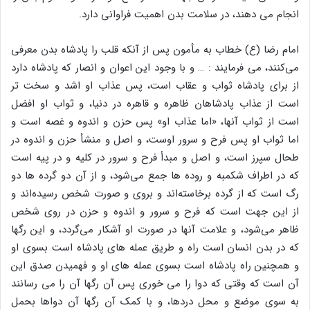
انجام می دهند، در سلامت بدن اهمیت فراوانی دارد.
امام رضا (ع) خطاب به مأمون پس از آنکه قلب را پادشاه بدن معرفی
می‌کنند، می فرمایند : … و با وجود این اعوان و انصار که پادشاه دارد
از برای پادشاه ثواب و عقاب است، پس عذاب او اشد و سخت تر
است از عذاب پادشاهان ظاهره و قاهره در دنیا، و ثواب او افضل
است از ثواب آنها، «اما عذاب او» پس حزن و اندوه و غصه است و
اما ثواب او پس فرح و سرور اوست، و اصل و منشأ حزن و اندوه در
طحال سپرز است، و اصل و مبدأ فرح و سرور در کلیه و در پیه است
که در اطراف شکمبه و روده ها جمع می‌شود، و از آن دو گرده ها دو
رگ است که از گرده برخاسته‌اند و بروی و صورت شخص رسیده‌اند و
از این جهت است که فرح و سرور و اندوه و حزن در روی شخص
ظاهر می‌شود، و علامت آنها در صورت او آشکار می‌گردد، و این رگها
که در بدن انسان است راه و طریق عمله های پادشاه است بسوی او
و همچنین راه پادشاه است بسوی عمله های او و فهمیدن صدق این
آن است که وقتی که دوا را می خوری پس آن رگها آن را می رسانند
به سوی موضع و محل دردها، و با کمک آن رگها آن دواها بحمل