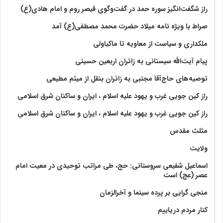
راز شگفت‌انگیز سوره حمد در گفت‌وگوی قیصر روم و امام هادی(ع)
صراط با ویژه نامه میلاد حضرت محمد مصطفی(ع) آمد
ملکداری و سیاست از معاویه تا ماکیاولی
پیام آیت‌الله سیستانی به زائران اربعین حسینی
توصیه‌های حاج‌آقا مجتبی به زائران بنقل از میثم مطیعی
راز کین جویی غرب و یهود علیه اسلام ، ایران و ساکنان شرق اسلامی
راز کین جویی غرب و یهود علیه اسلام ، ایران و ساکنان شرق اسلامی
مثلث مقدس
ولايت‏
اسماعیل شفیعی سروستانی: حج، طی مراتب توحیدی در معیت امام
عصر (عج) است
منجی گرایی بر پرده سینما و آخرالزمان
کنار مردم دریاییم