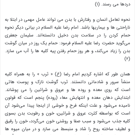
دردها می رسند. (۱)
نحوه تعامل انسان و رفتارش با بدن می تواند عامل مهمی در ابتلا به
ناراحتی ها و بیماریها باشد. امام رضا علیه السلام در بیانی دیگر نحوه
حمام کردن را در سلامت بدن دخیل دانسته‌اند. سلیمان جعفرى
می‌گوید حضرت رضا علیه السلام فرمود: حمام یک روز در میان گوشت
بدن را زیاد می‌کند، و هر روز حمام رفتن پیه‏ کلیه ها را آب می سازد.
(۲)
همان طور که اشاره کردیم امام رضا (ع) « ثرب » را به همراه کلیه
منشأ سرور و شادمانی دانستند. ثرب گوشت نازک و پوست هائی
است که روی معده و روده ها و عروق و شرائین را می پوشاند.
ابتدایش دهان معده و انتهایش معاء (روده) پنجم است که قولون
نامیده می‌شود و علت اینکه فرح و خوشی از اینجا پیدا می‌شود آن
است که بواسطه کثرت عروق و شرائین، خون و رطوبت بدن بسوی
کلیه جذب می‌شود و سبب صفا و روشنی خون می‌گردد، خون را رقیق
و لطیف ساخته روح را شاد و منبسط می سازد و در میان میوه ها