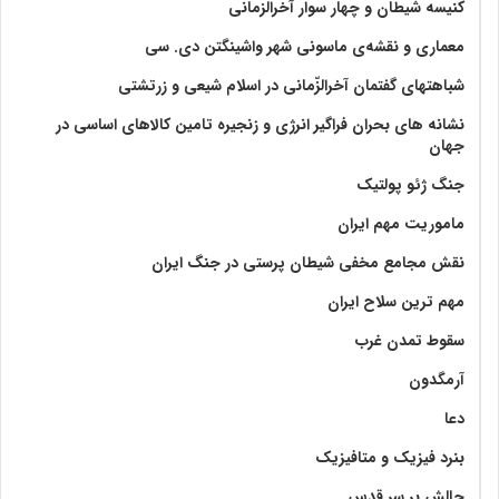
کنیسه شیطان و چهار سوار آخرالزمانی
معماری و نقشه‌ی ماسونی شهر واشينگتن دی. سی
شباهتهای گفتمان آخر‌الزّمانی در اسلام شیعی و زرتشتی
نشانه های بحران فراگیر انرژی و زنجیره تامین کالاهای اساسی در
جهان
جنگ ژئو پولتیک
ماموریت مهم ایران
نقش مجامع مخفی شیطان پرستی در جنگ ایران
مهم ترین سلاح ایران
سقوط تمدن غرب
آرمگدون
دعا
بنرد فیزیک و متافیزیک
چالش بر سر قدس