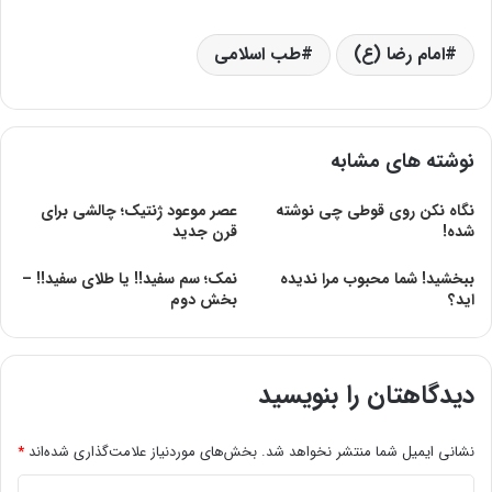
امام رضا (ع)
طب اسلامی
نوشته های مشابه
نگاه نکن روی قوطی چی نوشته
عصر موعود ژنتیک‌؛ چالشی‌ برای‌
شده!
قرن‌ جدید
ببخشید! شما محبوب مرا ندیده
نمک؛ سم سفید!! یا طلای سفید!! –
اید؟
بخش دوم
دیدگاهتان را بنویسید
نشانی ایمیل شما منتشر نخواهد شد.
بخش‌های موردنیاز علامت‌گذاری شده‌اند
*
د