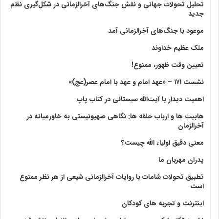
تحلیل تحولات جهانی و نقش جنگ‌های آخرالزمانی در شکل‌گیری نظم
جدید
موعود با جنگ‌های آخرالزمانی آمد
ملک عظیم خداوند
تعیین وقت ظهور، ممنوع!
نشست ۱۷۱ – «عهد امام و عهد با امام عصر(عج)»
اهمیت دیدار با آیت‌الله سیستانی در کتاب پاپ
هابیت ها و ارباب حلقه ها: نگاهی صهیونیستی به خاورمیانه در
آخرالزمان
معنی دقیق اولیاء الله چیست؟
پدران مهربان ما
تطبیق تحولات شامات با روایات آخرالزمانی شیعی از هر نظر ممنوع
است
اینترنت و تجربه های کودکان