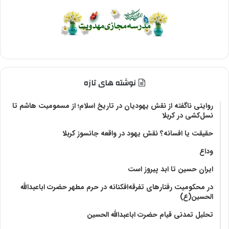
نوشته های تازه
روایتی ناگفته از نقش یهودیان در تاریخ اسلام؛ از مسمومیت هاشم تا
نسل‌کشی در کربلا
حقیقت یا افسانه؟‌ نقش یهود در واقعه جانسوز کربلا
وداع
ایران حسین تا ابد پیروز است
در محکومیت رفتارهای تفرقه‌افکنانه در حرم مطهر حضرت اباعبدالله
الحسین(ع)
تحلیل تمدنی قیام حضرت اباعبدالله الحسین