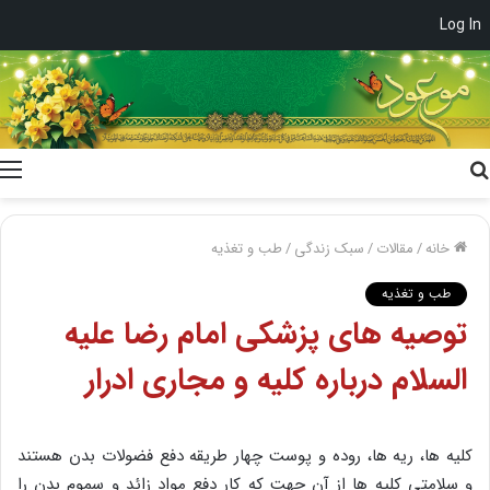
Log In
جستجو
برای
خانه
/
مقالات
/
سبک زندگی
/
طب و تغذیه
طب و تغذیه
توصیه های پزشکی امام رضا علیه
السلام درباره کلیه و مجاری ادرار
کلیه ها، ریه ها، روده و پوست چهار طریقه دفع فضولات بدن هستند
و سلامتی کلیه ها از آن جهت که کار دفع مواد زائد و سموم بدن را