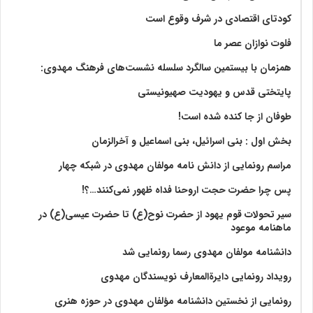
کودتای اقتصادی در شرف وقوع است
فلوت نوازان عصر ما
همزمان با بیستمین سالگرد سلسله نشست‌های فرهنگ مهدوی:‌
پایتختی قدس و یهودیت صهیونیستی
طوفان از جا کنده شده است!
بخش اول : بنی اسرائیل، بنی اسماعیل و آخرالزمان
مراسم رونمایی از دانش نامه مولفان مهدوی در شبکه چهار
پس چرا حضرت حجت اروحنا فداه ظهور نمی‌کنند…؟!
سیر تحولات قوم یهود از حضرت نوح(ع) تا حضرت عیسی(ع) در
ماهنامه موعود
دانشنامه مولفان مهدوی رسما رونمایی شد
رویداد رونمایی دایرةالمعارف نویسندگان مهدوی
رونمایی از نخستین دانشنامه مؤلفان مهدوی در حوزه هنری