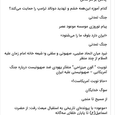
کدام آموزه این‌همه خشم و تهدید دونالد ترامپ را حمایت می‌کند؟
جنگ تمدنی
پیام نوروزی موسسه موعود عصر
«ایران دارد بلوف ما را می‌شنود»
جنگ تمدنی
نبرد میان اتحاد صلیبی، صهیونی و سلفی و؛ شیعه خانه امام زمان علیه
السلام از چند منظر
توییت ” آلون میزراحی” متفکر یهودی ضد صهیونیست درباره جنگ
آمریکایی – صهیونیستی علیه ایران
«حالا نوبت آمریکاست!»
سوگ خدایگان
از مسیح تا منجی
«موعود» با پرونده‌ای تاریخی به استقبال مبعث رفت: از حضرت
اسماعیل(ع) تا پایان خلفای سه‌گانه