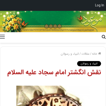
Log In
جستجو
برای
خانه
/
مقالات
/
انبیاء و رسولان
انبیاء و رسولان
نقش انگشتر امام سجاد علیه السلام