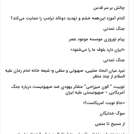
چالش بر سر قدس
کدام آموزه این‌همه خشم و تهدید دونالد ترامپ را حمایت می‌کند؟
جنگ تمدنی
پیام نوروزی موسسه موعود عصر
«ایران دارد بلوف ما را می‌شنود»
جنگ تمدنی
نبرد میان اتحاد صلیبی، صهیونی و سلفی و؛ شیعه خانه امام زمان علیه
السلام از چند منظر
توییت ” آلون میزراحی” متفکر یهودی ضد صهیونیست درباره جنگ
آمریکایی – صهیونیستی علیه ایران
«حالا نوبت آمریکاست!»
سوگ خدایگان
از مسیح تا منجی