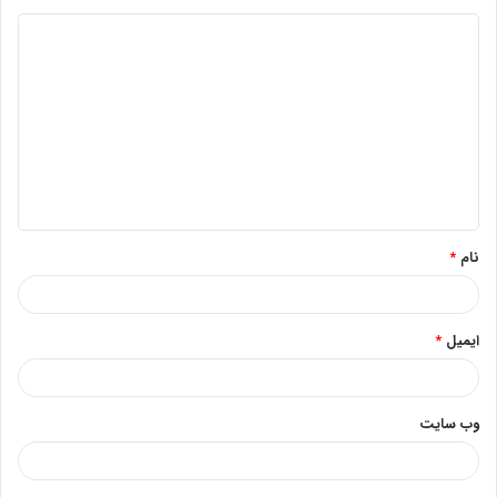
د
ی
د
گ
ا
ه
*
نام
*
ایمیل
*
وب‌ سایت