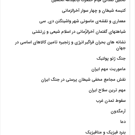
تحلیل تمدنی قیام حضرت اباعبدالله الحسین
کنیسه شیطان و چهار سوار آخرالزمانی
معماری و نقشه‌ی ماسونی شهر واشينگتن دی. سی
شباهتهای گفتمان آخر‌الزّمانی در اسلام شیعی و زرتشتی
نشانه های بحران فراگیر انرژی و زنجیره تامین کالاهای اساسی در
جهان
جنگ ژئو پولتیک
ماموریت مهم ایران
نقش مجامع مخفی شیطان پرستی در جنگ ایران
مهم ترین سلاح ایران
سقوط تمدن غرب
آرمگدون
دعا
بنرد فیزیک و متافیزیک