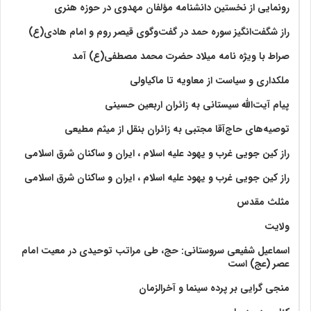
رونمایی از نخستین دانشنامه مؤلفان مهدوی در حوزه هنری
راز شگفت‌انگیز سوره حمد در گفت‌وگوی قیصر روم و امام هادی(ع)
صراط با ویژه نامه میلاد حضرت محمد مصطفی(ع) آمد
ملکداری و سیاست از معاویه تا ماکیاولی
پیام آیت‌الله سیستانی به زائران اربعین حسینی
توصیه‌های حاج‌آقا مجتبی به زائران بنقل از میثم مطیعی
راز کین جویی غرب و یهود علیه اسلام ، ایران و ساکنان شرق اسلامی
راز کین جویی غرب و یهود علیه اسلام ، ایران و ساکنان شرق اسلامی
مثلث مقدس
ولايت‏
اسماعیل شفیعی سروستانی: حج، طی مراتب توحیدی در معیت امام
عصر (عج) است
منجی گرایی بر پرده سینما و آخرالزمان