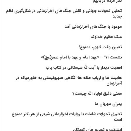
کنار مردم دریاییم
تحلیل تحولات جهانی و نقش جنگ‌های آخرالزمانی در شکل‌گیری نظم
جدید
موعود با جنگ‌های آخرالزمانی آمد
ملک عظیم خداوند
تعیین وقت ظهور، ممنوع!
نشست ۱۷۱ – «عهد امام و عهد با امام عصر(عج)»
اهمیت دیدار با آیت‌الله سیستانی در کتاب پاپ
هابیت ها و ارباب حلقه ها: نگاهی صهیونیستی به خاورمیانه در
آخرالزمان
معنی دقیق اولیاء الله چیست؟
پدران مهربان ما
تطبیق تحولات شامات با روایات آخرالزمانی شیعی از هر نظر ممنوع
است
اینترنت و تجربه های کودکان