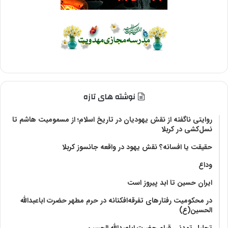
نوشته های تازه
روایتی ناگفته از نقش یهودیان در تاریخ اسلام؛ از مسمومیت هاشم تا
نسل‌کشی در کربلا
حقیقت یا افسانه؟‌ نقش یهود در واقعه جانسوز کربلا
وداع
ایران حسین تا ابد پیروز است
در محکومیت رفتارهای تفرقه‌افکنانه در حرم مطهر حضرت اباعبدالله
الحسین(ع)