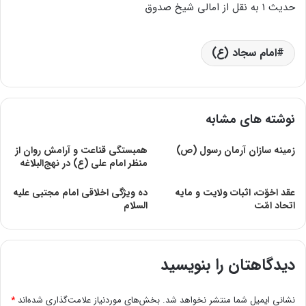
حدیث ۱ به نقل از امالی شیخ صدوق
امام سجاد (ع)
نوشته های مشابه
زمينه‏ سازان آرمان رسول (ص)
همبستگی قناعت و آرامش روان از
منظر امام علی (ع) در نهج‌البلاغه
عقد اخوّت، اثبات ولايت و مايه
ده ويژگی اخلاقی امام مجتبی‏ علیه‏
اتحاد امّت
السلام
دیدگاهتان را بنویسید
نشانی ایمیل شما منتشر نخواهد شد.
بخش‌های موردنیاز علامت‌گذاری شده‌اند
*