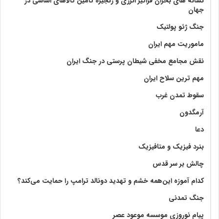
نشانه های بحران فراگیر انرژی و زنجیره تامین کالاهای اساسی در
جهان
جنگ ژئو پولتیک
ماموریت مهم ایران
نقش مجامع مخفی شیطان پرستی در جنگ ایران
مهم ترین سلاح ایران
سقوط تمدن غرب
آرمگدون
دعا
بنرد فیزیک و متافیزیک
چالش بر سر قدس
کدام آموزه این‌همه خشم و تهدید دونالد ترامپ را حمایت می‌کند؟
جنگ تمدنی
پیام نوروزی موسسه موعود عصر