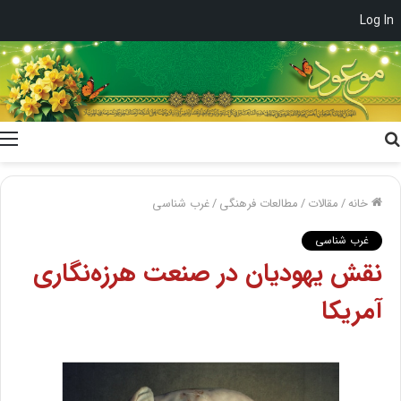
Log In
جستجو
برای
خانه
/
مقالات
/
مطالعات فرهنگی
/
غرب شناسی
غرب شناسی
نقش یهودیان در صنعت هرزه‌نگاری
آمریکا