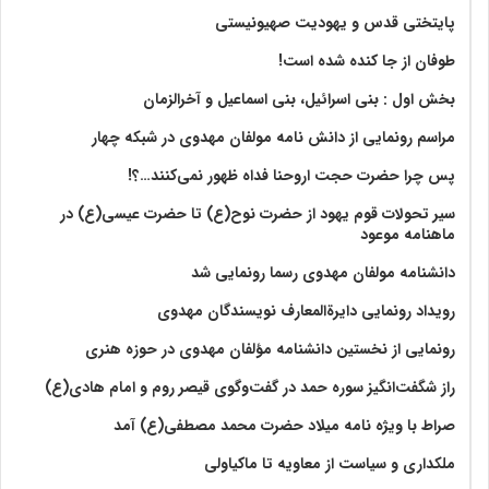
پایتختی قدس و یهودیت صهیونیستی
طوفان از جا کنده شده است!
بخش اول : بنی اسرائیل، بنی اسماعیل و آخرالزمان
مراسم رونمایی از دانش نامه مولفان مهدوی در شبکه چهار
پس چرا حضرت حجت اروحنا فداه ظهور نمی‌کنند…؟!
سیر تحولات قوم یهود از حضرت نوح(ع) تا حضرت عیسی(ع) در
ماهنامه موعود
دانشنامه مولفان مهدوی رسما رونمایی شد
رویداد رونمایی دایرةالمعارف نویسندگان مهدوی
رونمایی از نخستین دانشنامه مؤلفان مهدوی در حوزه هنری
راز شگفت‌انگیز سوره حمد در گفت‌وگوی قیصر روم و امام هادی(ع)
صراط با ویژه نامه میلاد حضرت محمد مصطفی(ع) آمد
ملکداری و سیاست از معاویه تا ماکیاولی