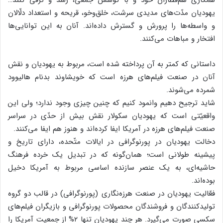
یهودیان مدّت‌های مدیدی سرشت، خلق‌وخو، قریحه و استعداد دلّالان
و واسطه‌ها را پرورش و گسترش داده‌اند. آنان به این توانایی‌ها
افتخار و مباهات می‌کنند.
داستانی که کمتر به آن پرداخته شده است، مربوط به یهودیان و نقش
آنان در صنعت فیلم‌های هرزه است که خویشاوند بدنام هالیوود
شمرده می‌شوند.
شاید ترجیح دهیم وانمود کنیم که چنین چیزی وجود ندارد؛ ولی این
واقعیّتی است که یهودیان سکولار نقش بیش از حدّی در سراسر
صنعت فیلم‌های هرزه در آمریکا ایفا کرده‌اند و هنوز هم ایفا می‌کنند.
دخالت یهودیان در پورنوگرافی در ایالات متّحده، دارای تاریخ و
پیشینه طولانی است؛ همان‌گونه که در تبدیل یک خرده فرهنگ
حاشیه‌ای، به یک عنصر سازنده اساسی مربوط به آمریکا دخیل
بوده‌اند.
فعّالیت یهودیان در صنعت هرزه‌نگاری (پورنوگرافی) در قالب دو گروه
تولیدکنندگان و فروشندگان محصولات پورنوگرافی و بازیگران فیلم‌های
سکسی صورت می‌گیرد. هر چند یهودیان تنها ۲% از جمعیت آمریکا را