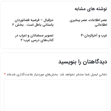
نوشته های مشابه
عصر اطلاعات، عصر بیخبری
حزقیال – فرضیه فضانوردان
اطلاعاتی
باستانی باطل است . بخش ۲
غرب و آخرالزمان-۴
تصویر مسلمانان و اعراب در
کتاب‌های درسی غرب-۲
دیدگاهتان را بنویسید
نشانی ایمیل شما منتشر نخواهد شد.
بخش‌های موردنیاز علامت‌گذاری شده‌اند
*
د
ی
د
گ