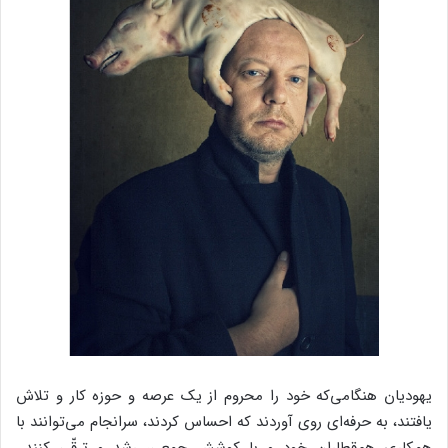
یهودیان هنگامی‌که خود را محروم از یک عرصه و حوزه کار و تلاش
یافتند، به حرفه‌ای روی آوردند که احساس کردند، سرانجام می‌توانند با
همکاری هم‌قطاران خود و با کوشش جمعی، رشد و ترقّی کنند…