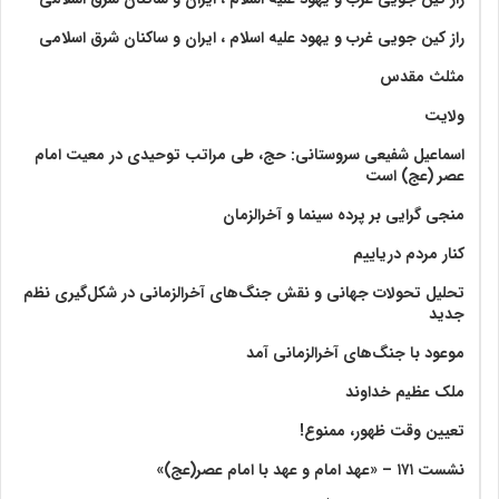
راز کین جویی غرب و یهود علیه اسلام ، ایران و ساکنان شرق اسلامی
مثلث مقدس
ولايت‏
اسماعیل شفیعی سروستانی: حج، طی مراتب توحیدی در معیت امام
عصر (عج) است
منجی گرایی بر پرده سینما و آخرالزمان
کنار مردم دریاییم
تحلیل تحولات جهانی و نقش جنگ‌های آخرالزمانی در شکل‌گیری نظم
جدید
موعود با جنگ‌های آخرالزمانی آمد
ملک عظیم خداوند
تعیین وقت ظهور، ممنوع!
نشست ۱۷۱ – «عهد امام و عهد با امام عصر(عج)»