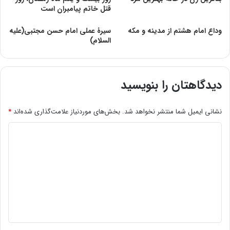
قتل‌ خاتم‌ پیامبران‌ است‌
وداع امام هشتم از مدینه و مكه
سیرۀ عملی امام حسن مجتبی(علیه
السلام)
دیدگاهتان را بنویسید
نشانی ایمیل شما منتشر نخواهد شد.
بخش‌های موردنیاز علامت‌گذاری شده‌اند
*
د
ی
د
گ
ا
ه
*