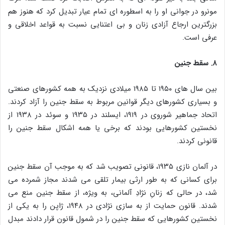
مونرو در جوانی او را به اسطوره‌ ای تمام عیار تبدیل کرد که هنوز هم
بزرگترین ارجاع آزادی زنان و بی‌ اعتنایی نسبت به قواعد اخلاقی و
عرفی است.
۸. سقط جنین
بین سال‌ های ۱۹۵۰ تا ۱۹۸۵ میلادی نزدیک به همه کشورهای صنعتی
و بسیاری کشورهای دیگر قوانین مربوط به سقط جنین را آزاد کردند.
اتحاد جماهیر شوروی در ۱۹۱۹، ایسلند در ۱۹۳۵ و سوئد در ۱۹۳۸ از
نخستین کشورهایی بودند که برخی یا همه اشکال سقط جنین را
قانونی کردند.
در آلمان نازی ۱۹۳۵، قانونی تصویب شد که به موجب آن سقط جنین
برای کسانی که به طور ارثی بیمار تلقی می‌ شدند مجاز شمرده می‌
شد، در حالی‌ که زنانِ نژادِ آلمانی، به ویژه، از سقط جنین منع می‌
شدند. قانون حمایت از به‌ سازی نژادی در ۱۹۴۸، ژاپن را به یکی از
نخستین کشورهایی که سقط جنین را در شمول قانون قرار دادند مبدل