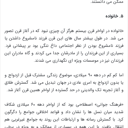
ممکن می‌ دانستند.
۵. خانواده
خانواده در اواخر قرن بیستم هرگز آن چیزی نبود که در آغاز قرن تصور
می‌ شد. در طول بیشتر سال‌ های این قرن فرزند نامشروع داشتن یا
فرزند نامشروع‌ بودن از نظر اجتماعی داغ ننگی بود بر پیشانی فرد.
بسیاری از این فرزندان را از مادرشان جدا می‌ کردند و گاه مادرانِ این
فرزندان نیز در موسسات ویژه‌ ای نگهداری می‌ شدند.
اما کم کم در دهه ۹۰ میلادی، موضوع زندگی مشترک قبل از ازدواج و
یا بدون ازدواج به امری عادی در جهان تبدیل می‌ شد. گسترش طلاق
و آغاز تجربه تک‌ والدینی در حد گسترده از اواخر همین قرن آغاز شد.
«فرهنگ جوانی» اصطلاحی بود که از اواخر دهه ۶۰ میلادی شکاف
شدید میان نسل‌ ها را نشان داد و قواعد اخلاقی جوامع را دگرگون
کرد. با گسترش رسانه‌ ها و ارتباطات این روند به جوامع غیرغربی هم
انتقال یافت. با این همه در بسیاری از ممالک و به‌ ویژه در برخی