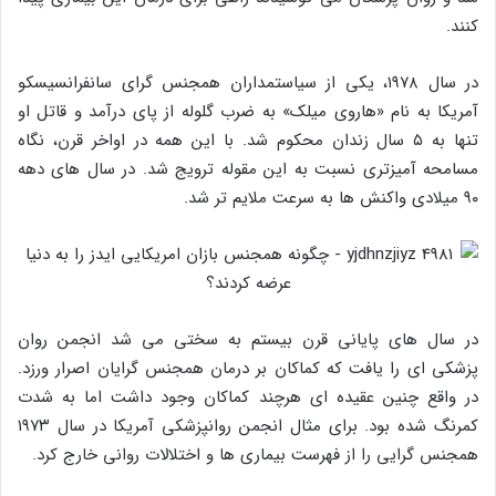
کنند.
در سال ۱۹۷۸، یکی از سیاستمداران همجنس‌ گرای سانفرانسیسکو
آمریکا به نام «هاروی میلک» به ضرب گلوله از پای درآمد و قاتل او
تنها به ۵ سال زندان محکوم شد. با این همه در اواخر قرن، نگاه
مسامحه‌ آمیزتری نسبت به این مقوله ترویج شد. در سال‌ های دهه
۹۰ میلادی واکنش‌ ها به‌ سرعت ملایم‌ تر شد.
در سال‌ های پایانی قرن بیستم به سختی می‌ شد انجمن روان‌
پزشکی‌ ای را یافت که کماکان بر درمان همجنس‌ گرایان اصرار ورزد.
در واقع چنین عقیده‌ ای هرچند کماکان وجود داشت اما به‌ شدت
کمرنگ شده بود. برای مثال انجمن روانپزشکی آمریکا در سال ۱۹۷۳
همجنس‌ گرایی را از فهرست بیماری‌ ها و اختلالات روانی خارج کرد.