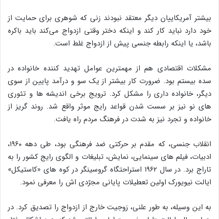
بیشتر آمریکاییان دیگر معتقد نبودند زنی که شوهری برای حمایت از
خود دارد نباید کار کند و اینکه دختر وقتی ازدواج می‌کند باید باکره
باشد، یا اینکه رابطه جنسی پیش از ازدواج غلط است.
مشکلات اقتصادی هم از مهمترین عوامل تهدید کننده خانواده در
سده بیستم بود. ضرورت کار بیشتر از یک سو و درآمد پایین از سوی
دیگر، خانواده‌ داری را مشکل کرد. ترویج برخی اندیشه‌ ها و تئوری‌
های نو نیز بر سست شدن قواعد رایج موثر واقع شد. روند گریز از
خانواده و تجرد نیز به‌ شدت در فرهنگ مردم راه یافت.
انقلاب جنسی، که مقدم بر حرکتی ضد فرهنگی بود، طی دهه ۱۹۶۰،
ادبیات، فیلم های سینمایی، نمایش، تبلیغات و الگوی رایج کشور را به
تاراج برد. در سال ۱۹۶۲ استراحتگاه گروسینگر در کوه های «کاستیکل»
ایالت نیویورک اولین تعطیلات پایانی مجرّدی اش را معرفی نمود.
به این وسیله، به طور علنی، زوجیت خارج از ازدواج را تصدیق کرد. در