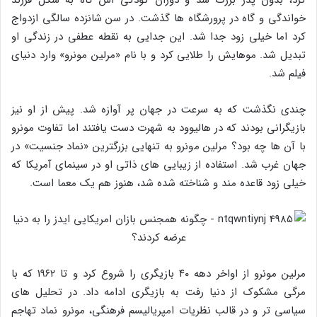
خواندگی و گاه در پرورشگاه‌ ها گذشت. در سن شانزده سالگی ازدواج
کرد اما خیلی زود جدا شد. این جدایی به نقطه عطفی در زندگی او
تبدیل شد. موهایش را طلایی کرد و با نام «مرلین مونرو» وارد دنیای
فیلم شد.
چندی نگذشت که به‌ سرعت در جهان پر آوازه شد. پیش از او نیز
بازیگرانی بودند که در هالیوود به شهرت دست یافتند اما تفاوت مونرو
با آن‌ ها چه بود؟ مرلین مونرو به تنهایی بزرگترین «نماد جنسیت» در
جهان غرب شد. استفاده از زیبایی‌ های ذاتی او در سینمای آمریکا که
خیلی زود قاعده‌ مند و شناخته‌ شده شد، هنوز هم یک معما است.
مرلین مونرو از اواخر دهه ۴۰ بازیگری را شروع کرد و تا ۱۹۶۲ که با
مرگی مشکوک از دنیا رفت به بازیگری ادامه داد. در تحلیل‌ های
سیاسی‌ تر و در قالب نظریات امپریالیسم فرهنگی، مونرو نماد تهاجم