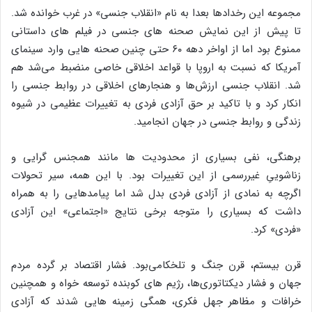
مجموعه این رخدادها بعدا به نام «انقلاب جنسی» در غرب خوانده شد.
تا پیش از این نمایش صحنه‌ های جنسی در فیلم‌ های داستانی
ممنوع بود اما از اواخر دهه ۶۰ حتی چنین صحنه‌ هایی وارد سینمای
آمریکا که نسبت به اروپا با قواعد اخلاقی خاصی منضبط می‌شد هم
شد. انقلاب جنسی ارزش‌ها و هنجارهای اخلاقی در روابط جنسی را
انکار کرد و با تاکید بر حق آزادی فردی به تغییرات عظیمی در شیوه
زندگی و روابط جنسی در جهان انجامید.
برهنگی، نفی بسیاری از محدودیت ‎‌ها مانند همجنس‌ گرایی و
زناشوییِ غیررسمی از این تغییرات بود. با این همه، سیر تحولات
اگرچه به نمادی از آزادی فردی بدل شد اما پیامدهایی را به همراه
داشت که بسیاری را متوجه برخی نتایج «اجتماعی» این آزادی
«فردی» کرد.
قرن بیستم، قرن جنگ و تلخکامی‌بود. فشار اقتصاد بر گرده مردم
جهان و فشار دیکتاتوری‌ها، رژیم‌ های کوبنده توسعه‌ خواه و همچنین
خرافات و مظاهر جهل فکری، همگی زمینه‌ هایی شدند که آزادی