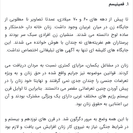
۱. فمینیسم
تا پیش از دهه‌ های ۶۰ و ۷۰ میلادی، عمدتا تصاویر نا مطلوبی از
جایگاه زن در میان غربیان وجود داشت. زنان خانه‌ دار، خدمتکار و
ساده‌ لوح دانسته می‌ شدند. منشیان زن افرادی سبک‌ سر بودند و
پرستاران هم عفریته‌های نه‌ چندان با هوش خوانده می‌ شدند. این
جایگاه‌ های کلیشه‌ ای تنها به آگهی‌ های تبلیغاتی اختصاص نداشت.
زنان در مشاغل یکسان، مزایای کمتری نسبت به مردان دریافت می‌
کردند. قوانین موضوعه نیز جرایم واقع شده در حق زنان و به‌ ویژه
تعرضات جنسی را چندان جدی نمی‌ گرفتند و نهایتا خود زنان را در
پیش آوردن چنین تعرضاتی مقصر می‌ دانستند. بنابراین تا اوایل قرن
بیستم رژیم‌ های مختلف غربی دارای یک ویژگی مشترک بودند و آن
بی‌ اعتنایی به حقوق زنان بود.
با این همه وضع به‌ مرور دگرگون شد. در قرن‌ های نوزدهم و بیستم و
در شرایط جنگی نیاز به نیروی کار زنان افزایش می‌ یافت و لازم بود