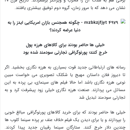
برخی هم به‌ شدت آن را مخرب و ویرانگر برشمردند. تاریخ قرن ۲۰
نشان می‌ دهد که با مرور زمان، گروه دوم توفیق بیشتری یافتند.
خیلی‌ ها حاضر بودند برای کالاهای هرزه پول
خرج کنند؛ پورنوگرافی تجارتی سودمند شده بود
رسانه‌ های ارتباطاتی جدید قوت بسیاری به هرزه نگاری بخشید. اگر
تا دیروز فلان داستان مهیج یا شکلک تصویری می‌ خواست مبین
نوعی هرزه‌ نگاری باشد اما حالا فیلم‌ های سینمای، بی‌ پرده به این
مسائل می‌ پردازند. صنعت هرزه نگاری خیلی زود پیشرفت کرد و به
تجارتی سودمند تبدیل شد
خیلی‌ ها حاضر بودند که برای خرید کالاهای پورنوگرافی مبالغ خوبی
را بپردازند و یا برای دیدن یک فیلم خلاف عنف بر پرده سینما کلوب‌ ها
چندین دلار خرج کنند. ستارگان سینما رقیبان جدید پیدا کردند.