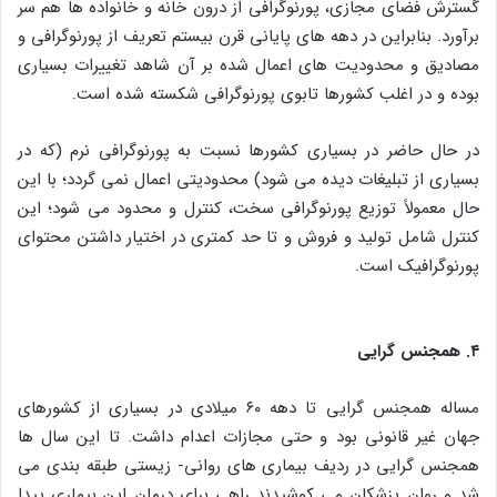
گسترش فضای مجازی، پورنوگرافی از درون خانه و خانواده‌ ها هم سر
برآورد. بنابراین در دهه‌ های پایانی قرن بیستم تعریف از پورنوگرافی و
مصادیق و محدودیت‌ های اعمال‌ شده بر آن شاهد تغییرات بسیاری
بوده و در اغلب کشورها تابوی پورنوگرافی شکسته شده است.
در حال حاضر در بسیاری کشورها نسبت به پورنوگرافی نرم (که در
بسیاری از تبلیغات دیده می‌ شود) محدودیتی اعمال نمی‌ گردد؛ با این
حال معمولاً توزیع پورنوگرافی سخت، کنترل و محدود می‌ شود؛ این
کنترل شامل تولید و فروش و تا حد کمتری در اختیار داشتن محتوای
پورنوگرافیک است.
۴. همجنس‌ گرایی
مساله همجنس‌ گرایی تا دهه ۶۰ میلادی در بسیاری از کشورهای
جهان غیر قانونی بود و حتی مجازات اعدام داشت. تا این سال‌ ها
همجنس‌ گرایی در ردیف بیماری‌ های روانی- زیستی طبقه‌ بندی می‌
شد و روان‌ پزشکان می‌ کوشیدند راهی برای درمان این بیماری پیدا