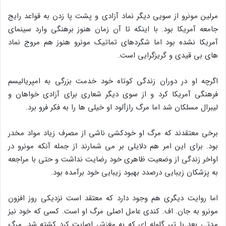
مرلین مونرو از سویی دیگر نماد آزادی و پشت پا زدن به قواعد رایج
جامعه آمریکا بود. با اینکه تا آن زمان هنوز برهنگی وارد سینمای
آمریکا نشده بود اما شگردهای تماتیک مونرو هنوز هم مروج نماد
های بی‌ قیدی و گریزگرایی است.
اگرچه او در دوران زندگی کوتاه خود خدمت بزرگی به امپریالیسم
فرهنگی آمریکا کرد و از سوی دیگر شعاری برای آزادی‌ خواهان و
لیبرال‌ مسلکان شد اما مرگ رازآلود او خیلی‌ ها را به فکر فرو برد.
برخی معتقدند که مرگ او خودکشی ناشی از مصرف زیاد مواد مخدر
بود. برای این امر هم دلایلی بر می‌ شمارند از جمله آنکه مونرو در
اواخر زندگی از وضعیت ظاهری خود رضایت نداشت و حتی با مراجعه
به پزشکان زیبایی درصدد بهبود زیبایی خود برآمده بود.
اما روایت دیگری هم وجود دارد که معتقد است نزدیکی روز افزون
مونرو به جان. اف. کندی عامل اصلی مرگ او است. کسی که خود نیز
مدتی بعد با تیر گلوله‌ ای که به مغزش اصابت کرد کشته شد. مرگ