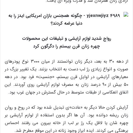
آزادی زنان همزمان شد و قدرت ویژه‌ ای یافت.
رواج شدید لوازم آرایشی و تبلیغات این محصولات
چهره زنان قرن بیستم را دگرگون کرد
از دهه ۳۰ به بعد، دیگر زنان توانستند از میان ۳۰۰۰ نوع پودرهای
صورت و انواع زیادی رژ لب دست به انتخاب بزنند. یک تغییر بزرگ در
معیارهای آرایشی در اوایل قرن بیستم، «جنسیت» فرد بود. در دهه
۵۰ بیش از ۹۰ درصد زنان به مصرف لوازم آرایشی روی آوردند. این
اتفاق انعکاسی از طبقات متوسط در حال گسترش در جهان غرب بود.
آرایش کردن حالا دیگر به «عادت»ی تبدیل شده بود که در روح و روان
زنان ریشه دوانده بود. آن‌ ها اگر بدون استفاده از لوازم آرایشی بر
چهره‌ شان یا لاقل یک رژ بر لب از خانه بیرون می‌ رفتند احساس
برهنگی می‌ کردند. ایده ابراز وجود زنانه در این موقع مطرح شد.