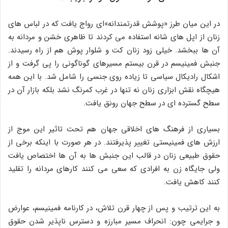
در این میان طرز «پوشش قدرتمندانه»ای رواج یافت که در لباس‌ های
زنان از اپل‌ های شانه استفاده می‌ کردند تا ظاهری خشن و مردانه به
آن‌ ها ببخشد. خیلی زود زنان کت و شلوار پوش هم از راه رسیدند.
جنبش فمینیسم در قرن بیستم مسیرهای گوناگونی را پی گرفت و از
اشکال رادیکال سیاسی تا زیاده‌ روی جنسی را شامل شد. با این همه
هیچگاه نقش ابزاری زنان نه تنها در غرب کمرنگ نشد بلکه بازار آن در
سطح گسترده‌ ای در سطح جهان رونق یافت.
بسیاری از فرهنگ‌ های اخلاقی جهان هم تحت تاثیر این موج از
ارزش‌ های فمینیستی تغییر پذیرفتند. در هر صورت با اینکه برخی از
حقوق طبیعی زنان در قالب این جنبش‌ ها به آن‌ ها اختصاص یافت
ولی جایگاه زن به افرادی که سعی می‌ کنند کارهای مردانه را تقلید
کنند کاهش یافت.
به این ترتیب و پس از چهار قرن تلاش، در کارنامه فمینیسم، عوارض
و جرایمی چون: انحراف مسیر مبارزه و دسترس ناپذیر شدن حقوق