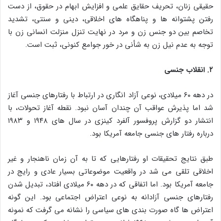
حقیقی زنان، تحریف حقایق علمی و افزایش ابهام در حقوق، از دست
رفتن پشتوانه‌ ها و پناهگاه‌ های اخلاقی، دینی و سنتی، تشدید
تخاصم بین دو جنس زن و مرد در نهایت تنزل منزلت انسانی زن با
توجه به عدم نیل زن به شأنی در خور جوامع کنونی، ثبت است.
۲. انقلاب جنسی
در دهه ۶۰ میلادی، نوعی آزاد انگاری در ارتباط با رفتارهای جنسی آغاز
شد اما پذیرش عواقب آن چندان آسان نبود. نقطه آغاز تحولات، با
انتشار دو گزارش پروفسور آلفرد کینزی در سال‌ های ۱۹۴۸ و ۱۹۸۳
درباره رفتار های جنسی جامعه آمریکا بود.
طبق نتایج تحقیقات او رفتارهایی که تا به آن زمان ناهنجار و غیر
اخلاقی تلقی می‌ شد در واقعیت موضوعاتی بسیار عادی و رایج در
جامعه آمریکا بود. اما اتفاقی که در دهه ۶۰ میلادی افتاد، تبدیل شدن
رفتارهای جنسی آزادانه به نوعی اعتراض اجتماعی بود. این گونه
اعتراض‌ ها گاه صورت‌ بندی‌ های سیاسی را نشانه می‌ گرفت که نمونه