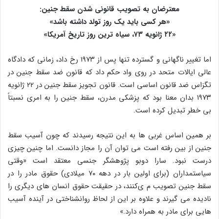
معترضان به تصویب قانونی‌ شدن سقط جنین:
«هر کسی باید یک روز تولد داشته باشد»
«۲۲ ژانویه ۷۳، سیاه‌ ترین روز تاریخ آمریکا»
اما تغییر ناگهانی و گسترده تنها پس از ۱۹۷۳ رخ داد، زمانی که دادگاه
عالی ایالات متحد در روی واد حکم داد که قانون ضد سقط جنین در
تگزاس ضد قانون اساسی است. قانون تجویز سقط جنین در ۲۲ ژانویه
۱۹۷۳ بدان معنا بود که پزشکی مدرن، سقط جنین را به امری نسبتاً
بی‌ خطر تبدیل کرده است.
بر همین اساس غربی‌ ها به این نتیجه رسیدند که چون آسیب سقط
جنین از بین رفته است می‌ توان آن را مجاز دانست. اما چنین چیزی
درست نبود. سارا دوبو پژوهشگر جنسی معتقد است «وقتی
سیاستمداران (برای اولین بار در دهه ۷۰ میلادی) حقوق مادر را در
سقط جنین تصویب م ی‌کنند، در حقیقت حقوق انسان‌ های دیگری را
نادیده می‌ گیرند و علاوه بر این از لحاظ روانشناختی در آینده آسیب‌
هایی برای مادر به همراه دارد.»