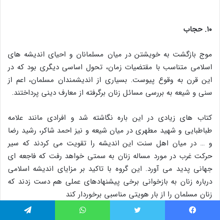
۱۰. حجاب
موج بازگشت به خویشتن در میان مسلمانان و احیای اندیشه‌ های
اسلامی متناسب با مقتضیات زمان، تحول اساسی دیگری بود که در
این قرن به وقوع پیوست. بسیاری از اندیشمندان مسلمان، اعم از
سنی و شیعه به بررسی مسائل زنان برگرفته از معارف دینی پرداختند.
کتاب‌ های زیادی در این باره نگاشته شد و افرادی مانند علامه
طباطبایی و شهید مطهری در میان شیعه و نیز احمد شاکر، رشید رضا
و … در میان اهل سنت این اندیشه را تقویت می‌ کردند که سیر
حرکت غرب در مورد مساله زنان به سمتی خواهد رفت که فاجعه‌ ای
جهانی پدید می‌ آورد. این گروه با تاکید بر مزایای اندیشه اسلامی
درباره زنان به بازخوانی برخی پیشنهادهای عملی هم دست زدند که
زنان مسلمان را از بار هویتی مناسبی برخوردار کند
فیس بوک
توییتر
واتس آپ
تلگرام