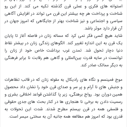
استوانه‌ های فکری و عملی قرن گذشته تکیه می‌ کند. از این رو
شناخت و پرداخت هر چه بیشتر این قرن می‌ تواند در افزایش آگاهی
سیاسی و اجتماعی و نیز شناخت بهتر از جایگاهی که امروز جهان در
آن قرار دارد موثر باشد.
شاید هیچ کسی فکر نمی‌ کرد که مساله زنان در فاصله آغاز تا پایان
یک قرن به این اندازه تغییر کند. الگوهای زندگی زنان در بیشتر نقاط
دنیا دچار تحول شد. تمدن غرب برداشت خاص خود از زنان را
توانست در سایه قدرت بین‌المللی و گاهی هم رقابت نا برابر فرهنگی
به دیگر ممالک صادر کند.
موج فمینسم و نگاه‌ های رادیکال به مقوله زنان که در قالب تظاهرات
و جنبش‌ های نا آرام و پر سر و صدای قرن خود را نشان داد محصول
همین دوران بود. رواج برهنگی، زیر پا گذاشتن قواعد اخلاقی بشری و
رسمیت دادن به برخی نا هنجاری‌ ها در کنار بحث‌ های جدی حقوقی
و فلسفی همه در قرن بیستم مطرح شدند. شدت این تحولات به
قدری بود که امروز هم مطالعه همه‌ جانبه آن به سختی میسر است.