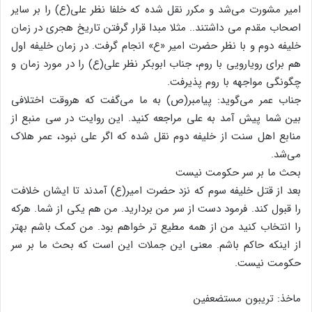
امیر مشورت می‌شد و مکرر نقل شده که خلفا نظر علی(ع) را بر سایر
اصحاب مقدم می داشتند.. مثلا مبدا قرار گرفتن تاریخ هجری در زمان
خلیفه دوم و با نظر حضرت امیر «ع» انجام گرفت. در زمان خلیفه اول
هم برای رویارویی با روم، جناب ابوبکر نظر علی(ع) را در مورد زمان و
چگونگی مواجهه با روم پذیرفت.
جناب عمر می‌گوید: پیامبر(ص) به ما می‌گفت که هروقت اختلافی
بین شما پیش آمد به علی مراجعه کنید. این روایت در سی منبع از
منابع اهل سنت از خلیفه دوم نقل شده که اگر علی نبود، عمر هلاک
می‌شد.
بحث ما بر سر حکومت نیست
بعد از قتل خلیفه سوم که نزد حضرت امیر(ع) آمدند تا ایشان خلافت
را قبول کند. فرمود دست از سر من بردارید. من هم یکی از شما. هرکه
را انتخاب کنید من از همه مطیع تر خواهم بود. من کمک باشم بهتر
از اینکه حاکم باشم. معنی این جملات این است که بحث ما بر سر
حکومت نیست.
ماخذ: تریبون مستضعفین