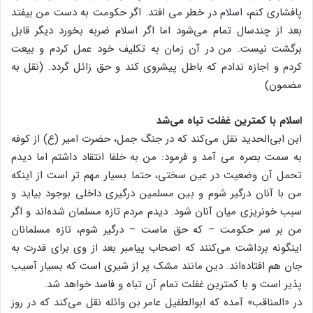
پافشاری کنم، اسلام در خطر می افتد. اگر حکومت به دست من بیفتد
بعد از چندسال تمام می‌شود اما اگر اسلام ضربه بخورد دیگر قابل
برگشت نیست. من در آن زمان به تکلیف خود عمل کردم و بیعت
کردم و اجازه ندادم که باطل پیشروی کند و حق زائل گردد. (نقل به
مضمون)
اسلام با کمترین غفلت تباه می‌شد
ابن ابی‌الحدید نقل می‌کند که در جنگ جمل، حضرت امیر (ع) از کوفه
به سمت بصره می آمد و فرمود: من به خلفا انتقاد داشتم اما دیدم
تحمل آن وضعیت در عین سختی، حتما بسیار مهم تر است از اینکه
من با آنان درگیر شوم و بین مسلمین درگیری داخلی بوجود بیاید و
سبب خونریزی میان آنان شود. دیدم مردم تازه مسلمان شده‌اند و اگر
من بر سر حکومت – که حق ماست – درگیر شوم، تازه مسلمانان
اینگونه برداشت می‌کنند که اصحاب پیامبر بعد از وی برای قدرت به
جان هم افتاده‌اند. دین مانند مشک پر از شیری است که بسیار آسیب
پذیر است و با کمترین غفلت تمام آن تباه و فاسد خواهد شد.
در «المناقب» آمده که ابوالطفیل عامر بن وائله نقل می‌کند که در روز