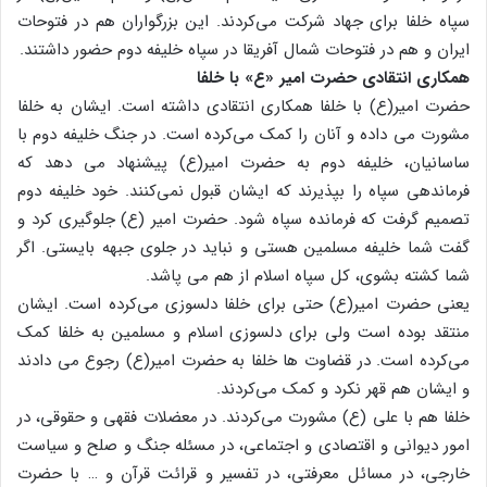
سپاه خلفا برای جهاد شرکت می‌کردند. این بزرگواران هم در فتوحات
ایران و هم در فتوحات شمال آفریقا در سپاه خلیفه دوم حضور داشتند.
همکاری انتقادی حضرت امیر «ع» با خلفا
حضرت امیر(ع) با خلفا همکاری انتقادی داشته است. ایشان به خلفا
مشورت می داده و آنان را کمک می‌کرده است. در جنگ خلیفه دوم با
ساسانیان، خلیفه دوم به حضرت امیر(ع) پیشنهاد می دهد که
فرماندهی سپاه را بپذیرند که ایشان قبول نمی‌کنند. خود خلیفه دوم
تصمیم گرفت که فرمانده سپاه شود. حضرت امیر (ع) جلوگیری کرد و
گفت شما خلیفه مسلمین هستی و نباید در جلوی جبهه بایستی. اگر
شما کشته بشوی، کل سپاه اسلام از هم می پاشد.
یعنی حضرت امیر(ع) حتی برای خلفا دلسوزی می‌کرده است. ایشان
منتقد بوده است ولی برای دلسوزی اسلام و مسلمین به خلفا کمک
می‌کرده است. در قضاوت ها خلفا به حضرت امیر(ع) رجوع می دادند
و ایشان هم قهر نکرد و کمک می‌کردند.
خلفا هم با علی (ع) مشورت می‌کردند. در معضلات فقهی و حقوقی، در
امور دیوانی و اقتصادی و اجتماعی، در مسئله جنگ و صلح و سیاست
خارجی، در مسائل معرفتی، در تفسیر و قرائت قرآن و … با حضرت