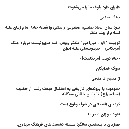
«ایران دارد بلوف ما را می‌شنود»
جنگ تمدنی
نبرد میان اتحاد صلیبی، صهیونی و سلفی و؛ شیعه خانه امام زمان علیه
السلام از چند منظر
توییت ” آلون میزراحی” متفکر یهودی ضد صهیونیست درباره جنگ
آمریکایی – صهیونیستی علیه ایران
«حالا نوبت آمریکاست!»
سوگ خدایگان
از مسیح تا منجی
«موعود» با پرونده‌ای تاریخی به استقبال مبعث رفت: از حضرت
اسماعیل(ع) تا پایان خلفای سه‌گانه
کودتای اقتصادی در شرف وقوع است
فلوت نوازان عصر ما
همزمان با بیستمین سالگرد سلسله نشست‌های فرهنگ مهدوی:‌