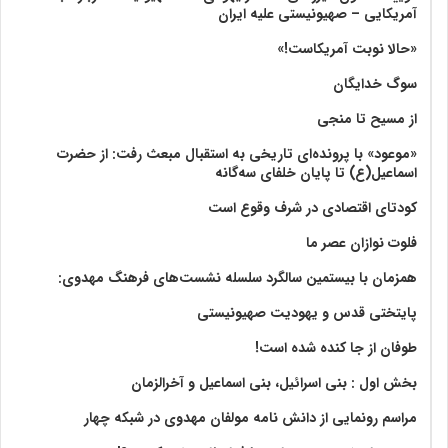
آمریکایی – صهیونیستی علیه ایران
«حالا نوبت آمریکاست!»
سوگ خدایگان
از مسیح تا منجی
«موعود» با پرونده‌ای تاریخی به استقبال مبعث رفت: از حضرت
اسماعیل(ع) تا پایان خلفای سه‌گانه
کودتای اقتصادی در شرف وقوع است
فلوت نوازان عصر ما
همزمان با بیستمین سالگرد سلسله نشست‌های فرهنگ مهدوی:‌
پایتختی قدس و یهودیت صهیونیستی
طوفان از جا کنده شده است!
بخش اول : بنی اسرائیل، بنی اسماعیل و آخرالزمان
مراسم رونمایی از دانش نامه مولفان مهدوی در شبکه چهار