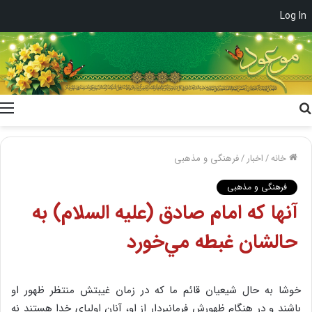
Log In
جستجو
برای
خانه
/
اخبار
/
فرهنگی و مذهبی
فرهنگی و مذهبی
آنها كه امام صادق (علیه السلام) به
حالشان غبطه مي‌خورد
خوشا به حال شیعیان قائم ما که در زمان غیبتش منتظر ظهور او
باشند و در هنگام ظهورش فرمانبردار از او، آنان اولیای خدا هستند نه