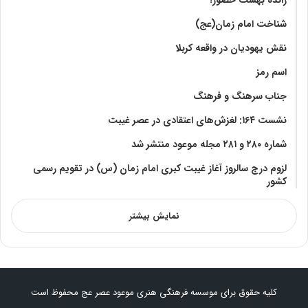
شناخت امام زمان(عج)
نقش یهودیان در واقعه کربلا
اسم رمز
جناب سرهنگ و فرهنگ
نشست ۱۶۴: لغزش‌های اعتقادی در عصر غیبت
شماره ۲۸۰ و ۲۸۱ مجله موعود منتشر شد
لزوم درج سالروز آغاز غیبت کبری امام زمان (س) در تقویم رسمی
کشور
نمایش بیشتر
کلیه حقوق برای موسسه فرهنگی هنری موعود عصر عج محفوظ است