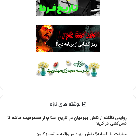
نوشته های تازه
روایتی ناگفته از نقش یهودیان در تاریخ اسلام؛ از مسمومیت هاشم تا
نسل‌کشی در کربلا
حقیقت یا افسانه؟‌ نقش یهود در واقعه جانسوز کربلا