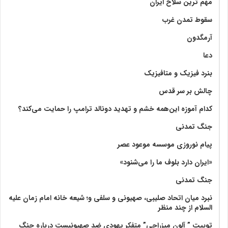
مهم ترین سلاح ایران
سقوط تمدن غرب
آرمگدون
دعا
بنرد فیزیک و متافیزیک
چالش بر سر قدس
کدام آموزه این‌همه خشم و تهدید دونالد ترامپ را حمایت می‌کند؟
جنگ تمدنی
پیام نوروزی موسسه موعود عصر
«ایران دارد بلوف ما را می‌شنود»
جنگ تمدنی
نبرد میان اتحاد صلیبی، صهیونی و سلفی و؛ شیعه خانه امام زمان علیه
السلام از چند منظر
توییت ” آلون میزراحی” متفکر یهودی ضد صهیونیست درباره جنگ