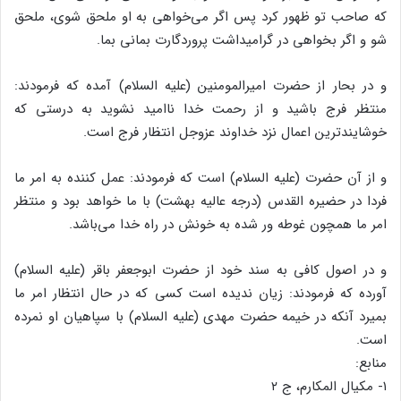
که صاحب تو ظهور کرد پس اگر می‌خواهی به او ملحق شوی، ملحق
شو و اگر بخواهی در گرامیداشت پروردگارت بمانی بما.
و در بحار از حضرت امیرالمومنین (علیه السلام) آمده که فرمودند:
منتظر فرج باشید و از رحمت خدا ناامید نشوید به درستی که
خوشایندترین اعمال نزد خداوند عزوجل انتظار فرج است.
و از آن حضرت (علیه السلام) است که فرمودند: عمل کننده به امر ما
فردا در حضیره القدس (درجه عالیه بهشت) با ما خواهد بود و منتظر
امر ما همچون غوطه ور شده به خونش در راه خدا می‌باشد.
و در اصول کافی به سند خود از حضرت ابوجعفر باقر (علیه السلام)
آورده که فرمودند: زیان ندیده است کسی که در حال انتظار امر ما
بمیرد آنکه در خیمه حضرت مهدی (علیه السلام) با سپاهیان او نمرده
است.
منابع:
۱- مکیال المکارم، ج ۲