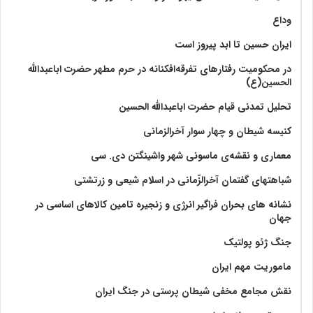
وداع
ایران حسین تا ابد پیروز است
در محکومیت رفتارهای تفرقه‌افکنانه در حرم مطهر حضرت اباعبدالله
الحسین(ع)
تحلیل تمدنی قیام حضرت اباعبدالله الحسین
کنیسه شیطان و چهار سوار آخرالزمانی
معماری و نقشه‌ی ماسونی شهر واشينگتن دی. سی
شباهتهای گفتمان آخر‌الزّمانی در اسلام شیعی و زرتشتی
نشانه های بحران فراگیر انرژی و زنجیره تامین کالاهای اساسی در
جهان
جنگ ژئو پولتیک
ماموریت مهم ایران
نقش مجامع مخفی شیطان پرستی در جنگ ایران