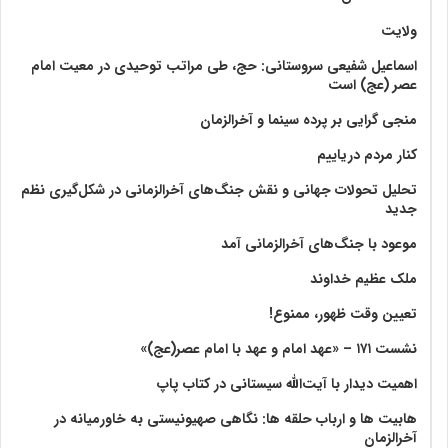
ولايت‏
اسماعیل شفیعی سروستانی: حج، طی مراتب توحیدی در معیت امام
عصر (عج) است
منجی گرایی بر پرده سینما و آخرالزمان
کنار مردم دریاییم
تحلیل تحولات جهانی و نقش جنگ‌های آخرالزمانی در شکل‌گیری نظم
جدید
موعود با جنگ‌های آخرالزمانی آمد
ملک عظیم خداوند
تعیین وقت ظهور، ممنوع!
نشست ۱۷۱ – «عهد امام و عهد با امام عصر(عج)»
اهمیت دیدار با آیت‌الله سیستانی در کتاب پاپ
هابیت ها و ارباب حلقه ها: نگاهی صهیونیستی به خاورمیانه در
آخرالزمان