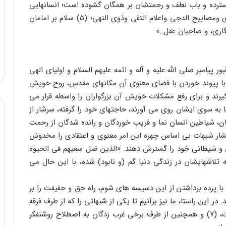
گسترده و باب لطف و رحمتشان بر همگان گشوده است؛ انسانهایی
که در وصف آنان گفته می‌شود: «السلام علی ائمه الهدی ومصابیح الدجی واعلام التقی وذوی النهی؛ (۵) سلام بر امامان
گاری، و صاحبان عقل..»
پیامبر صلی الله علیه و آله و ائمه علیهم السلام و اولیای الهی
با پیوند خوردن با فضای معنوی آن مکانهای مقدس، روح خویش
گیرند و برای رفع مشکلات خویش آن بزرگواران را واسطه قرار می
یا به سوی ایشان روی می آورند، حاجتهای خود را گرفته، سرشار از
ان، شیاطین انسان نما و فریب خوردگان و رانده شدگان از رحمت
تشار شبهات بی اساس چهره این امر معنوی و اعتقادی را مخدوش
ی و شیطانی خود را گسترش دهند. «الذین ضل سعیهم فی الحیوه
بون انهم یحسنون صنعا»؛ (۶) «آنها که تلاشهایشان در زندگی دنیا گم (و نابود) شده، با این حال می
تا با پرده برداشتن از این دسیسه های شوم، راه حق و حقیقت را بر
در این راستا، ما نیز برآنیم تا یکی از شبهاتی را که از طرف فرقه
وهابیت که سوغات انگلیسیها برای جوامع اسلامی است، (۷) و همچنین از طرف برخی غرب زدگان به اصطلاح روشنفکر