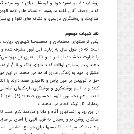
پوشانیده‌اند، و سفره جود و کرمشان برای عموم مردم 
هدایت، و روشنگران تاریکی، و نشانه های تقوا و پرهیز
نقد شبهات موهوم
یکی از سنتهای مسلمانان و مخصوصا شیعیان، زیارت قبور 
است که در طول سال به زیارت این قبور مشرف شده و 
را طراوت بخشیده، از ثمرات و آثار معنوی آن بهره می‌
دهند و در بسیاری اوقات که با دلهای پاک و فارغ از دن
عشق و امید به زندگی عادی ادامه می دهند. در این می
حق با کوبیدن بر طبل یاس و ناامیدی قصد دارند با ان
کنند و به اسم روشنفکری و روشنگری تاریکیهای ظلمان
الدنیا وهم یحس
پندارند کار نیک انجام می دهند..»
از این رو، بر انسانهای آگاه و دانا و دردمند لازم است 
سالکان روشن تر و رسیدن به قرب الهی را آسان تر سازند. 