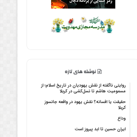
نوشته های تازه
روایتی ناگفته از نقش یهودیان در تاریخ اسلام؛ از
مسمومیت هاشم تا نسل‌کشی در کربلا
حقیقت یا افسانه؟‌ نقش یهود در واقعه جانسوز
کربلا
وداع
ایران حسین تا ابد پیروز است