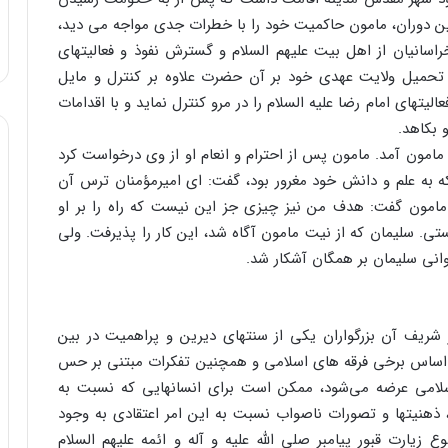
ین دوران، مامون حاکمیت خود را با خطرات جدی مواجه می دید،
اسانیان از اهل بیت علیهم السلام و گسترش نفوذ و فعالیتهای
با تحمیل ولایت عهدی خود بر آن حضرت علاوه بر کنترل و مایل
تهای امام رضا علیه السلام را در مرو کنترل نماید و با اقدامات
 بکاهد.
 مامون آمد. مامون پس از احترام و انعام او از وی درخواست کرد
ن که به علم و دانش خود مغرور بود، گفت: ای امیرمؤمنان ترس آن
. مامون گفت: هدف من نیز چیزی جز این نیست که راه را بر او
ستی. سلیمان که از نیت مامون آگاه شد، این کار را پذیرفت. ولی
انی سلیمان بر همگان آشکار شد.
ر شریف آن بزرگواران یکی از سنتهای دیرین و پراهمیت در بین
 اساس برخی فرقه های اسلامی و همچنین تفکرات مبتنی بر حس
لامی عرضه می‌شود، ممکن است برای انسانهایی که نسبت به
، ذهنیتها و تصورات ناصواب نسبت به این امر اعتقادی به وجود
ع زیارت قبور پیامبر صلی الله علیه و آله و ائمه علیهم السلام