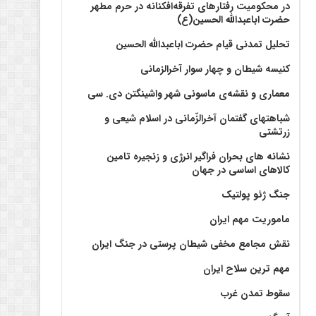
در محکومیت رفتارهای تفرقه‌افکنانه در حرم مطهر
حضرت اباعبدالله الحسین(ع)
تحلیل تمدنی قیام حضرت اباعبدالله الحسین
کنیسه شیطان و چهار سوار آخرالزمانی
معماری و نقشه‌ی ماسونی شهر واشينگتن دی. سی
شباهتهای گفتمان آخر‌الزّمانی در اسلام شیعی و
زرتشتی
نشانه های بحران فراگیر انرژی و زنجیره تامین
کالاهای اساسی در جهان
جنگ ژئو پولتیک
ماموریت مهم ایران
نقش مجامع مخفی شیطان پرستی در جنگ ایران
مهم ترین سلاح ایران
سقوط تمدن غرب