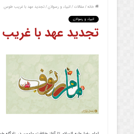
خانه
/
مقالات
/
انبیاء و رسولان
/
تجدید عهد با غریب طوس
انبیاء و رسولان
تجدید عهد با غریب
امام رضا علیه السلام تا آغاز خلافت مامون در زادگ