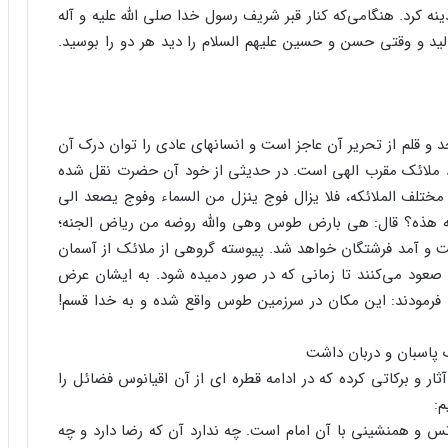
ه کرد. هنگامی‌که کنار قبر شریف رسول خدا صلی الله علیه و آله
لید و وقتی حسن و حسین علیهم السلام را دید هر دو را بوسید.
و قلم از تحریر آن عاجز است و انسانهای عادی را توان درک آن
ملائک مقرب الهی است. در حدیثی از خود آن حضرت نقل شده
 مختلف الملائکه، فلا یزال فوج ینزل من السماء وفوج یصعد الی
بقعه هذه؟ قال: هی بارض طوس وهی والله روضه من ریاض الجنه؛
فت و آمد فرشتگان خواهد شد. پیوسته گروهی از ملائک از آسمان
 صعود می‌کنند تا زمانی که در صور دمیده شود. به ایشان عرض
فرمودند: این مکان در سرزمین طوس واقع شده و به خدا قسم!
 پاسبان و دربان داشت
ر و برکاتی کرده که در ادامه قطره ای از آن اقیانوس فضائل را
م:
انس و همنشینی با آن امام است. چه ندارد آن که رضا دارد و چه