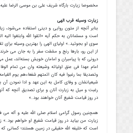
مخصوصا زیارت بارگاه شریف علی بن موسی الرضا علیه ا
زیارت وسیله قرب الهی
بنابر آنچه از متون روایی و دینی استفاده می‌شود، زیا
سوی او بجوئید..» اولیای الهی را بهترین وسیله برای تق
از این رو، بارها رنج و مشقت سفر را به جان می خرند 
درونی که با پیامبران و امامان خویش بسته‌اند، عمل می
امام عهدا فی عنق اولیائه وشیعته وان من تمام الوفاء
شیعیانشان و وفای کامل به این عهد و ادا نمودن آن 
رغبت و میل به زیارت آنان و برای تصدیق آنچه که آنها
در روز قیامت شفیع آنان خواهند بود..»
زیارت من بیاید در روز قیامت شفیع او خواهم بود..» ز