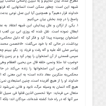
مطرح شده، بیان نماییم و به تبیین پاسخی مناسب بپرد
شبهه این است: چطور ممکن است انسانهایی که قرنها پ
خداوند قرار دهیم؟ و همچنین آیا این عمل نوعی بد
پاسخ را در چند بخش بیان می‌کنیم:
۱. یکی از ارکان و علل پیدایش این شبهه اعتقاد به 
ابطال نموده است. نقل شده که روزی ابی بن کعب (ی
استخوان پوسیده پیدا کرد و فکر کرد که دلیل محکمی‌بر
برداشت، در حالی که با خود می‌گفت: «لاخصمن محمدا؛ 
پیامبر صلی الله علیه و آله رفت و فریاد زد: بگو ببین
سپس قسمتی از آن استخوان را پودر کرد و بر زمین پاشید.
گفت چه کسی این استخوانها را زنده می‌کند در حا
محکمی‌به منکرین معاد داده است؛ به این معنی که 
خداوند او را از هیچ آفریده است، چنین استبعادی نمی
هیچ گاه انسان به وسیله مرگ، نابود و فانی نمی‌شود تا 
مبر آنها که در راه خدا کشته شده‌اند، مردگان اند؛ بلکه آ