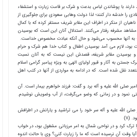
 دارند با پوشاندن لباس بدعت و شرک بر قامت زیارت و استشفاء
قادی را خدشه دار کنند؛ لذا دولت وهابی سعودی برای جلوگیری از
 ناهیان از منکر در اطراف این مقابر شریف مستقر کرده که با کمال
شاهد مشرفه رفتار می‌کنند. استدلال آنان این است که بوسیدن
بت به آنها محسوب می‌شود و حال آنکه عبادت مخصوص خداست.
ت بود، لازم می آمد بوسیدن اطفال و کتاب خدا هم شرک و حرام
 و بوسیدن مقابر شریفه، قصدش این نیست که به آنان نسبت
رک جستن به آثار و قبور اولیای الهی به ویژه پیامبر گرامی اسلام
متعدد نقل شده است. که در ادامه به مواردی از آنها در کتب اهل
بر صلی الله علیه و آله برد و گفت: فرزند خواهرم بیمار است. آن
ی نمود و در زمانی که وضو می‌گرفت، از آب وضویش نوشیدم.
لی الله علیه و آله سر خود را می تراشید و یارانش در اطرافش
(۱۱)
 ترک کرد و در نواحی شمال به امر مرزبانی مشغول بود، در خواب
ل! آیا وقت آن نرسیده است که ما را زیارت کنی؟ وی با حالت اندوه