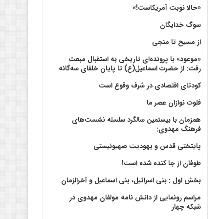
«حالا نوبت آمریکاست!»
سوگ خدایگان
از مسیح تا منجی
«موعود» با پرونده‌ای تاریخی به استقبال مبعث
رفت: از حضرت اسماعیل(ع) تا پایان خلفای سه‌گانه
کودتای اقتصادی در شرف وقوع است
فلوت نوازان عصر ما
همزمان با بیستمین سالگرد سلسله نشست‌های
فرهنگ مهدوی:‌
پایتختی قدس و یهودیت صهیونیستی
طوفان از جا کنده شده است!
بخش اول : بنی اسرائیل، بنی اسماعیل و آخرالزمان
مراسم رونمایی از دانش نامه مولفان مهدوی در
شبکه چهار