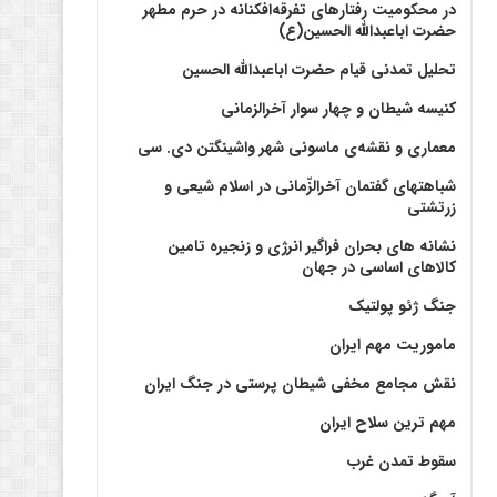
در محکومیت رفتارهای تفرقه‌افکنانه در حرم مطهر
حضرت اباعبدالله الحسین(ع)
تحلیل تمدنی قیام حضرت اباعبدالله الحسین
کنیسه شیطان و چهار سوار آخرالزمانی
معماری و نقشه‌ی ماسونی شهر واشينگتن دی. سی
شباهتهای گفتمان آخر‌الزّمانی در اسلام شیعی و
زرتشتی
نشانه های بحران فراگیر انرژی و زنجیره تامین
کالاهای اساسی در جهان
جنگ ژئو پولتیک
ماموریت مهم ایران
نقش مجامع مخفی شیطان پرستی در جنگ ایران
مهم ترین سلاح ایران
سقوط تمدن غرب