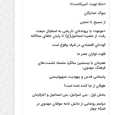
«حالا نوبت آمریکاست!»
سوگ خدایگان
از مسیح تا منجی
«موعود» با پرونده‌ای تاریخی به استقبال مبعث
رفت: از حضرت اسماعیل(ع) تا پایان خلفای سه‌گانه
کودتای اقتصادی در شرف وقوع است
فلوت نوازان عصر ما
همزمان با بیستمین سالگرد سلسله نشست‌های
فرهنگ مهدوی:‌
پایتختی قدس و یهودیت صهیونیستی
طوفان از جا کنده شده است!
بخش اول : بنی اسرائیل، بنی اسماعیل و آخرالزمان
مراسم رونمایی از دانش نامه مولفان مهدوی در
شبکه چهار