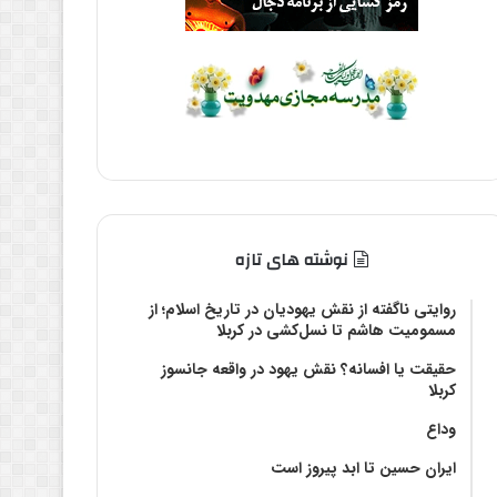
نوشته های تازه
روایتی ناگفته از نقش یهودیان در تاریخ اسلام؛ از
مسمومیت هاشم تا نسل‌کشی در کربلا
حقیقت یا افسانه؟‌ نقش یهود در واقعه جانسوز
کربلا
وداع
ایران حسین تا ابد پیروز است