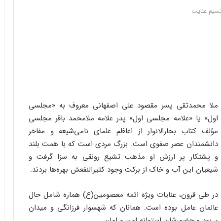
سیم عنایت
ملا محمدتقی پسر مقصود علی اصفهانی معروف به «مجلسی
اول» یا «علامه مجلسی اول» پدر علامه ملامحمد باقر مجلسی
مؤلف کتاب بحارالانوار از اعاظم علمای نامی‌شیعه و مفاخر
دانشمندان عصر صفوی است. بزرگ مردی است که با همت بلند
و پشتکار پر ارزش او مذهب تشیع رونقی به سزا گرفت و
شیعیان این آب و خاک از برکت وجود کثیرالنفعش بهره‌ها بردند.
در طی قرون، عنایات ویژه ائمه معصومین(ع) هماره شامل حال
عالمان عامل بوده است. همانان که شهسوار فرزانگی و میدان
ن بود و حضورشان استوانه امن و امان.