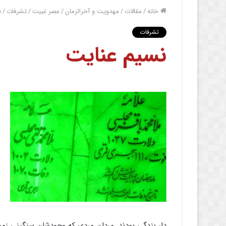
خانه
/
مقالات
/
مهدویت و آخرالزمان
/
عصر غیبت
/
تشرفات
/
ن
تشرفات
نسیم عنایت
دار بندگی بودند. مردان مردی که وجودشان سنگینی زمی