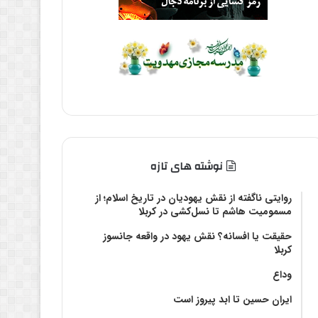
نوشته های تازه
روایتی ناگفته از نقش یهودیان در تاریخ اسلام؛ از
مسمومیت هاشم تا نسل‌کشی در کربلا
حقیقت یا افسانه؟‌ نقش یهود در واقعه جانسوز
کربلا
وداع
ایران حسین تا ابد پیروز است