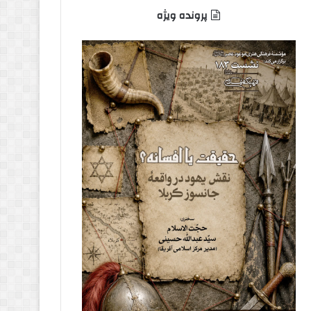
پرونده ویژه