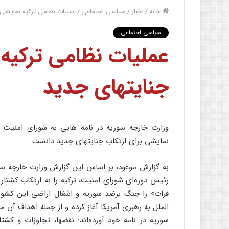
خانه
/
اخبار
/
سیاسی اجتماعی
/
عملیات نظامی ترکیه نمایشی 
سیاسی اجتماعی
عملیات نظامی ترکیه 
جنایتهای جدید
وزارت خارجه سوریه در نامه هایی به شورای امنیت و
نمایشی برای ارتکاب جنایتهای جدید دانست.
به گزارش موعود، بر اساس این گزارش وزارت خارجه سور
رئیس دوره‌ای شورای امنیت، ترکیه را به ارتکاب کشتار
فرات» را جنگ برضد سوریه و اشغال اراضی این کشور 
الملل به رهبری آمریکا آغاز کرده و از جمله اهداف آ
سوریه در نامه خود آورده‌اند: نقضها، تجاوزات و ک