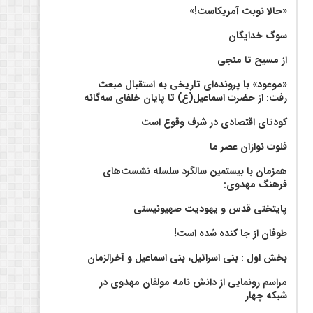
«حالا نوبت آمریکاست!»
سوگ خدایگان
از مسیح تا منجی
«موعود» با پرونده‌ای تاریخی به استقبال مبعث
رفت: از حضرت اسماعیل(ع) تا پایان خلفای سه‌گانه
کودتای اقتصادی در شرف وقوع است
فلوت نوازان عصر ما
همزمان با بیستمین سالگرد سلسله نشست‌های
فرهنگ مهدوی:‌
پایتختی قدس و یهودیت صهیونیستی
طوفان از جا کنده شده است!
بخش اول : بنی اسرائیل، بنی اسماعیل و آخرالزمان
مراسم رونمایی از دانش نامه مولفان مهدوی در
شبکه چهار