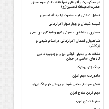
در محکومیت رفتارهای تفرقه‌افکنانه در حرم مطهر
حضرت اباعبدالله الحسین(ع)
تحلیل تمدنی قیام حضرت اباعبدالله الحسین
کنیسه شیطان و چهار سوار آخرالزمانی
معماری و نقشه‌ی ماسونی شهر واشينگتن دی. سی
شباهتهای گفتمان آخر‌الزّمانی در اسلام شیعی و
زرتشتی
نشانه های بحران فراگیر انرژی و زنجیره تامین
کالاهای اساسی در جهان
جنگ ژئو پولتیک
ماموریت مهم ایران
نقش مجامع مخفی شیطان پرستی در جنگ ایران
مهم ترین سلاح ایران
سقوط تمدن غرب