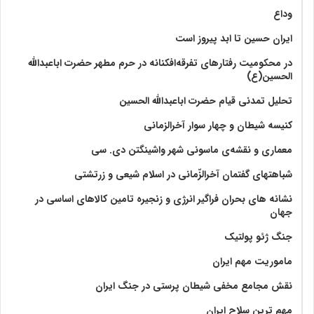
وداع
ایران حسین تا ابد پیروز است
در محکومیت رفتارهای تفرقه‌افکنانه در حرم مطهر حضرت اباعبدالله
الحسین(ع)
تحلیل تمدنی قیام حضرت اباعبدالله الحسین
کنیسه شیطان و چهار سوار آخرالزمانی
معماری و نقشه‌ی ماسونی شهر واشينگتن دی. سی
شباهتهای گفتمان آخر‌الزّمانی در اسلام شیعی و زرتشتی
نشانه های بحران فراگیر انرژی و زنجیره تامین کالاهای اساسی در
جهان
جنگ ژئو پولتیک
ماموریت مهم ایران
نقش مجامع مخفی شیطان پرستی در جنگ ایران
مهم ترین سلاح ایران