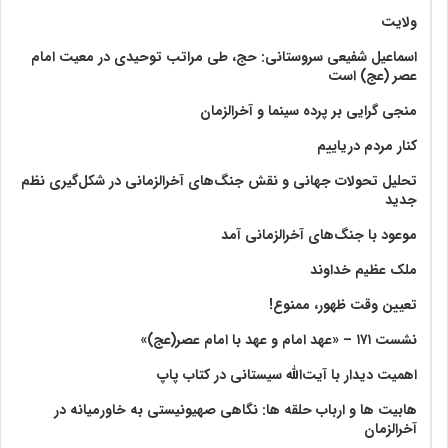
ولايت‏
اسماعیل شفیعی سروستانی: حج، طی مراتب توحیدی در معیت امام
عصر (عج) است
منجی گرایی بر پرده سینما و آخرالزمان
کنار مردم دریاییم
تحلیل تحولات جهانی و نقش جنگ‌های آخرالزمانی در شکل‌گیری نظم
جدید
موعود با جنگ‌های آخرالزمانی آمد
ملک عظیم خداوند
تعیین وقت ظهور، ممنوع!
نشست ۱۷۱ – «عهد امام و عهد با امام عصر(عج)»
اهمیت دیدار با آیت‌الله سیستانی در کتاب پاپ
هابیت ها و ارباب حلقه ها: نگاهی صهیونیستی به خاورمیانه در
آخرالزمان