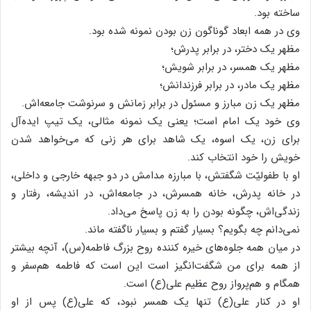
ساخته بود.
وی در همه‌ ابعاد گوناگون زن بودن نمونه شده بود.
مظهر یک دختر، در برابر پدرش؛
مظهر یک همسر، در برابر شویش؛
مظهر یک مادر، در برابر فرزندانش؛
مظهر یک زن مبارز و مسئول در برابر زمانش و سرنوشت جامعه‌اش.
وی خود یک امام است؛ یعنی یک نمونه مثالی، یک تیپ ایده‌آل
برای زن، یک اسوه، یک شاهد برای هر زنی که می‌خواهد شدن
خویش را خود انتخاب کند.
او با طفولیّت شگفتش، با مبارزه‌ مدامش در دو جبهه خارجی و داخلی،
در خانه‌ پدرش، خانه همسرش، در جامعه‌اش، در اندیشه، رفتار و
زندگی‌اش، چگونه بودن را به زن پاسخ می‌داد.
نمی‌دانم چه بگویم؟ بسیار گفتم و بسیار ناگفته ماند.
در میان همه جلوه‌های خیره کننده‌ روح بزرگ فاطمه(س)، آنچه بیشتر
از همه برای من شگفت‌انگیز است این است که فاطمه هم‌سفر و
همگام و هم‌پرواز روح عظیم علی(ع) است.
او در کنار علی(ع) تنها یک همسر نبود، که علی(ع) پس از او