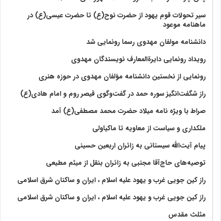
سیر تحولات قوم یهود از حضرت نوح(ع) تا حضرت عیسی(ع) در
ماهنامه موعود
دانشنامه مولفان مهدوی رسما رونمایی شد
رویداد رونمایی دایرةالمعارف نویسندگان مهدوی
رونمایی از نخستین دانشنامه مؤلفان مهدوی در حوزه هنری
راز شگفت‌انگیز سوره حمد در گفت‌وگوی قیصر روم و امام هادی(ع)
صراط با ویژه نامه میلاد حضرت محمد مصطفی(ع) آمد
ملکداری و سیاست از معاویه تا ماکیاولی
پیام آیت‌الله سیستانی به زائران اربعین حسینی
توصیه‌های حاج‌آقا مجتبی به زائران بنقل از میثم مطیعی
راز کین جویی غرب و یهود علیه اسلام ، ایران و ساکنان شرق اسلامی
راز کین جویی غرب و یهود علیه اسلام ، ایران و ساکنان شرق اسلامی
مثلث مقدس