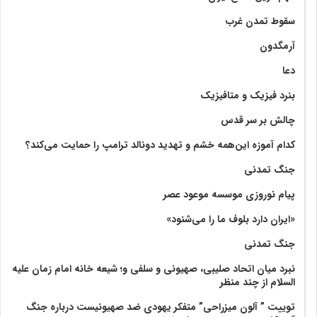
سقوط تمدن غرب
آرمگدون
دعا
بنرد فیزیک و متافیزیک
چالش بر سر قدس
کدام آموزه این‌همه خشم و تهدید دونالد ترامپ را حمایت می‌کند؟
جنگ تمدنی
پیام نوروزی موسسه موعود عصر
«ایران دارد بلوف ما را می‌شنود»
جنگ تمدنی
نبرد میان اتحاد صلیبی، صهیونی و سلفی و؛ شیعه خانه امام زمان علیه
السلام از چند منظر
توییت ” آلون میزراحی” متفکر یهودی ضد صهیونیست درباره جنگ