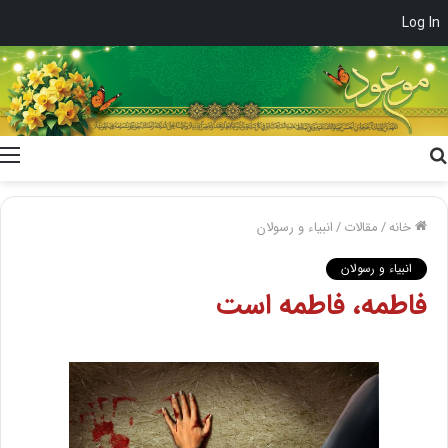
Log In
جستجو
برای
خانه
/
مقالات
/
انبیاء و رسولان
انبیاء و رسولان
فاطمه، فاطمه است