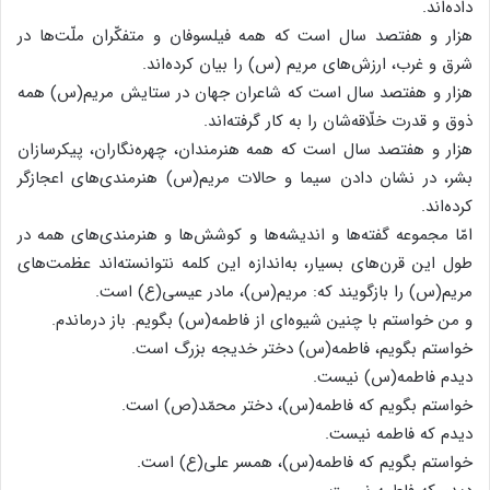
داده‌اند.
هزار و هفتصد سال است که همه فیلسوفان و متفکّران ملّت‌ها در
شرق و غرب، ارزش‌های مریم (س) را بیان کرده‌اند.
هزار و هفتصد سال است که شاعران جهان در ستایش مریم(س) همه‌
ذوق و قدرت خلّاقه‌‌شان را به کار گرفته‌اند.
هزار و هفتصد سال است که همه‌ هنرمندان، چهره‌نگاران، پیکرسازان
بشر، در نشان دادن سیما و حالات مریم(س) هنرمندی‌های اعجاز‌گر
کرده‌‌اند.
امّا مجموعه‌ گفته‌ها و اندیشه‌ها و کوشش‌ها و هنرمندی‌‌های همه در
طول این قرن‌های بسیار، به‌اندازه‌ این کلمه نتوانسته‌‌اند عظمت‌های
مریم(س) را بازگویند که: مریم(س)، مادر عیسی(ع) است.
و من خواستم با چنین شیوه‌‌ای از فاطمه(س) بگویم. باز درماندم.
خواستم بگویم، فاطمه(س) دختر خدیجه بزرگ است.
دیدم فاطمه(س) نیست.
خواستم بگویم که فاطمه(س)، دختر محمّد(ص) است.
دیدم که فاطمه نیست.
خواستم بگویم که فاطمه(س)، همسر علی(ع) است.