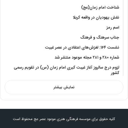
شناخت امام زمان(عج)
نقش یهودیان در واقعه کربلا
اسم رمز
جناب سرهنگ و فرهنگ
نشست ۱۶۴: لغزش‌های اعتقادی در عصر غیبت
شماره ۲۸۰ و ۲۸۱ مجله موعود منتشر شد
لزوم درج سالروز آغاز غیبت کبری امام زمان (س) در تقویم رسمی
کشور
نمایش بیشتر
کلیه حقوق برای موسسه فرهنگی هنری موعود عصر عج محفوظ است