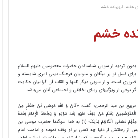
 هفتم، فروبرنده خشم
نده خشم
بدون تردید از سویی شناساندن حضرات معصومین علیهم السلام
برای نسل نو بر مبلّغان و متولیان فرهنگ دینی امری شایسته و
ضروری است، و از سویی دیگر نامها و القاب آن گرامیان حکایت
گر برخی از ویژگیهای زیبای اخلاقی و اجتماعی آنان می‌باشد…
«ربیع بن عبد الرحمن» گفت: «کَانَ وَ اللَّهِ مُوسَى بْنُ جَعْفَرٍ مِنَ
الْمُتَوَسِّمِینَ یَعْلَمُ مَنْ یَقِفُ عَلَیْهِ بَعْدَ مَوْتِهِ وَ یَجْحَدُ الْإِمَامَ بَعْدَهُ
إِمَامَتَهُ فَکَانَ یَکْظِمُ غَیْظَهُ عَلَیْهِمْ وَ لَا یُبْدِی لَهُمْ مَا یَعْرِفُهُ مِنْهُمْ فَسُمِّیَ الْکَاظِمَ لِذَلِکَ؛ (۱) به خدا سوگند! حضرت موسی بن
پس از رحلتش از دنیا چه کسی بر او وقف نموده و امامت امام
یشان فرو می‌برد و آنچه را که از ایشان می دانست، ابراز و اظهار