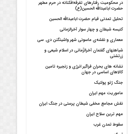
در محکومیت رفتارهای تفرقه‌افکنانه در حرم مطهر
حضرت اباعبدالله الحسین(ع)
تحلیل تمدنی قیام حضرت اباعبدالله الحسین
کنیسه شیطان و چهار سوار آخرالزمانی
معماری و نقشه‌ی ماسونی شهر واشينگتن دی. سی
شباهتهای گفتمان آخر‌الزّمانی در اسلام شیعی و
زرتشتی
نشانه های بحران فراگیر انرژی و زنجیره تامین
کالاهای اساسی در جهان
جنگ ژئو پولتیک
ماموریت مهم ایران
نقش مجامع مخفی شیطان پرستی در جنگ ایران
مهم ترین سلاح ایران
سقوط تمدن غرب