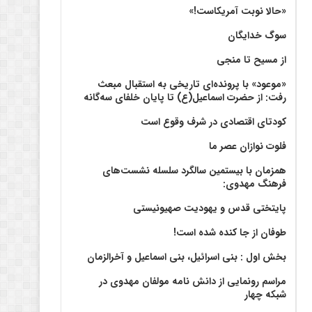
«حالا نوبت آمریکاست!»
سوگ خدایگان
از مسیح تا منجی
«موعود» با پرونده‌ای تاریخی به استقبال مبعث
رفت: از حضرت اسماعیل(ع) تا پایان خلفای سه‌گانه
کودتای اقتصادی در شرف وقوع است
فلوت نوازان عصر ما
همزمان با بیستمین سالگرد سلسله نشست‌های
فرهنگ مهدوی:‌
پایتختی قدس و یهودیت صهیونیستی
طوفان از جا کنده شده است!
بخش اول : بنی اسرائیل، بنی اسماعیل و آخرالزمان
مراسم رونمایی از دانش نامه مولفان مهدوی در
شبکه چهار