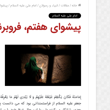
خانه
/
مقالات
/
انبیاء و رسولان
/
امام علی علیه السلام
/
پيشوای
امام علی علیه السلام
پيشوای هفتم، فروبر
جعفر علیه السلام از فراستمندانی بود که می دانست 
بعدی را انکار می‌کند؛ ولی با این حال غیظ خود را بر ا