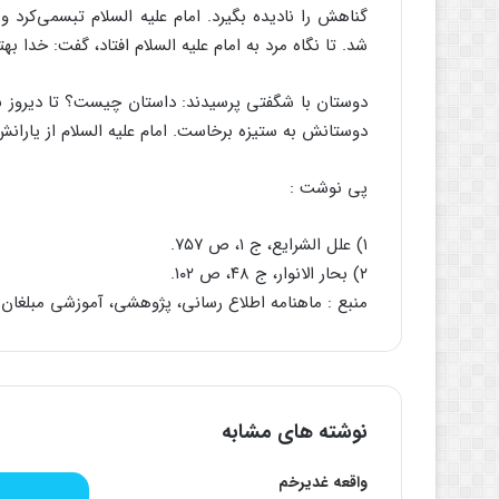
گناهش را نادیده بگیرد. امام علیه السلام تبسمی‌کرد
شد. تا نگاه مرد به امام علیه السلام افتاد، گفت: خدا به
دوستان با شگفتی پرسیدند: داستان چیست؟ تا دیروز به ام
دوستانش به ستیزه برخاست. امام علیه السلام از یارانش 
پی نوشت :
۱) علل الشرایع، ج ۱، ص ۷۵۷.
۲) بحار الانوار، ج ۴۸، ص ۱۰۲.
منبع : ماهنامه اطلاع رسانی، پژوهشی، آموزشی مبلغان شم
نوشته های مشابه
واقعه غدیرخم