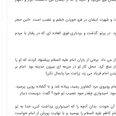
لت و شهرت ایشان در فرو خوردن خشم و غضب است. «ابن حجر
 در پرتو گذشت و بردباری فوق العاده ای که در رفتار با مردم
ر می داد. برخی از یاران امام علیه السلام پیشنهاد کردند که او را
 کار منع کرد. محل کار او در مزرعه ای بیرون مدینه بود. امام بر
یدن امام فریاد می زد، زراعت مرا پایمال نکن!
م روبروی مرد کشاورز رسید، پیاده شد و با گشاده رویی پرسید:
رمود: امیدواری چقدر سود نصیب تو شود؟ گفت: دویست دینار.
آن خودت. بدان آنچه را که امیدواری برداشت کنی، خدا به تو
م کاظم علیه السلام را بوسید و با نهایت پوزش از امام خواست