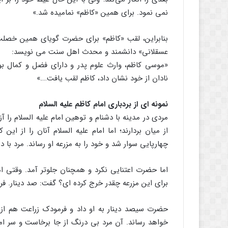
نمی نمود. برای همین «کاظم» نمامیده شد.»
بنابراین، لقب «کاظم» برای حضرت گویای همین خص
عسقلانی» دانشمند و محدث اهل سنت می نویسد:
«موسی کاظم، وارث علوم پدر و دارای فضل و کمال بود.
نادان از خود نشان داد، کاظم لقب یافت….»
نمونه ای از بردباری امام کاظم علیه السلام
مردی در مدینه با دشنام و توهین امام علیه السلام را آزا
از میان بردارند؛ اما امام علیه السلام آنان را از این
چهارپایی سوار شد و خود را به مزرعه او رساند. مرد با د
اما حضرت اعتنایی نکرد و همچنان جلوتر آمد. وقتی اما
برای این مزرعه چقدر خرج کرده ای؟ گفت: صد دینار. ف
حضرت سیصد دینار به او داد و فرمودک زراعت هم از 
خواهد رساند. آن مرد بی درنگ از جا برخاست و سر اما