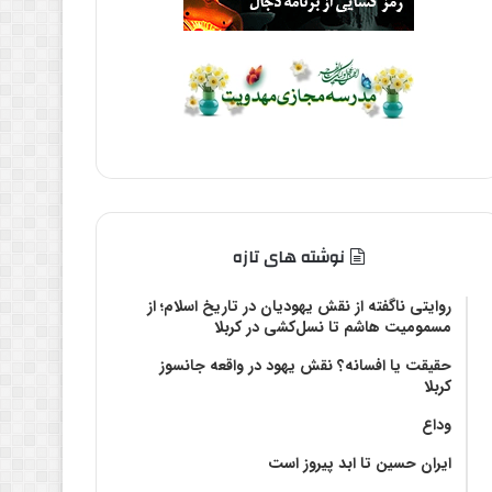
نوشته های تازه
روایتی ناگفته از نقش یهودیان در تاریخ اسلام؛ از
مسمومیت هاشم تا نسل‌کشی در کربلا
حقیقت یا افسانه؟‌ نقش یهود در واقعه جانسوز
کربلا
وداع
ایران حسین تا ابد پیروز است