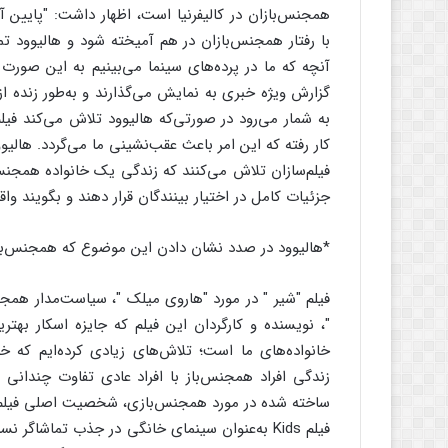
همجنس‌بازان در کالیفرنیا است، اظهار داشت: "پایین
با رفتار همجنس‌بازان در هم آمیخته شود و هالیوود تم
آنچه که ما در پرده‌های سینما می‌بینیم به این صورت
گزارش ویژه خبری به نمایش می‌گذارند و به‌طور زنده 
به شمار می‌رود در صورتی‌که هالیوود تلاش می‌کند فیلم
کار رفته که این امر باعث عقب‌نشینی ما می‌گردد. هالی
فیلم‌سازان تلاش می‌کنند که زندگی یک خانواده همجنس‌ب
جزئیات کامل در اختیار بینندگان قرار دهند و بگویند 
*هالیوود در صدد نشان دادن این موضوع که همجنس‌باز ب
فیلم "شیر " در مورد "هاروی میلک "، سیاست‌مدار همج
"، نویسنده و کارگردان این فیلم که جایزه اسکار بهتری
خانواده‌های ما است؛ تلاش‌های زیادی کرده‌ایم که خ
زندگی افراد همجنس‌باز با افراد عادی تفاوت چندانی ن
ساخته شده در مورد همجنس‌بازی، شخصیت اصلی فیلم می
فیلم Kids به‌عنوان سینمای خانگی در جذب تماشاگر 