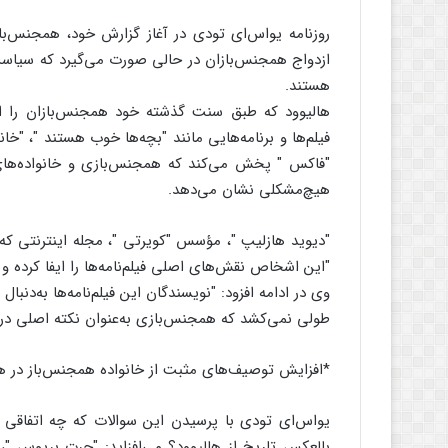
روزنامه یواس‌ای تودی در آغاز گزارش خود، همجنس‌با
ازدواج همجنس‌بازان در حالی صورت می‌گیرد که سیاست‌
هستند.
هالیوود که طبق سنت گذشته خود همجنس‌بازان را افراد
فیلم‌ها و برنامه‌هایی مانند "بچه‌ها خوب هستند "، "خا
"فاکس " پخش می‌کند که همجنس‌بازی و خانواده‌های ه
هیچ‌مشکلی نشان می‌دهد.
"دیوید هازلیپ "، مؤسس "کویرتی "، مجله اینترنتی که
"این اشخاص نقش‌های اصلی فیلم‌نامه‌ها را ایفا کرده 
وی در ادامه افزود: "نویسندگان این فیلم‌نامه‌ها به‌دنب
طولی نمی‌کشد که همجنس‌بازی به‌عنوان نکته اصلی در فیلم
*افزایش توصیف‌های مثبت از خانواده‌ همجنس‌باز در ها
یواس‌ای تودی با پرسیدن این سوالات که چه اتفاقی د
بالعکس تاریخ از هالیوود؟ می‌افزاید: "جرت بریوس "،