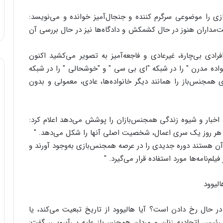
زی را موضوعی سرگرم کننده و جنجال‌آمیز خوانده و می‌نویسد:
مداران هنوز در حال کشمکش و دادگاه‌ها نیز در حال بررسی آن
ی بی‌چاره‏َ‏، غیرعادی و فاجعه‌آمیز به تصویر می‌کشید اکنون
نواده‌ مدرن " را در شبکه "ای بی سی " و "خوشحالی " را در شبکه
مجنس‌باز را همانند دیگر خانواده‌ها، عادی، معمولی و بدون
 اخبار و شیوه زندگی همجنس‌بازان را پوشش می‌دهد اعلام کرد:
و هر روز یک سری اعمال، شخصیت‌ اصلی آنها را شکل می‌دهد. "
ال آن هستند دوره‌ جدیدی را در عرصه همجنس‌بازی به‌وجود آورند و
‌نامه‌ها مورد استفاده قرار می‌گیرد. "
لیوود
ر حال رخ دادن است؟ آیا هالیوود از تاریخ تبعیت می‌کند، یا
 رئیس اتحادیه زنان و مردان همجنس‌باز علیه بی‌آبرویی، گفت: