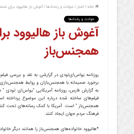
خانه
/
اخبار
/
حوادث و رخدادها
/
آغوش باز هالیوود برای شخ
حوادث و رخدادها
آغوش باز هالیوود ب
همجنس‌باز
روزنامه یواس‌ای‌تودی در گزارشی به نقد و بررسی فیلم‌
برخورد صمیمانه با همجنس‌بازان و روابط همجنس‌بازی د
به گزارش فارس، روزنامه آمریکایی "یواس‌ای‌ تودی " د
فیلم‌های ساخته شده درباره این موضوع پرداخته ‌
همجنس‌باز " است. آمریکا با کمک رسانه‌های تحت کنتر
فرهنگ مردم جهان ایجاد کنند.
*هالیوود خانواده‌های همجنس‌باز را همانند دیگر خانوا