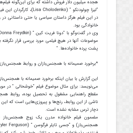
هجده میلیون دلار فروش داشته که برای این‌گونه فیلم
"لیزا چولودنکو " (odenko
در این فیلم هرگز داستان سیاسی یا حتی داستانی در ر
خانوادگی بود.
موضوعات آنها در هیچ فیلمی مورد بررسی قرار نگرفته ب
پشت پرده خانواده‌ها. "
*برخورد صمیمانه با همجنس‌بازان و روابط همجنس‌بازی
این گزارش با بیان اینکه برخورد صمیمانه با همجنس‌باز
مقطع راهنمایی مشغول به تحصیل بوده، روابط همجن
ناشی از این روابط، رنج‌ها و پیروزی‌هایی است که این
دچار ترس مشابه نشده ‌است.
فرزندی پذیرفته‌اند و سعی و تلاش خود را می‌کند که ز