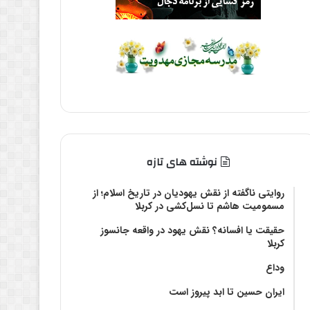
نوشته های تازه
روایتی ناگفته از نقش یهودیان در تاریخ اسلام؛ از
مسمومیت هاشم تا نسل‌کشی در کربلا
حقیقت یا افسانه؟‌ نقش یهود در واقعه جانسوز
کربلا
وداع
ایران حسین تا ابد پیروز است