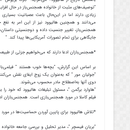
"توصیف‌های مثبت از خانواده‌ همجنس‌باز در حال افز
زیادی دارند اما در این‌حال باعث عصبانیت بسیاری 
می‌دانند و همچنین هالیوود نیز از این امر به نفع خو
همجنس‌باز، تغییر جنسیت داده و دوجنسیتی داستان‌ها
جایگاهی برای تمام تصورات آمریکایی‌ها پیدا کند. "
*همجنس‌بازان ادعا دارند که می‌خواهیم جزئی از طبیع
بر اساس این گزارش، "بچه‌ها خوب هستند " فیلمی‌با د
"جولیان مور " که به‌عنوان یک زوج ایفای نقش می‌کنند
دوی آنها به‌اصطلاح مادر محسوب می‌شوند.
"هاوارد برگمن "، مسئول تبلیغات هالیوود که خود را 
فیلم کاملا در مورد همجنس‌بازی است. همجنس‌بازان ادع
*تلاش هالیوود برای پایین آوردن حساسیت‌ها در مورد
"بریان فیسچر "، مدیر تحلیل و بررسی جامعه خانواده