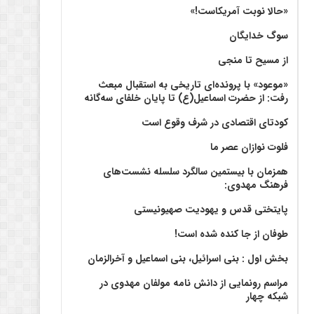
«حالا نوبت آمریکاست!»
سوگ خدایگان
از مسیح تا منجی
«موعود» با پرونده‌ای تاریخی به استقبال مبعث
رفت: از حضرت اسماعیل(ع) تا پایان خلفای سه‌گانه
کودتای اقتصادی در شرف وقوع است
فلوت نوازان عصر ما
همزمان با بیستمین سالگرد سلسله نشست‌های
فرهنگ مهدوی:‌
پایتختی قدس و یهودیت صهیونیستی
طوفان از جا کنده شده است!
بخش اول : بنی اسرائیل، بنی اسماعیل و آخرالزمان
مراسم رونمایی از دانش نامه مولفان مهدوی در
شبکه چهار