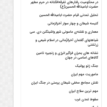
در محکومیت رفتارهای تفرقه‌افکنانه در حرم مطهر
حضرت اباعبدالله الحسین(ع)
تحلیل تمدنی قیام حضرت اباعبدالله الحسین
کنیسه شیطان و چهار سوار آخرالزمانی
معماری و نقشه‌ی ماسونی شهر واشينگتن دی. سی
شباهتهای گفتمان آخر‌الزّمانی در اسلام شیعی و
زرتشتی
نشانه های بحران فراگیر انرژی و زنجیره تامین
کالاهای اساسی در جهان
جنگ ژئو پولتیک
ماموریت مهم ایران
نقش مجامع مخفی شیطان پرستی در جنگ ایران
مهم ترین سلاح ایران
سقوط تمدن غرب