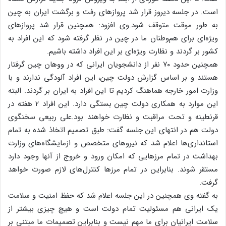
است. در جلسه دیروز قرار شد پروازهای رفت و برگشت ایران به چین
به طور موقت متوقف شود.وی افزود: همچنین قرار شد پروازهای
ویژه‌ای برای هم‌وطنان ما در چین در نظر گرفته شود که این افراد به
کشور بر گردند و نظارت ویژه‌ای بر این افراد داشته باشیم.
همچنین حدود ۷۰ نفر از دانشجویان ایرانی که در ووهان چین گرفتار
هستند و بر اساس گزارش دولت چین، این افراد آلودگی ندارند و با
وزارت امور خارجه هماهنگ کردیم تا این افراد به ایران بر گردند. البته
این موارد به همکاری دولت چین بستگی دارد. این افراد ۲ هفته در
قرنطینه و تحت مراقبت و نظارت خواهند بود.علی ربیعی سخنگوی
دولت هم در انتهای این جلسه گفت: طبق تصمیم اتخاذ شده به تمام
استانداری‌ها اعلام شد که نیروهای متخصص و ازمایشگاه‌های وزارت
بهداشت در تمام مرزهایی که امکان ورود و خروج از آنها وجود دارد
مستقر شوند. بنابراین در تمام مرزها کنترل‌های لازم صورت خواهد
گرفت.
به گفته وی همچنین در این جلسه اعلام شد که حفظ امنیت و سلامت
یک ایرانی هم مسئولیت تمام دولت است و هیچ چیزی بیشتر از
سلامت ایرانیان برای ما مهم نیست و بنابراین تصمیمات ما مبتنی بر