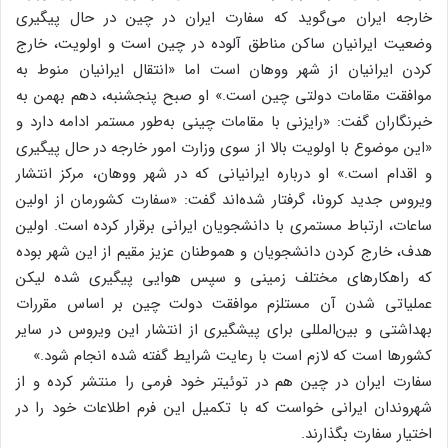
خارجه ایران می‌گوید که سفارت ایران در چین در حال پیگیری
وضعیت ایرانیان ساکن مناطق آلوده در چین است و اولویت، خارج
کردن ایرانیان از شهر ووهان است اما «انتقال ایرانیان منوط به
موافقت مقامات دولتی چین است.» او صبح پنجشنبه، دهم بهمن به
خبرنگاران گفت: «رایزنی با مقامات چینی به‌طور مستمر ادامه دارد و
«این موضوع با اولویت بالا از سوی وزارت امور خارجه در حال پیگیری
و اقدام است.» او درباره ایرانیانی که در شهر ووهان، مرکز انتشار
ویروس جدید کرونا، گرفتار شده‌اند گفت: «سفارت کشورمان از اولین
ساعات، ارتباط مستمری با دانشجویان ایرانی برقرار کرده است. اولین
هدف، خارج کردن دانشجویان و هموطنان عزیز مقیم از این شهر بوده
که راهکارهای مختلف زمینی و سپس هوایی پیگیری شده لیکن
عملیاتی شدن آن مستلزم موافقت دولت چین بر اساس مقررات
بهداشتی و بین‌المللی برای پیشگیری از انتشار این ویروس در سایر
کشورها است که لازم است با رعایت شرایط گفته شده انجام شود.»
سفارت ایران در چین هم در توئیتر خود فرمی را منتشر کرده و از
شهروندان ایرانی خواست که با تکمیل این فرم اطلاعات خود را در
اختیار سفارت بگذارند.