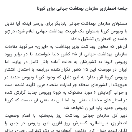
جلسه اضطراری سازمان بهداشت جهانی برای کرونا
مسئولان سازمان بهداشت جهانی باردیگر برای بررسی اینکه آیا تقابل
با ویروس کرونا به‌عنوان یک فوریت بهداشت جهانی اعلام شود، در ژنو
جلسه‌ای اضطراری تشکیل دادند.
آن‌طور که معاون بهداشت وزیر بهداشت به «ایران» می‌گوید مقامات
سازمان بهداشت جهانی از ۲۵ کشور دنیا خواستند تا در برابر ورود
ویروس کرونا به کشورشان به حالت آماده باش کامل در بیایند اما
ایران در فهرست این ۲۵ کشور نگران‌کننده دررابطه با احتمال انتشار
ویروس کرونا قرار ندارد به این دلیل که وجود کرونا ویروس جدید در
هیچ‌یک از کشورهای منطقه جز امارات متحده عربی تأیید نشده است
و جواب آزمایش ۶ مورد مشکوک به کرونا ویروس جدید گزارش شده
در استان‌های مختلف منفی بود اما این به معنی آن نیست که کرونا
ویروس جدید وارد ایران نخواهد شد.
دبیر کل سازمان جهانی بهداشت روز پنجشنبه با اعلام وضعیت
اضطراری بین‌المللی، گسترش روز افزون این ویروس در چین را
نگران‌کننده عنوان کرد. «تئودور آدهانوم» در یک کنفرانس خبری درژنو