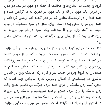
کرونای جدید در استان‌های مختلف از جمله دو مورد در یزد، دو مورد
در تبریز، یک مورد در قم و یک مورد در تهران به ما گزارش شده و
همه آنها را در آزمایشگاه‌هایی که در نظر گرفته ایم بررسی کرده‌ایم و
همه این موارد منفی بوده است. برای مثال دو مورد مشکوک در تبریز
مبتلا به آنفلوانزای نوع B بوده‌اند یک مورد در قم نیز مربوط به
ورزشکاری بود که از یوان چین برگشته بود که نتیجه تستش منفی
بود.
دکتر محمد مهدی گویا رئیس مرکز مدیریت بیماری‌های واگیر وزارت
بهداشت که در برنامه خبری صحبت می‌کرد، گفت: از مردم تقاضا
می‌کنم که به این نکته توجه کنند زدن ماسک مربوط به پزشکان،
پرستاران و کادر بهداشتی و درمانی است که به‌طور مستقیم با
مبتلایان به کرونا ویروس جدید سر و کار دارند. ماسک زدن در خیابان
تأثیری در پیشگیری از انتقال ویروس ندارد بنابراین بهتر است که
سعی کنیم زدن ماسک را برای همه مردم بزرگنمایی نکنیم. هیچ وقت
زدن ماسک را برای مردم عادی توصیه نمی‌کنیم و ماسک زدن مربوط
به کادر بهداشتی و درمانی است و ماسک‌ها و لباس‌های مخصوصی
در اختیار این افراد قرار گرفته است. عباس موسوی، سخنگوی وزارت