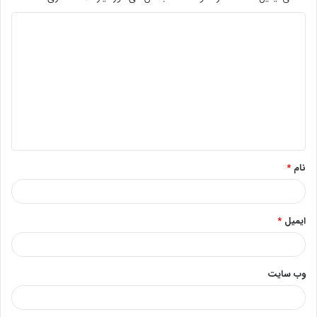
د
ی
د
گ
ا
ه
*
نام
*
ایمیل
*
وب‌ سایت