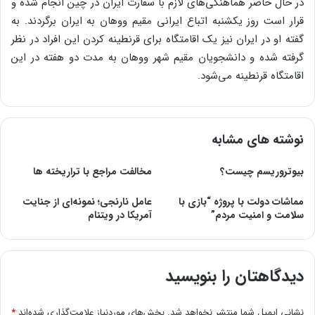
در حال حاضر هماهنگی‌های لازم با سفارت ایران در چین انجام شده و
قرار است روز یکشنبه اتباع ایرانی مقیم ووهان به ایران برگردند. به
گفته او در ایران نیز یک اقامتگاه برای قرنطینه کردن این افراد در نظر
گرفته شده و دانشجویان مقیم شهر ووهان به مدت دو هفته در این
اقامتگاه قرنطینه می‌شود.
نوشته های مشابه
بيوتروريسم چيست؟
مخالفت مراجع با تراریخته ها
مماشات دولت با پروژه “بازی با
عامل نارنجی؛ نمونه‌ای از جنایت
سلامت و امنیت مردم”
آمریکا در ویتنام
دیدگاهتان را بنویسید
نشانی ایمیل شما منتشر نخواهد شد.
بخش‌های موردنیاز علامت‌گذاری شده‌اند
*