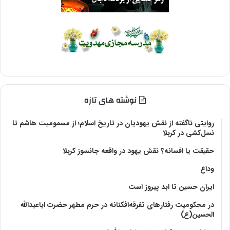
نوشته های تازه
روایتی ناگفته از نقش یهودیان در تاریخ اسلام؛ از مسمومیت هاشم تا
نسل‌کشی در کربلا
حقیقت یا افسانه؟‌ نقش یهود در واقعه جانسوز کربلا
وداع
ایران حسین تا ابد پیروز است
در محکومیت رفتارهای تفرقه‌افکنانه در حرم مطهر حضرت اباعبدالله
الحسین(ع)