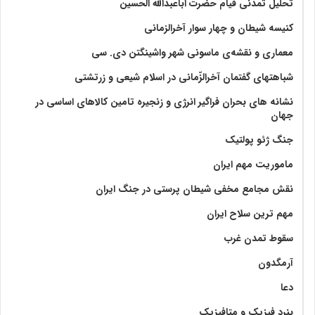
تحلیل تمدنی قیام حضرت اباعبدالله الحسین
کنیسه شیطان و چهار سوار آخرالزمانی
معماری و نقشه‌ی ماسونی شهر واشينگتن دی. سی
شباهتهای گفتمان آخر‌الزّمانی در اسلام شیعی و زرتشتی
نشانه های بحران فراگیر انرژی و زنجیره تامین کالاهای اساسی در
جهان
جنگ ژئو پولتیک
ماموریت مهم ایران
نقش مجامع مخفی شیطان پرستی در جنگ ایران
مهم ترین سلاح ایران
سقوط تمدن غرب
آرمگدون
دعا
بنرد فیزیک و متافیزیک