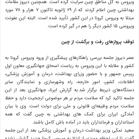
ویروس به کل مناطق چین سرایت کرده است. همچنین دیروز مقامات
بهداشتی چین اعلام کردند که از ۲۹ ژانویه تاکنون ۷ هزار و ۷۱۱ مورد
مبتلا به ویروس کرونا در این کشور تأیید شده است. البته این عفونت
ویروسی ۱۵ کشور دیگر را هم در گیر کرده است.
توقف پروازهای رفت و برگشت از چین
عصر دیروز جلسه بررسی راهکارهای پیشگیری از ورود ویروس کرونا به
کشور و مقابله با این ویروس به ریاست اسحاق جهانگیری معاون اول
رییس جمهور و با حضور وزرای بهداشت، درمان و آموزش پزشکی،
اطلاعات، کشور، امور خارجه، راه وشهرسازی و نمایندگان سایر
دستگاه‌های ذیربط برگزار شد.به گزارش ایرنا، جهانگیری بعد از این
جلسه تاکید کرد که سلامت مردم بر هر موضوعی ارجحیت دارد و حفظ
سلامت مردم وظیفه‌ای قانونی و ملی برای دولت است. وی با بیان
آمادگی ایران برای کمک های بهداشتی به چین گفت که همه
استانداران و فرمانداران باید در آماده باش کامل باشند.
سعید نمکی وزیر بهداشت درمان و آموزش پزشکی بعد از این جلسه
گفت: تا این لحظه موردی از ابتلا به ویروس کرونا جدید گزارش نشده