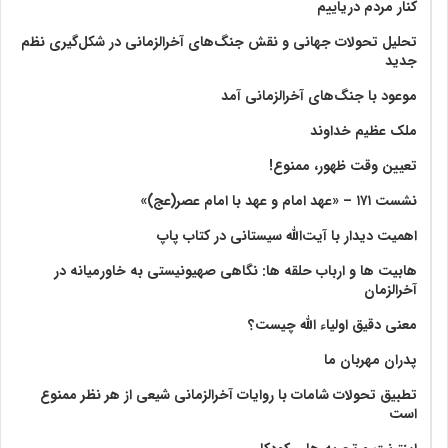
کنار مردم دریاییم
تحلیل تحولات جهانی و نقش جنگ‌های آخرالزمانی در شکل‌گیری نظم
جدید
موعود با جنگ‌های آخرالزمانی آمد
ملک عظیم خداوند
تعیین وقت ظهور، ممنوع!
نشست ۱۷۱ – «عهد امام و عهد با امام عصر(عج)»
اهمیت دیدار با آیت‌الله سیستانی در کتاب پاپ
هابیت ها و ارباب حلقه ها: نگاهی صهیونیستی به خاورمیانه در
آخرالزمان
معنی دقیق اولیاء الله چیست؟
پدران مهربان ما
تطبیق تحولات شامات با روایات آخرالزمانی شیعی از هر نظر ممنوع
است