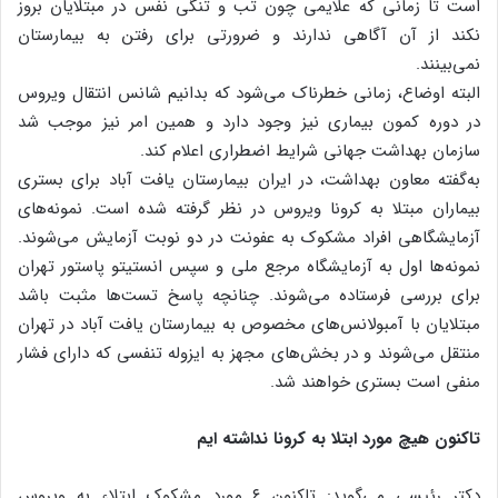
است تا زمانی که علایمی چون تب و تنگی نفس در مبتلایان بروز
نکند از آن آگاهی ندارند و ضرورتی برای رفتن به بیمارستان
نمی‌بینند.
البته اوضاع، زمانی خطرناک می‌شود که بدانیم شانس انتقال ویروس
در دوره کمون بیماری نیز وجود دارد و همین امر نیز موجب شد
سازمان بهداشت جهانی شرایط اضطراری اعلام کند.
به‌گفته معاون بهداشت، در ایران بیمارستان یافت آباد برای بستری
بیماران مبتلا به کرونا ویروس در نظر گرفته شده است. نمونه‌های
آزمایشگاهی افراد مشکوک به عفونت در دو نوبت آزمایش می‌شوند.
نمونه‌ها اول به آزمایشگاه مرجع ملی و سپس انستیتو پاستور تهران
برای بررسی فرستاده می‌شوند. چنانچه پاسخ تست‌ها مثبت باشد
مبتلایان با آمبولانس‌های مخصوص به بیمارستان یافت آباد در تهران
منتقل می‌شوند و در بخش‌های مجهز به ایزوله تنفسی که دارای فشار
منفی است بستری خواهند شد.
تاکنون هیچ مورد ابتلا به کرونا نداشته ایم
دکتر رئیسی می‌گوید: تاکنون ۶ مورد مشکوک ابتلاء به ویروس