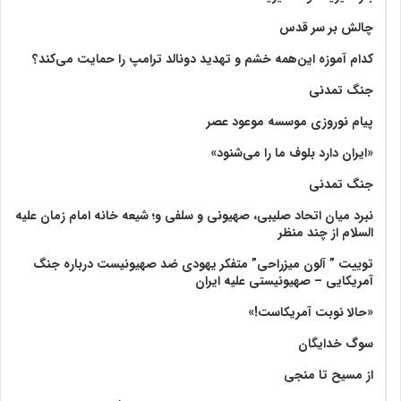
چالش بر سر قدس
کدام آموزه این‌همه خشم و تهدید دونالد ترامپ را حمایت می‌کند؟
جنگ تمدنی
پیام نوروزی موسسه موعود عصر
«ایران دارد بلوف ما را می‌شنود»
جنگ تمدنی
نبرد میان اتحاد صلیبی، صهیونی و سلفی و؛ شیعه خانه امام زمان علیه
السلام از چند منظر
توییت ” آلون میزراحی” متفکر یهودی ضد صهیونیست درباره جنگ
آمریکایی – صهیونیستی علیه ایران
«حالا نوبت آمریکاست!»
سوگ خدایگان
از مسیح تا منجی