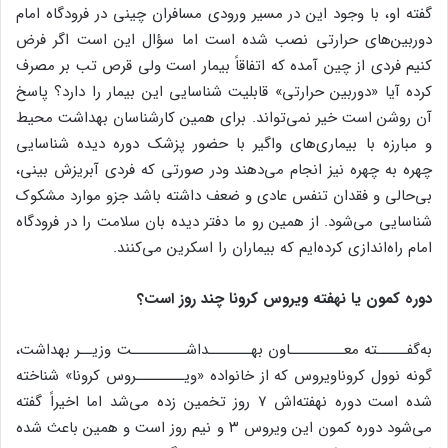
گفته او، با وجود این در مسیر ورودی مسافران چینی در فرودگاه امام
دوربین‌های حرارتی نصب شده است اما سؤال این است اگر فرض
کنیم فردی از چین آمده که اتفاقاً بیمار است ولی قرص تب بر مصرف
کرده آیا «دوربین حرارتی» قابلیت شناسایی این بیمار را دارد؟ پاسخ
آن روشن است خیر نمی‌تواند. برای همین کارشناسان بهداشت محیط
و مبارزه با بیماری‌های واگیر با حضور پزشک دوره دیده شناسایی
چهره به چهره نیز انجام می‌دهند ودر صورتی که فردی آبریزش بینی،
بی‌حالی و فقدان تنفس عادی و ضعف داشته باشد جزو موارد مشکوک
شناسایی می‌شود. از همین رو ما دفتر دیده بان سلامت را در فرودگاه
امام راه‌اندازی کرده‌ایم که بیماران را اسکرین می‌کنند.
دوره کمون یا نهفته ویروس کرونا چند روز است؟
به‌گفـــــته معـــــــــاون بهـــــــداشـــــــــت وزیــر بهداشت،
گونه نوول کروناویروس که از خانواده «ویــــــــروس کرونا» شناخته
شده است دوره نهفته‌اش ۷ روز تخمین زده می‌شد اما اخیراً گفته
می‌شود دوره کمون این ویروس ۳ و نیم روز است و همین باعث شده