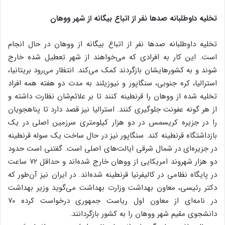
تخلیه داوطلبانه صدها نفر از اتباع بیگانه از شهر ووهان
تخلیه داوطلبانه صدها نفر از اتباع بیگانه از ووهان در حال انجام
است. این کار به افرادی که می‌خواهند از شهر تعطیل شده خارج
شوند و به کشورهایشان بازگردند کمک می‌کند. انتظار می‌رود بریتانیا،
استرالیا، کره جنوبی، سنگاپور و نیوزیلند به مدت دو هفته همه افراد
تخلیه شده از ووهان را قرنطینه کنند تا بر علائم‌شان نظارت داشته و
از هر گونه عفونت جلوگیری کنند. استرالیا نیز قصد دارد تا پناهجویان
را در جزیره کریسمس در دو هزار کیلومتری سرزمین اصلی در یک
بازداشتگاه قرنطینه کند. سنگاپور نیز در حال ساخت یک سوله قرنطینه
در جزیره‌ای در شمال شرقی ایالت‌های اصلی است. گفتنی است حدود
دو هزار شهروند امریکایی از ووهان خارج شده‌اند و حداقل ۷۲ ساعت
در پایگاه نظامی در کالیفرنیا قرنطینه شده‌اند. در ایران نیز آن‌طور که
دکتر رئیسی، معاون بهداشت وزارت بهداشت می‌گوید وزیر بهداشت
در نامه‌ای از معاون اول ریاست جمهوری درخواست کرده ۷۰
دانشجوی مقیم شهر ووهان را به کشور بازگردانند.