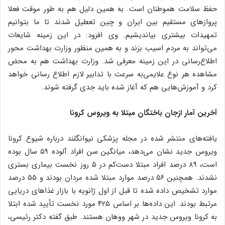
حفظ سلامت هموطنان است. به همین دلیل هم به طور موقت فعلا
پروازهای مستقیم بین ایران و چین تعطیل شدند تا ما بتوانیم
تمهیدات بیشتری بیاندیشیم. وی افزود: در این زمینه شایعات
می‌تواند به مردم اسیب بزند و به همین منظور وزارت بهداشت محور
اطلاع‌رسانی در این زمینه معرفی شد. وزارت بهداشت هم به محض
مشاهده هر نوع علایمی‌به سرعت با تدابیر لازم اطلاع رسانی خواهد
کرد و آموزش‌هایی هم که آغاز شده باید جدی گرفته شوند.
آخرین آمار ازجان باختگان مبتلا به ویروس کرونا
یافته‌های منتشر شده در مجله پزشکی نیوانگلند درباره شیوع کرونا
ویروس جدید نشان می‌دهد، میانگین سن افراد آلوده ۵۹ سال بوده
است، ۸۹ درصد افراد مبتلا دست‌کم در ۵ روز نخست بیماری بستری
نشدند. همچنین ۵۶ درصد موارد مبتلا شده مردان بودند و ۵۵ درصد
موارد تشخیص داده شده تا قبل از اول ژانویه با بازار غذاهای دریایی
مرتبط بودند. این داده‌ها بر اساس ۴۲۵ مورد نخست تأیید شده ابتلا
به کرونا ویروس جدید در شهر ووهان هستند. طبق گفته دکتر رئیسی،