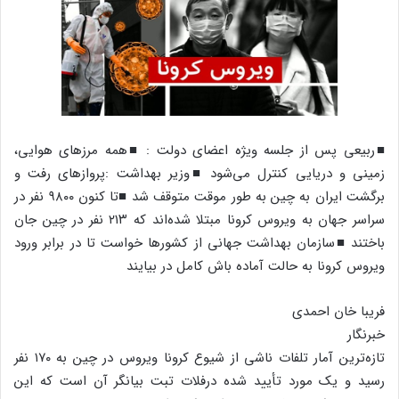
■ربیعی پس از جلسه ویژه اعضای دولت : ■همه مرزهای هوایی،
زمینی و دریایی کنترل می‌شود ■وزیر بهداشت :پروازهای رفت و
برگشت ایران به چین به طور موقت متوقف شد ■تا کنون ۹۸۰۰ نفر در
سراسر جهان به ویروس کرونا مبتلا شده‌اند که ۲۱۳ نفر در چین جان
باختند ■سازمان بهداشت جهانی از کشورها خواست تا در برابر ورود
ویروس کرونا به حالت آماده باش کامل در بیایند
فریبا خان احمدی
خبرنگار
تازه‌ترین آمار تلفات ناشی از شیوع کرونا ویروس در چین به ۱۷۰ نفر
رسید و یک مورد تأیید شده درفلات تبت بیانگر آن است که این