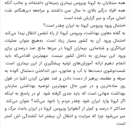
همه مبتلایان به کرونا ویروس بیماری زمینه‌ای داشته‌اند و جالب آنکه
همه افراد درگیر بالای ۱۰ سال سن داشتند و مراجعه دیرهنگام، علت
اصلی مرگ و میر گزارش شده است.
احتمال ورود ویروس کرونا به ایران چقدر است؟
به گفته معاون بهداشت، ویروس کرونا از راه تنفس انتقال پیدا می‌کند
احتمال ورود آن به کشور بسیار زیاد است. به‌هیچ عنوان عملیات
غربالگری و شناسایی بیماران کرونا در مرزها مانع صد درصدی برای
ورود این بیماری به داخل کشور نیست. مهم‌ترین اقدامی‌که باید
انجام دهیم ارائه آموزش‌های اولیه پیشگیری از این بیماری است.
شست‌و‌شوی دست‌ها با آب و صابون، دور انداختن دستمال آلوده به
سرفه و عطسه، پرهیز از دست دادن و ضد عفونی کردن اشیا در طول
روز ساده‌ترین و در عین حال مهم‌ترین توصیه بهداشتی سازمان
بهداشت جهانی است که باید جدی گرفته شود. او در پاسخ به اینکه
اگر کرونا وارد ایران شود چقدر مردم را نابود می‌کند؟ عنوان می‌کند:
حداکثر ۲ درصد و کم‌تر از آنفلوانزا ویروس کرونا در ایران باعث مرگ و
میر می‌شود چرا که سرایت و انتقال آن بیشتر اما کشندگی اش کمتر
است.