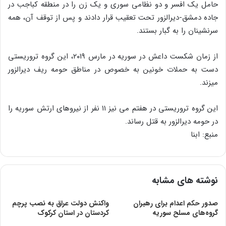
حامل یک افسر و دو نظامی سوری و یک زن را در منطقه کباجب در
جاده دمشق-دیرالزور تحت تعقیب قرار دادند و پس از توقف آن، همه
سرنشینان را به گبار بستند.
از زمان شکست داعش در سوریه در مارس ۲۰۱۹، این گروه تروریستی
دست به حملات خونین به خصوص در مناطق حومه ریف دیرالزور
می‎زند.
این گروه تروریستی در هفتم می نیز ۱۱ نفر از نیروهای ارتش سوریه را
در حومه دیرالزور به قتل رساند.
منبع: ابنا
نوشته های مشابه
صدور حکم اعدام برای رهبران
واکنش دولت عراق به نصب پرچم
گروه‌های مسلح سوریه
کردستان در استان کرکوک