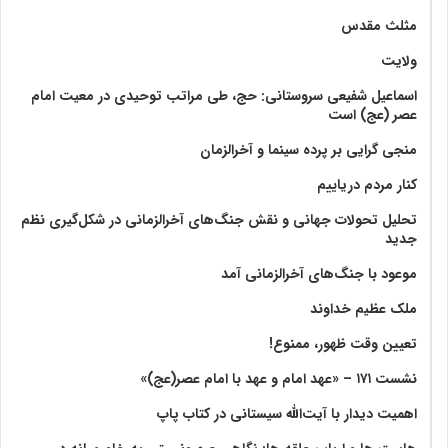
مثلث مقدس
ولايت‏
اسماعیل شفیعی سروستانی: حج، طی مراتب توحیدی در معیت امام
عصر (عج) است
منجی گرایی بر پرده سینما و آخرالزمان
کنار مردم دریاییم
تحلیل تحولات جهانی و نقش جنگ‌های آخرالزمانی در شکل‌گیری نظم
جدید
موعود با جنگ‌های آخرالزمانی آمد
ملک عظیم خداوند
تعیین وقت ظهور، ممنوع!
نشست ۱۷۱ – «عهد امام و عهد با امام عصر(عج)»
اهمیت دیدار با آیت‌الله سیستانی در کتاب پاپ