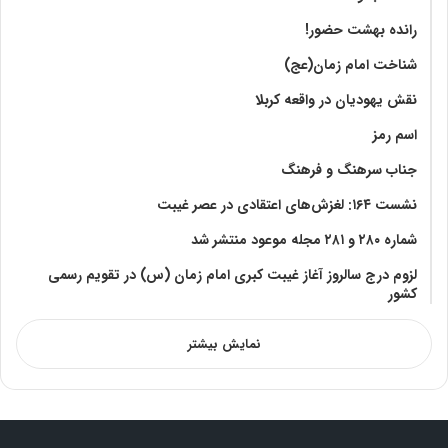
رانده بهشت‌ حضور!
شناخت امام زمان(عج)
نقش یهودیان در واقعه کربلا
اسم رمز
جناب سرهنگ و فرهنگ
نشست ۱۶۴: لغزش‌های اعتقادی در عصر غیبت
شماره ۲۸۰ و ۲۸۱ مجله موعود منتشر شد
لزوم درج سالروز آغاز غیبت کبری امام زمان (س) در تقویم رسمی
کشور
نمایش بیشتر