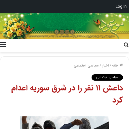
Log In
جستجو
برای
خانه
/
اخبار
/
سیاسی اجتماعی
سیاسی اجتماعی
داعش ۱۱ نفر را در شرق سوریه اعدام
کرد