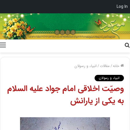
Log In
جستجو
برای
خانه
/
مقالات
/
انبیاء و رسولان
انبیاء و رسولان
وصیّت اخلاقی امام جواد علیه السلام
به یکی از یارانش