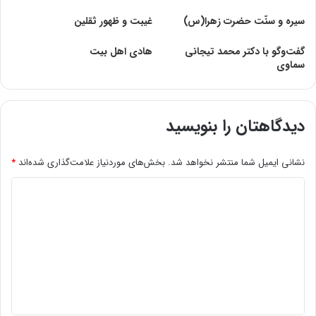
سیره و سنّت حضرت زهرا(س)
غیبت و ظهور ثقلین
گفت‌وگو با دکتر محمد تیجانی
هادى اهل بيت‏
سماوی
دیدگاهتان را بنویسید
نشانی ایمیل شما منتشر نخواهد شد.
بخش‌های موردنیاز علامت‌گذاری شده‌اند
*
د
ی
د
گ
ا
ه
*