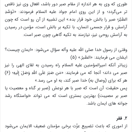
طوری که وی به هر اندازه از مقام صبر دور باشد، افعال وی نیز ناقص
تر می‌گردد؛ و از این روی امام جواد علیه السلام فرمودند: «تَوَسَّدِ
الصَّبْرَ؛ صبر را بالش خود قرار بده.» این تشبیه از آن رو است که چون
آرامش و قرار جسمی انسان، با تکیه بر بالش است، مؤمن در رسیدن
به آرامش روحی نیز، نیازمند به تکیه گاهی چون صبر است.
وقتی از رسول خدا صلی الله علیه وآله سؤال می‌شود: «ایمان چیست؟
ایشان می فرمایند: «الصَّبرُ.» (۵)
زیباتر آنکه امیرالمؤمنین علیه السلام راه رسیدن به لقای الهی را نیز
صبر می داند؛ آنجا که می فرمایند: «مَن صَبَرَ عَلَی اللهِ وَصَلَ إِلَیهِ؛ (۶)
هر که برای (وصال به) خدا صبر کند، به او می رسد.»
پس حقیقت آن است که صبر با هر نوعش (صبر بر گناه و معصیت یا
صبر بر مصیبت) بهترین بستری است که می تواند خواستگاه رشد
جوانه های ایمان باشد.
۲. فقر
از اموری که باعث تضییع عزّت برخی مؤمنان ضعیف الایمان می‌شود