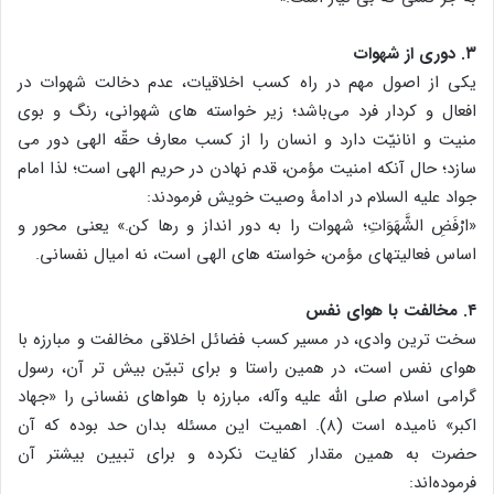
۳. دوری از شهوات
یکی از اصول مهم در راه کسب اخلاقیات، عدم دخالت شهوات در
افعال و کردار فرد می‌باشد؛ زیر خواسته های شهوانی، رنگ و بوی
منیت و انانیّت دارد و انسان را از کسب معارف حقّه الهی دور می
سازد؛ حال آنکه امنیت مؤمن، قدم نهادن در حریم الهی است؛ لذا امام
جواد علیه السلام در ادامۀ وصیت خویش فرمودند:
«ارْفَضِ الشَّهَوَاتِ؛ شهوات را به دور انداز و رها کن.» یعنی محور و
اساس فعالیتهای مؤمن، خواسته های الهی است، نه امیال نفسانی.
۴. مخالفت با هوای نفس
سخت ترین وادی، در مسیر کسب فضائل اخلاقی مخالفت و مبارزه با
هوای نفس است، در همین راستا و برای تبیّن بیش تر آن، رسول
گرامی اسلام صلی الله علیه وآله، مبارزه با هواهای نفسانی را «جهاد
اکبر» نامیده است (۸). اهمیت این مسئله بدان حد بوده که آن
حضرت به همین مقدار کفایت نکرده و برای تبیین بیشتر آن
فرموده‌اند: