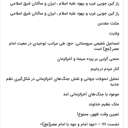
راز کین جویی غرب و یهود علیه اسلام ، ایران و ساکنان شرق اسلامی
راز کین جویی غرب و یهود علیه اسلام ، ایران و ساکنان شرق اسلامی
مثلث مقدس
ولايت‏
اسماعیل شفیعی سروستانی: حج، طی مراتب توحیدی در معیت امام
عصر (عج) است
منجی گرایی بر پرده سینما و آخرالزمان
کنار مردم دریاییم
تحلیل تحولات جهانی و نقش جنگ‌های آخرالزمانی در شکل‌گیری نظم
جدید
موعود با جنگ‌های آخرالزمانی آمد
ملک عظیم خداوند
تعیین وقت ظهور، ممنوع!
نشست ۱۷۱ – «عهد امام و عهد با امام عصر(عج)»