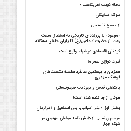
«حالا نوبت آمریکاست!»
سوگ خدایگان
از مسیح تا منجی
«موعود» با پرونده‌ای تاریخی به استقبال مبعث
رفت: از حضرت اسماعیل(ع) تا پایان خلفای سه‌گانه
کودتای اقتصادی در شرف وقوع است
فلوت نوازان عصر ما
همزمان با بیستمین سالگرد سلسله نشست‌های
فرهنگ مهدوی:‌
پایتختی قدس و یهودیت صهیونیستی
طوفان از جا کنده شده است!
بخش اول : بنی اسرائیل، بنی اسماعیل و آخرالزمان
مراسم رونمایی از دانش نامه مولفان مهدوی در
شبکه چهار