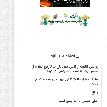
نوشته های تازه
روایتی ناگفته از نقش یهودیان در تاریخ اسلام؛ از
مسمومیت هاشم تا نسل‌کشی در کربلا
حقیقت یا افسانه؟‌ نقش یهود در واقعه جانسوز
کربلا
وداع
ایران حسین تا ابد پیروز است