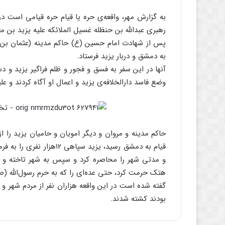
رهبری عبدالله بن حنظله غسیل الملائکه علیه یزید بن مع
پس از شهادت امام حسین (ع) حاکم مدینه (عثمان بن محم
به دمشق و دربار یزید فرستاد.
آنها در این سفر به فسق و فجور و ظلم فراگیر یزید و دس
وضع فاسد دارالخلافه‌ی یزید و اعمال او آگاه کردند و عل
حاکم مدینه و مروان و دیگر امویان و حامیان یزید را از
قیام به دمشق رسید، یزید س
و مدتی شهر را محاصره کرد و سپس به شهر تاخته و ب
هتک حرمت کرد، حتی عده‌ای را که به حرم رسول‌الله (ص)
گفته شده است در این واقعه هزاران نفر از مردم شهر و 
بودند کشته شدند.