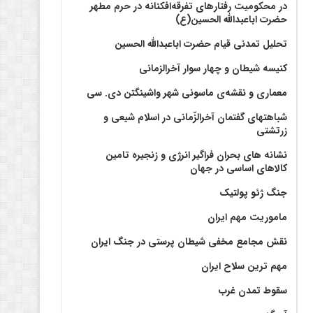
در محکومیت رفتارهای تفرقه‌افکنانه در حرم مطهر
حضرت اباعبدالله الحسین(ع)
تحلیل تمدنی قیام حضرت اباعبدالله الحسین
کنیسه شیطان و چهار سوار آخرالزمانی
معماری و نقشه‌ی ماسونی شهر واشينگتن دی. سی
شباهتهای گفتمان آخر‌الزّمانی در اسلام شیعی و
زرتشتی
نشانه های بحران فراگیر انرژی و زنجیره تامین
کالاهای اساسی در جهان
جنگ ژئو پولتیک
ماموریت مهم ایران
نقش مجامع مخفی شیطان پرستی در جنگ ایران
مهم ترین سلاح ایران
سقوط تمدن غرب