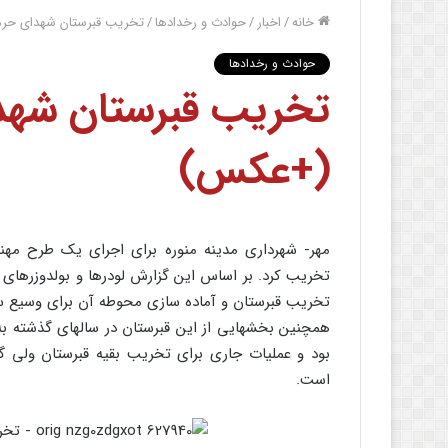
خانه
/
اخبار
/
حوادث و رخدادها
/
تخریب قبرستان شهدای حره
حوادث و رخدادها
تخریب قبرستان شهدا
(+عکس)
مهر- شهرداری مدینه منوره برای اجرای یک طرح مهن
تخریب کرد. بر اساس این گزارش لودرها و بولدوزرهای ز
تخریب قبرستان و آماده سازی محوطه آن برای وسیع س
همچنین بخشهایی از این قبرستان در سالهای گذشته به
بود و عملیات جاری برای تخریب بقیه قبرستان ولی گ
است.