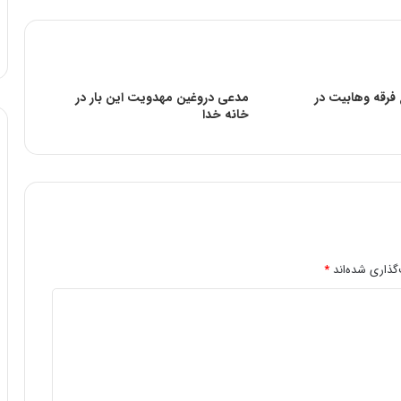
فرقه وهابیت در
مدعی دروغین مهدویت این بار در
خانه خدا
گذاری شده‌اند
*