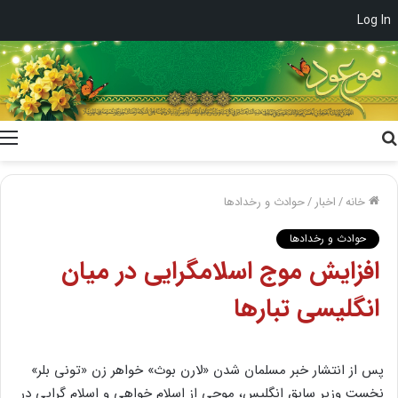
Log In
جستجو
برای
خانه
/
اخبار
/
حوادث و رخدادها
حوادث و رخدادها
افزایش موج اسلامگرایی در میان
انگلیسی تبارها
پس از انتشار خبر مسلمان شدن «لارن بوث» خواهر زن «تونی بلر»
نخست وزیر سابق انگلیس، موجی از اسلام خواهی و اسلام گرایی در