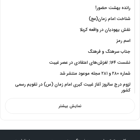
رانده بهشت‌ حضور!
شناخت امام زمان(عج)
نقش یهودیان در واقعه کربلا
اسم رمز
جناب سرهنگ و فرهنگ
نشست ۱۶۴: لغزش‌های اعتقادی در عصر غیبت
شماره ۲۸۰ و ۲۸۱ مجله موعود منتشر شد
لزوم درج سالروز آغاز غیبت کبری امام زمان (س) در تقویم رسمی
کشور
نمایش بیشتر