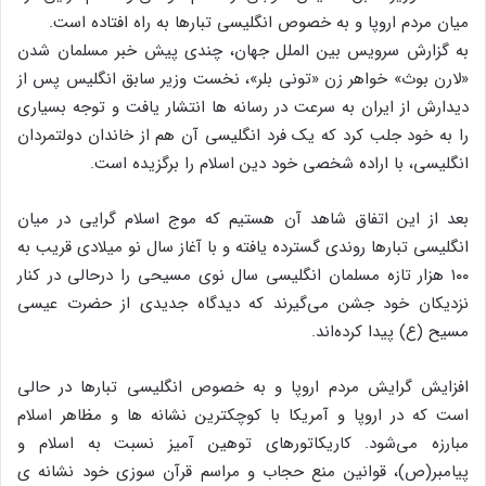
میان مردم اروپا و به خصوص انگلیسی تبارها به راه افتاده است.
به گزارش سرویس بین الملل جهان، چندی پیش خبر مسلمان شدن
«لارن بوث» خواهر زن «تونی بلر»، نخست وزیر سابق انگلیس پس از
دیدارش از ایران به سرعت در رسانه ها انتشار یافت و توجه بسیاری
را به خود جلب کرد که یک فرد انگلیسی آن هم از خاندان دولتمردان
انگلیسی، با اراده شخصی خود دین اسلام را برگزیده است.
بعد از این اتفاق شاهد آن هستیم که موج اسلام گرایی در میان
انگلیسی تبارها روندی گسترده یافته و با آغاز سال نو میلادی قریب به
۱۰۰ هزار تازه مسلمان انگلیسی سال نوی مسیحی را درحالی در کنار
نزدیکان خود جشن می‌گیرند که دیدگاه جدیدی از حضرت عیسی
مسیح (ع) پیدا کرده‌اند.
افزایش گرایش مردم اروپا و به خصوص انگلیسی تبارها در حالی
است که در اروپا و آمریکا با کوچکترین نشانه ها و مظاهر اسلام
مبارزه می‌شود. کاریکاتورهای توهین آمیز نسبت به اسلام و
پیامبر(ص)، قوانین منع حجاب و مراسم قرآن سوزی خود نشانه ی