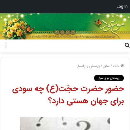
Log In
جستجو
برای
خانه
/
سایر
/
پرسش و پاسخ
پرسش و پاسخ
حضور حضرت حجّت(ع) چه سودی
برای جهان هستی دارد؟