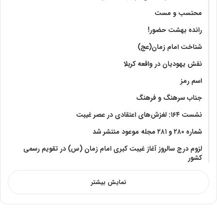
محتسب و مست
رانده بهشت‌ حضور!
شناخت امام زمان(عج)
نقش یهودیان در واقعه کربلا
اسم رمز
جناب سرهنگ و فرهنگ
نشست ۱۶۴: لغزش‌های اعتقادی در عصر غیبت
شماره ۲۸۰ و ۲۸۱ مجله موعود منتشر شد
لزوم درج سالروز آغاز غیبت کبری امام زمان (س) در تقویم رسمی
کشور
نمایش بیشتر