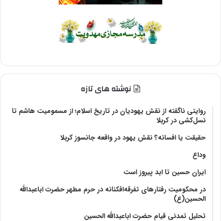
نوشته های تازه
روایتی ناگفته از نقش یهودیان در تاریخ اسلام؛ از مسمومیت هاشم تا
نسل‌کشی در کربلا
حقیقت یا افسانه؟‌ نقش یهود در واقعه جانسوز کربلا
وداع
ایران حسین تا ابد پیروز است
در محکومیت رفتارهای تفرقه‌افکنانه در حرم مطهر حضرت اباعبدالله
الحسین(ع)
تحلیل تمدنی قیام حضرت اباعبدالله الحسین