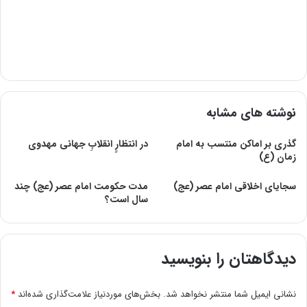
نوشته های مشابه
گذری بر اماکن منتسب به امام
در انتظارِِ انقلابِ جهانی مهدوی
زمان (ع)
سجایای اخلاقی امام عصر (عج)
مدت حکومت امام عصر (عج) چند
سال است؟
دیدگاهتان را بنویسید
نشانی ایمیل شما منتشر نخواهد شد.
بخش‌های موردنیاز علامت‌گذاری شده‌اند
*