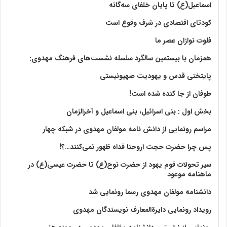
اسماعیل(ع) تا پایان خلفای سه‌گانه
کودتای اقتصادی در شرف وقوع است
فلوت نوازان عصر ما
همزمان با بیستمین سالگرد سلسله نشست‌های فرهنگ مهدوی:‌
پایتختی قدس و یهودیت صهیونیستی
طوفان از جا کنده شده است!
بخش اول : بنی اسرائیل، بنی اسماعیل و آخرالزمان
مراسم رونمایی از دانش نامه مولفان مهدوی در شبکه چهار
پس چرا حضرت حجت اروحنا فداه ظهور نمی‌کنند…؟!
سیر تحولات قوم یهود از حضرت نوح(ع) تا حضرت عیسی(ع) در
ماهنامه موعود
دانشنامه مولفان مهدوی رسما رونمایی شد
رویداد رونمایی دایرةالمعارف نویسندگان مهدوی