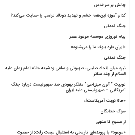
چالش بر سر قدس
کدام آموزه این‌همه خشم و تهدید دونالد ترامپ را حمایت می‌کند؟
جنگ تمدنی
پیام نوروزی موسسه موعود عصر
«ایران دارد بلوف ما را می‌شنود»
جنگ تمدنی
نبرد میان اتحاد صلیبی، صهیونی و سلفی و؛ شیعه خانه امام زمان علیه
السلام از چند منظر
توییت ” آلون میزراحی” متفکر یهودی ضد صهیونیست درباره جنگ
آمریکایی – صهیونیستی علیه ایران
«حالا نوبت آمریکاست!»
سوگ خدایگان
از مسیح تا منجی
«موعود» با پرونده‌ای تاریخی به استقبال مبعث رفت: از حضرت