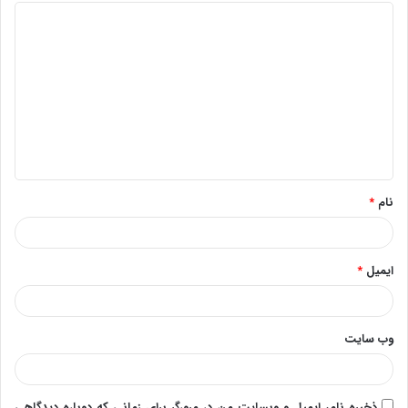
د
ی
د
گ
ا
ه
*
نام
*
ایمیل
*
وب‌ سایت
ذخیره نام، ایمیل و وبسایت من در مرورگر برای زمانی که دوباره دیدگاهی