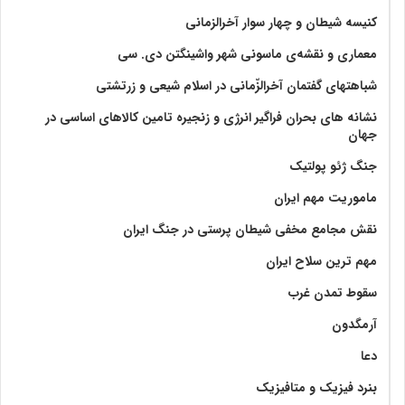
کنیسه شیطان و چهار سوار آخرالزمانی
معماری و نقشه‌ی ماسونی شهر واشينگتن دی. سی
شباهتهای گفتمان آخر‌الزّمانی در اسلام شیعی و زرتشتی
نشانه های بحران فراگیر انرژی و زنجیره تامین کالاهای اساسی در
جهان
جنگ ژئو پولتیک
ماموریت مهم ایران
نقش مجامع مخفی شیطان پرستی در جنگ ایران
مهم ترین سلاح ایران
سقوط تمدن غرب
آرمگدون
دعا
بنرد فیزیک و متافیزیک