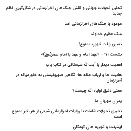
تحلیل تحولات جهانی و نقش جنگ‌های آخرالزمانی در شکل‌گیری نظم
جدید
موعود با جنگ‌های آخرالزمانی آمد
ملک عظیم خداوند
تعیین وقت ظهور، ممنوع!
نشست ۱۷۱ – «عهد امام و عهد با امام عصر(عج)»
اهمیت دیدار با آیت‌الله سیستانی در کتاب پاپ
هابیت ها و ارباب حلقه ها: نگاهی صهیونیستی به خاورمیانه در
آخرالزمان
معنی دقیق اولیاء الله چیست؟
پدران مهربان ما
تطبیق تحولات شامات با روایات آخرالزمانی شیعی از هر نظر ممنوع
است
اینترنت و تجربه های کودکان