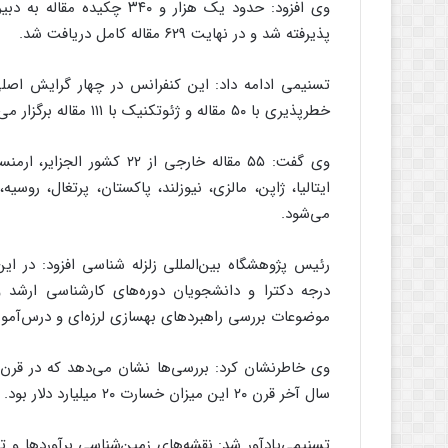
پذیرفته شد و در نهایت ۶۲۹ مقاله کامل دریافت شد.
خطرپذیری با ۵۰ مقاله و ژئوتکنیک با ۱۱۱ مقاله برگزار می‌شود.
وی گفت: ۵۵ مقاله خارجی از ۲
ایتالیا، ژاپن، مالزی، نیوزلند، پاکستان، پرتغال، روسی
می‌شود.
درجه دکترا و دانشجویان دوره‌های کارشناسی ارشد 
موضوعات بررسی راهبردهای بهسازی لرزه‌ای و درس‌‌آموزی زلزله ۱۱ مارس ژاپن و ۲ نشست تخصصی ب
سال آخر قرن ۲۰ این میزان خسارت ۲۰ میلیارد دلار بود.
تسنیمی‌یادآور شد: نقشه‌های زمین‌شناسی برآوردها و ت