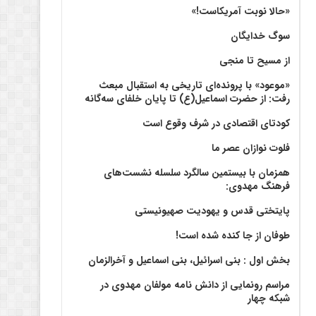
«حالا نوبت آمریکاست!»
سوگ خدایگان
از مسیح تا منجی
«موعود» با پرونده‌ای تاریخی به استقبال مبعث
رفت: از حضرت اسماعیل(ع) تا پایان خلفای سه‌گانه
کودتای اقتصادی در شرف وقوع است
فلوت نوازان عصر ما
همزمان با بیستمین سالگرد سلسله نشست‌های
فرهنگ مهدوی:‌
پایتختی قدس و یهودیت صهیونیستی
طوفان از جا کنده شده است!
بخش اول : بنی اسرائیل، بنی اسماعیل و آخرالزمان
مراسم رونمایی از دانش نامه مولفان مهدوی در
شبکه چهار