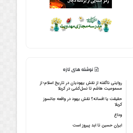
نوشته های تازه
روایتی ناگفته از نقش یهودیان در تاریخ اسلام؛ از
مسمومیت هاشم تا نسل‌کشی در کربلا
حقیقت یا افسانه؟‌ نقش یهود در واقعه جانسوز
کربلا
وداع
ایران حسین تا ابد پیروز است