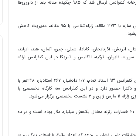
وی افزود: حدود یک هزار و ۳۴۰ چکیده مقاله به دبیرخانه کنفرانس ارسال شد که ۹۸۵ چکیده مقاله بعد از داوری‌ها
تسنیمی ادامه داد: این کنفرانس در چهار گرایش اصلی سازه با ۳۷۳ مقاله، زلزله‌شناسی با ۹۵ مقاله، مدیریت کاهش
۲ کشور الجزایر، ارمنستان، اتریش، آذربایجان، کانادا، شیلی، چین، آلمان، هند، ایرلند،
ه، سوریه، تایوان، ترکیه، انگلیس و آمریکا در این کنفرانس ارائه
رئیس پژوهشگاه بین‌المللی زلزله شناسی افزود: در این کنفرانس ۹۳ استاد تمام، ۱۰۷ دانشیار، ۲۶۷ استادیار، ۲۴۸نفر با
و دکترا حضور دارد و در این کنفرانس سه کارگاه تخصصی با
رگزار می‌شود.
وی خاطرنشان کرد: بررسی‌ها نشان می‌دهد که در قرن ۲۰ خسارات زلزله معادل یک‌هزار میلیارد دلار بوده است و در ده
حقیقات علمی نشان می‌دهد که تعداد وقوع زلزله‌های بزرگ رو به