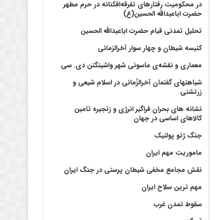
در محکومیت رفتارهای تفرقه‌افکنانه در حرم مطهر
حضرت اباعبدالله الحسین(ع)
تحلیل تمدنی قیام حضرت اباعبدالله الحسین
کنیسه شیطان و چهار سوار آخرالزمانی
معماری و نقشه‌ی ماسونی شهر واشينگتن دی. سی
شباهتهای گفتمان آخر‌الزّمانی در اسلام شیعی و
زرتشتی
نشانه های بحران فراگیر انرژی و زنجیره تامین
کالاهای اساسی در جهان
جنگ ژئو پولتیک
ماموریت مهم ایران
نقش مجامع مخفی شیطان پرستی در جنگ ایران
مهم ترین سلاح ایران
سقوط تمدن غرب