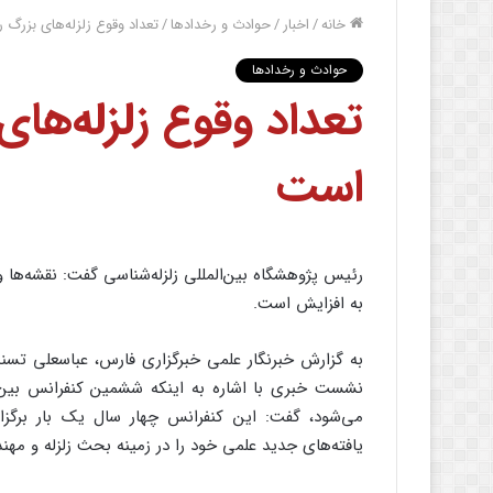
خانه
/
اخبار
/
حوادث و رخدادها
/
تعداد وقوع زلزله‌های بزرگ 
حوادث و رخدادها
تعداد وقوع زلزله‌های
است
رئیس پژوهشگاه بین‌المللی زلزله‌شناسی گفت: نقشه‌ها و
به افزایش است.
به گزارش خبرنگار علمی خبرگزاری فارس، عباسعلی تسن
می‌شود، گفت: این کنفرانس چهار سال یک بار برگز
یافته‌های جدید علمی خود را در زمینه بحث زلزله و مهندس