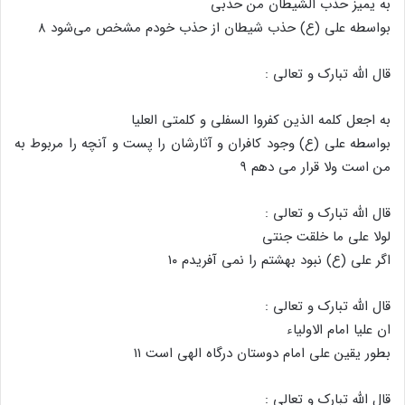
به یمیز حذب الشیطان من حذبی
بواسطه علی (ع) حذب شیطان از حذب خودم مشخص می‌شود ۸
قال الله تبارک و تعالی :
به اجعل کلمه الذین کفروا السفلی و کلمتی العلیا
بواسطه علی (ع) وجود کافران و آثارشان را پست و آنچه را مربوط به
من است ولا قرار می دهم ۹
قال الله تبارک و تعالی :
لولا علی ما خلقت جنتی
اگر علی (ع) نبود بهشتم را نمی آفریدم ۱۰
قال الله تبارک و تعالی :
ان علیا امام الاولیاء
بطور یقین علی امام دوستان درگاه الهی است ۱۱
قال الله تبارک و تعالی :