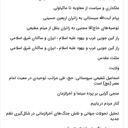
ملکداری و سیاست از معاویه تا ماکیاولی
پیام آیت‌الله سیستانی به زائران اربعین حسینی
توصیه‌های حاج‌آقا مجتبی به زائران بنقل از میثم مطیعی
راز کین جویی غرب و یهود علیه اسلام ، ایران و ساکنان شرق اسلامی
راز کین جویی غرب و یهود علیه اسلام ، ایران و ساکنان شرق اسلامی
مثلث مقدس
ولايت‏
اسماعیل شفیعی سروستانی: حج، طی مراتب توحیدی در معیت امام
عصر (عج) است
منجی گرایی بر پرده سینما و آخرالزمان
کنار مردم دریاییم
تحلیل تحولات جهانی و نقش جنگ‌های آخرالزمانی در شکل‌گیری نظم
جدید