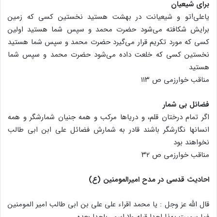
برای شیعیان
یاعلی!تو و شیعیانت در بهشت هستید نخستین کسی که زمین
برایش شکافته می‌شود حضرت محمد و سپس شما هستید اولین
کسی که مورد تکریم قرار می‌گیرد حضرت محمد و سپس شما هستید
نخستین کسی که خلعت داده می‌شود حضرت محمد و سپس شما
هستید
مناقب خوارزمی ص ۱۱۳
فضائل بی شمار
اگر تمام درختان قلم، و دریاها مرکب و همه جنیان شمارشگر و همه
انسانها نگارشگر باشند قادر به شمارش فضائل علی ابن ابی طالب
نخواهند بود
مناقب خوارزمی ص ۳۲
احادیث قدسی در مدح امیرالمومنین (ع)
قال الله عز وجل : یا محمد اقراء علی علی بن ابی طالب امیر المومنین
فما سمیت بهذا احدا قبله ولا اسمی‌باحدا بعده