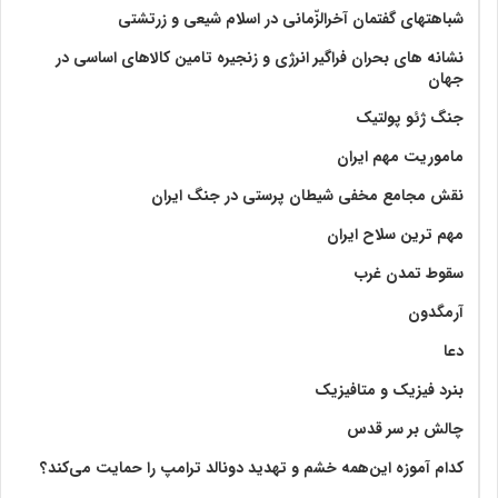
شباهتهای گفتمان آخر‌الزّمانی در اسلام شیعی و زرتشتی
نشانه های بحران فراگیر انرژی و زنجیره تامین کالاهای اساسی در
جهان
جنگ ژئو پولتیک
ماموریت مهم ایران
نقش مجامع مخفی شیطان پرستی در جنگ ایران
مهم ترین سلاح ایران
سقوط تمدن غرب
آرمگدون
دعا
بنرد فیزیک و متافیزیک
چالش بر سر قدس
کدام آموزه این‌همه خشم و تهدید دونالد ترامپ را حمایت می‌کند؟