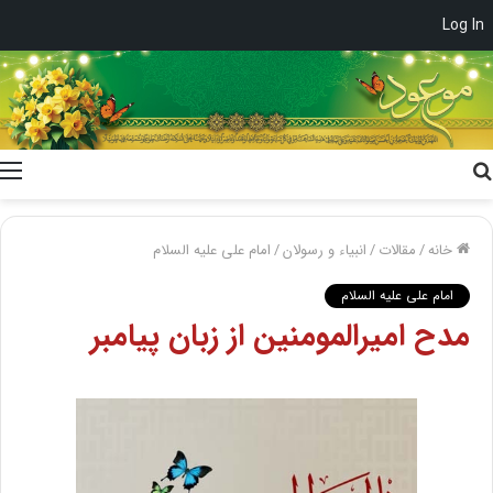
Log In
جستجو
برای
خانه
/
مقالات
/
انبیاء و رسولان
/
امام علی علیه السلام
امام علی علیه السلام
مدح امیرالمومنین از زبان پیامبر