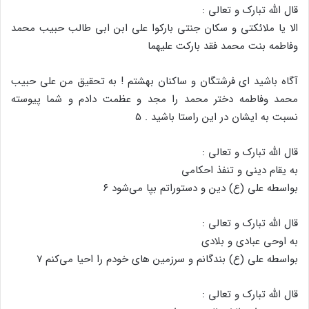
قال الله تبارک و تعالی :
الا یا ملائکتی و سکان جنتی بارکوا علی ابن ابی طالب حبیب محمد
وفاطمه بنت محمد فقد بارکت علیهما
آگاه باشید ای فرشتگان و ساکنان بهشتم ! به تحقیق من علی حبیب
محمد وفاطمه دختر محمد را مجد و عظمت دادم و شما پیوسته
نسبت به ایشان در این راستا باشید . ۵
قال الله تبارک و تعالی :
به یقام دینی و تنفذ احکامی
بواسطه علی (ع) دین و دستوراتم بپا می‌شود ۶
قال الله تبارک و تعالی :
به اوحی عبادی و بلادی
بواسطه علی (ع) بندگانم و سرزمین های خودم را احیا می‌کنم ۷
قال الله تبارک و تعالی :