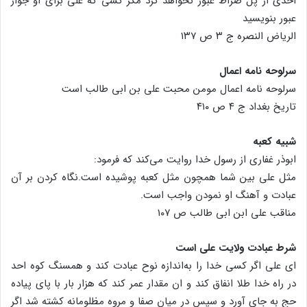
احدی از پل صراط عبور نخواهد کرد مگر کسی که علی برای او جواز
عبور بنویسید
الریاض النصره ج ۳ ص ۱۳۷
سرلوحه نامه اعمال
سرلوحه نامه اعمال مومن محبت علی بن ابی طالب است
تاریخ بغداد ج ۴ ص ۴۱۰
شبیه کعبه
ابوذر غفاری از رسول خدا روایت می‌کند که فرمود:
مثل علی بین شما همچون مثل کعبه پوشیده است.نگاه کردن بر آن
عبادت و آهنگ او نمودن واجب است.
مناقب علی ابن ابی طالب ص ۱۰۷
شرط عبادت ولایت علی است
ای علی اگر کسی خدا را به‌اندازه نوح عبادت کند و همسنگ کوه احد
در راه خدا طلا انفاق کند و ان مقدار عمر کند که هزار بار با پای پیاده
حج به جای آورد و سپس در میان صفا و مروه مظلومانه کشته شد اگر