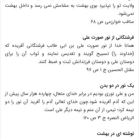
ولایت تو را نپذیرد بوی بهشت به مشامش نمی رسد و داخل بهشت
نمی‌شود.
مناقب خوارزمی ص ۶۸
فرشتگانی از نور صورت علی
همانا خدا از نور صورت علی بن ابی طالب فرشتگانی آفریده که
(خداوند را) تسبیح گویند و تقدیس نمایند و ثواب آن را برای
دوستان علی و دوستان فرزندانش ثبت و ضبط کنند.
مقتل الحسین ج ۱ ص ۹۷
یک نور در دو بدن
من و علی نوری بودیم در برابر خدای متعال، چهارده هزار سال پیش از
این که آدم آفریده شود.چون خدای تعالی آدم را آفرید آن نور را دو
نیمه کرد؛ نیمی از آن منم و نیمه دیگر علی است.
الریاض النصره ج ۳ ص ۱۲۰
نوشته ای در بهشت