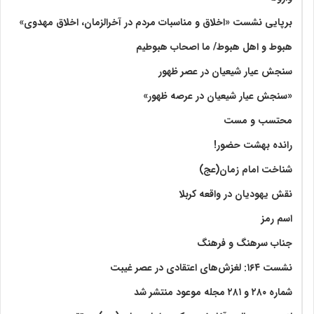
برپایی نشست «اخلاق و مناسبات مردم در آخرالزمان، اخلاق مهدوی»
هبوط و اهل هبوط/ ما اصحاب هبوطیم
سنجش عیار شیعیان در عصر ظهور
«سنجش عیار شیعیان در عرصه ظهور»
محتسب و مست
رانده بهشت‌ حضور!
شناخت امام زمان(عج)
نقش یهودیان در واقعه کربلا
اسم رمز
جناب سرهنگ و فرهنگ
نشست ۱۶۴: لغزش‌های اعتقادی در عصر غیبت
شماره ۲۸۰ و ۲۸۱ مجله موعود منتشر شد