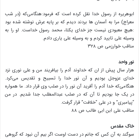
ابوهریره از رسول خدا نقل کرده است که فرمود:هنگامی‌که (در شب
معراج) مرا به آسمان ها بردند دیدم که بر پایه عرش نوشته شده بود
:هیچ معبودی نیست جز خدای یکتا، محمد رسول خداست. او را به
وسیله علی تایید کردم و به وسیله علی یاری دادم.
مناقب خوارزمی ص ۳۲۸
نور واحد
هزار سال پیش از ان که خداوند آدم را بیافریند من و علی نوری نزد
خدای عزوجل بودیم و آن نور خدا را تسبیح و تقدیس می‌کرد.
هنگامی‌که خدا آدم را آفرید آن نور را در صلب وی قرار داد. ما همواره
در یک جا بودیم تا آن که در صلب عبدالمطلب جدا شدیم. در من
“پیامبری” و در علی “خلافت” قرار گرفت.
مناقب علی ابن ابی طالب ص ۸۸
خاک مقدس
سوگند به آن کس که جانم در دست اوست اگر بیم آن نبود که گروهی