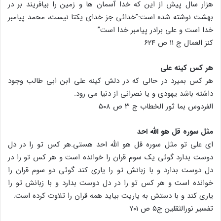
هزار سال پیش از این که خدا آسمان ها و زمین را بیافریند بر در
بهشت نوشته شده است:”خدائی جز خدای یکتا نیست، محمد پیامبر
خدا است و علی برادر پیامبر خدا است”
کنز العمال ج ۱۱ ص ۶۲۴
هر کس کینه علی
هر کس بمیرد در حالی که در دلش کینه علی ابن ابی طالب وجود
داشته باشد یهودی و یا نصرانی از دنیا می رود.
الفردوس بما ثور الخطاب ج ۳ ص ۵۰۸
مثل سوره قل هو الله احد
ای علی تو مثل سوره قل هو الله احد هستی.هر کس تو را در دل
دوست بدارد گوئی یک سوم قران را خوانده است و هر کس تو را در
دل دوست بدارد و با زبانش تو را یاری کند گوئی دو سوم قران را
خوانده است و هر کس تو را در دل دوست بدارد و با زبانش تو را
یاری کند و با دستش به یاریت بیاید همه قران را تلاوت کرده است.
تفسیر نورالثقلین ج۵ ص ۷۰۱