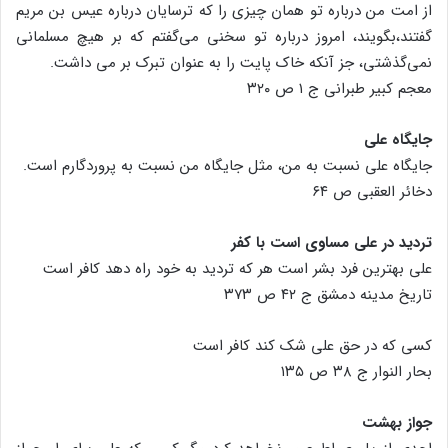
از امت من درباره تو همان چیزی را که ترسایان درباره عیس بن مریم
گفتند،بگویند، امروز درباره تو سخنی می‌گفتم که بر هیچ مسلمانی
نمی‌گذشتی، جز آنکه خاک پایت را به عنوان تبرک بر می داشت.
معجم کبیر طبرانی ج ۱ ص ۳۲۰
جایگاه علی
جایگاه علی نسبت به من، مثل جایگاه من نسبت به پروردگارم است.
دخائر العقبی ص ۶۴
تردید در علی مساوی است با کفر
علی بهترین فرد بشر است هر که تردید به خود راه دهد کافر است
تاریخ مدینه دمشق ج ۴۲ ص ۳۷۳
کسی که در حق علی شک کند کافر است
بحار النوار ج ۳۸ ص ۱۳۵
جواز بهشت