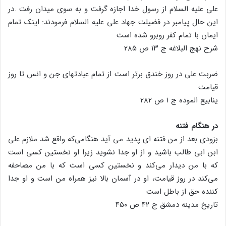
علی علیه السلام از رسول خدا اجازه گرفت و به سوی میدان رفت .در
این حال پیامبر در فضیلت جهاد علی علیه السلام فرمودند: اینک تمام
ایمان با تمام کفر روبرو شده است
شرح نهج البلاغه ج ۱۳ ص ۲۸۵
ضربت علی در روز خندق برتر است از تمام عبادتهای جن و انس تا روز
قیامت
ینابیع الموده ج ۱ ص ۲۸۲
در هنگام فتنه
بزودی بعد از من فتنه ای پدید می آید هنگامی‌که واقع شد ملازم علی
ابن ابی طالب باشید و از او جدا نشوید زیرا او نخستین کسی است
که با من دیدار می‌کند و نخستین کسی است که با من مصاحفه
می‌کند در روز قیامت، او در آسمان بالا نیز همراه من است و او جدا
کننده حق از باطل است
تاریخ مدینه دمشق ج ۴۲ ص ۴۵۰