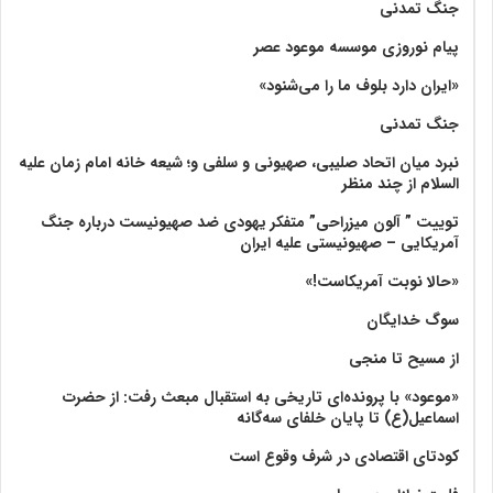
جنگ تمدنی
پیام نوروزی موسسه موعود عصر
«ایران دارد بلوف ما را می‌شنود»
جنگ تمدنی
نبرد میان اتحاد صلیبی، صهیونی و سلفی و؛ شیعه خانه امام زمان علیه
السلام از چند منظر
توییت ” آلون میزراحی” متفکر یهودی ضد صهیونیست درباره جنگ
آمریکایی – صهیونیستی علیه ایران
«حالا نوبت آمریکاست!»
سوگ خدایگان
از مسیح تا منجی
«موعود» با پرونده‌ای تاریخی به استقبال مبعث رفت: از حضرت
اسماعیل(ع) تا پایان خلفای سه‌گانه
کودتای اقتصادی در شرف وقوع است