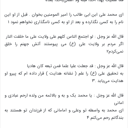
ای محمد علی ابن ابی طالب را امیر المومنین بخوان . قبل از او این
نام را به کسی نگذارده و بعد از او به کسی نامگذاری نخواهم نمود ۱
قال الله عز وجل : لو اجتمع الناس کلهم علی ولایت علی ما خلقت النار
اگر مردم بر ولایت علی (ع) می پیوستند آتش جهنم را خلق
نمی‌کردم۲
قال الله عز وجل : قد جعلت علیا علما فمن تبعه کان هادیا
به تحقیق علی (ع) را علم ( نشانه هدایت ) قرار داده ام که پیرو او
هدایت می‌یابد .۳
قال الله عز وجل : یا محمد بک و به و بالائمه من ولده ارحم عبادی و
امانی
ای محمد به واسطه تو وعلی و امامانی که از فرزندان تو هستند به
بندگانم رحم می‌کنم ۴