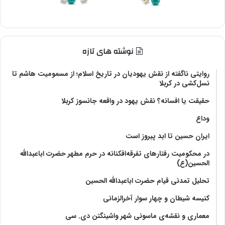
نوشته های تازه
روایتی ناگفته از نقش یهودیان در تاریخ اسلام؛ از مسمومیت هاشم تا
نسل‌کشی در کربلا
حقیقت یا افسانه؟‌ نقش یهود در واقعه جانسوز کربلا
وداع
ایران حسین تا ابد پیروز است
در محکومیت رفتارهای تفرقه‌افکنانه در حرم مطهر حضرت اباعبدالله
الحسین(ع)
تحلیل تمدنی قیام حضرت اباعبدالله الحسین
کنیسه شیطان و چهار سوار آخرالزمانی
معماری و نقشه‌ی ماسونی شهر واشينگتن دی. سی