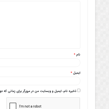
د
ی
د
گ
ا
ه
*
نام
*
ایمیل
*
ذخیره نام، ایمیل و وبسایت من در مرورگر برای زمانی که د