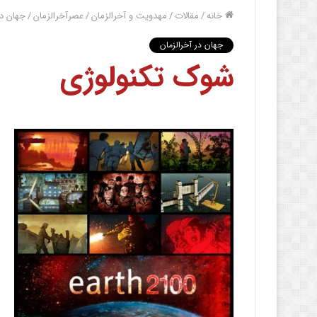
خانه
/
مقالات
/
مهدویت و آخرالزمان
/
عصرآخرالزمان
/
جهان در
جهان در آخرالزمان
شوک تکنولوژی