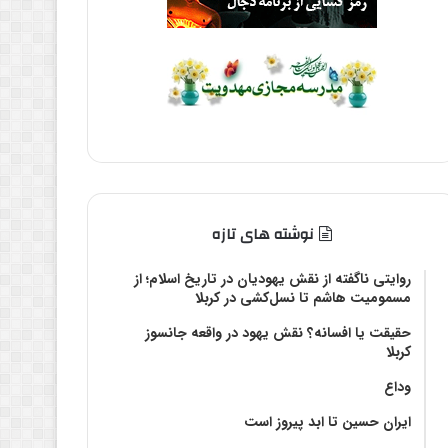
نوشته های تازه
روایتی ناگفته از نقش یهودیان در تاریخ اسلام؛ از
مسمومیت هاشم تا نسل‌کشی در کربلا
حقیقت یا افسانه؟‌ نقش یهود در واقعه جانسوز
کربلا
وداع
ایران حسین تا ابد پیروز است