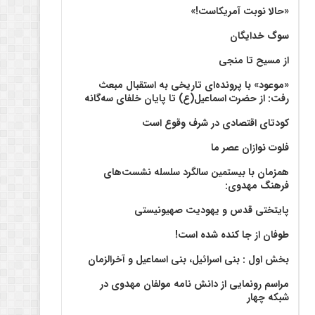
«حالا نوبت آمریکاست!»
سوگ خدایگان
از مسیح تا منجی
«موعود» با پرونده‌ای تاریخی به استقبال مبعث
رفت: از حضرت اسماعیل(ع) تا پایان خلفای سه‌گانه
کودتای اقتصادی در شرف وقوع است
فلوت نوازان عصر ما
همزمان با بیستمین سالگرد سلسله نشست‌های
فرهنگ مهدوی:‌
پایتختی قدس و یهودیت صهیونیستی
طوفان از جا کنده شده است!
بخش اول : بنی اسرائیل، بنی اسماعیل و آخرالزمان
مراسم رونمایی از دانش نامه مولفان مهدوی در
شبکه چهار