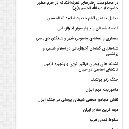
در محکومیت رفتارهای تفرقه‌افکنانه در حرم مطهر
حضرت اباعبدالله الحسین(ع)
تحلیل تمدنی قیام حضرت اباعبدالله الحسین
کنیسه شیطان و چهار سوار آخرالزمانی
معماری و نقشه‌ی ماسونی شهر واشينگتن دی. سی
شباهتهای گفتمان آخر‌الزّمانی در اسلام شیعی و
زرتشتی
نشانه های بحران فراگیر انرژی و زنجیره تامین
کالاهای اساسی در جهان
جنگ ژئو پولتیک
ماموریت مهم ایران
نقش مجامع مخفی شیطان پرستی در جنگ ایران
مهم ترین سلاح ایران
سقوط تمدن غرب