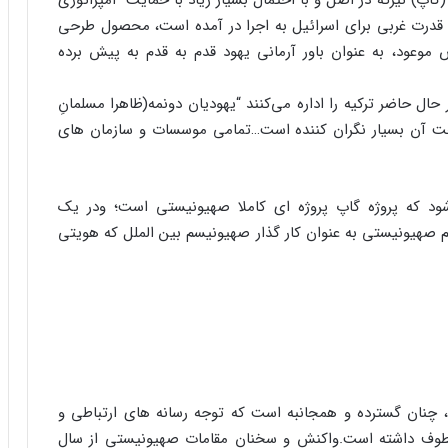
اپ) نیزکه در اصل و با احتمال بسیار زیاد با حمایت “امپراتوری
ی قدرت غربی برای اسرائیل به اجرا در آمده است، محصول طرحی
وعود، به عنوان باور آرمانی یهود قدم به قدم به پیش برده
حال حاضر ترکیه را اداره می‌کنند “یهودیان دونمه(ظاهرا مسلمانِ
ت آن بسیار نگران کننده است…تمامی موسسات و سازمان های
د که پروژه گاپ پروژه ای کاملا صهیونیستی است؛ ودر یک
 صهیونیستی به عنوان کار گذار صهیونیسم بین الملل که هویتی
، چنان گسترده و همجانبه است که توجه رسانه های ارتباطی و
معطوف داشته است.واکنش و سخنان مقامات صهیونیستی از سال