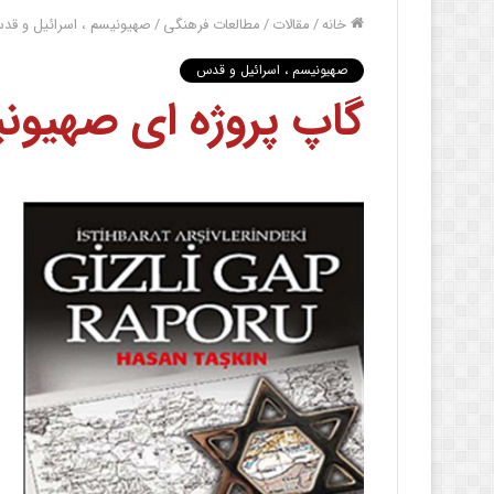
خانه
/
مقالات
/
مطالعات فرهنگی
/
صهیونیسم ، اسرائیل و قد
صهیونیسم ، اسرائیل و قدس
گاپ پروژه ای صهیون