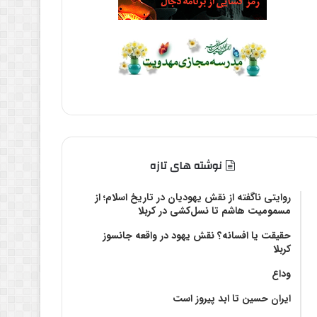
نوشته های تازه
روایتی ناگفته از نقش یهودیان در تاریخ اسلام؛ از
مسمومیت هاشم تا نسل‌کشی در کربلا
حقیقت یا افسانه؟‌ نقش یهود در واقعه جانسوز
کربلا
وداع
ایران حسین تا ابد پیروز است