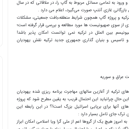
 ورود به تمامی مسائل مربوط به گاپ را، در ملاقاتی که در سال
رکیه و پروژه گاپ همچون شرایط منطقه،بافت جمعیتی، مشکلات
 از سوی صهیونیست ها مورد مطالعه و بررسی قرار گرفته است؛
یسم بین الملل در ترکیه نمی توانست امکان پذیر باشد!
نی و تاسیس و بنیان گذاری جمهوری جدید ترکیه نقش یهودیان
ت عراق و سوریه
ای ترکیه از آغازین سالهای مهاجرت برنامه ریزی شده یهودیان
 این حال چرانباید این احتمال قریب به یقین مطرح شود که پروژه
ی آنها برای برپایی اسرائیل بزرگ است!؟ در این رابطه این
ترک جای تامل بسیار دارد :
 امروز هیچ یک از گروها اعم از ملی گرا ویا اسلامی امکان ابراز