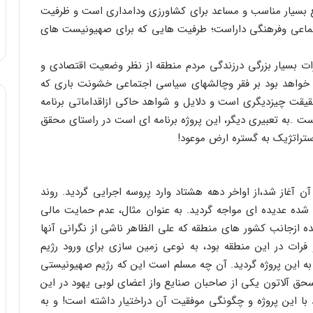
تع بسیار مناسب و مساعد برای کشاورزی ودامداری است و ظرفیت
جتماعی وفرهنگی داراست؛ طرفیت هایی که برای صهیونیست های
ات بسیار بزرگی درزندگی مردم منطقه از نظر وضعیت اقتصادی و
ی خواهد بود بر فقر وچالشهای سیاسی اجتماعی خشونت باری که
قیقت چیزدیگری است و دلایل و شواهد حاکی ازاقداماتی برنامه
 .به تعبیری دیگر، این پروژه برنامه ای است در راستای محقق
ستراتژیک به گستره ارض موعود!
آن آغاز شد،از اواخر دهه هشتاد وارد پروسه اجرایی گردید. روند
ی شده عدیده ای مواجه گردید. به عنوان مثال، عدم حمایت مالی
ه ازجانب کشور های منطقه که علی الظاهر ناشی از نگرانی آنها
رات در این منطقه بود، به نوعی زمین سازی برای ورود رژیم
 به این پروژه گردید. آن چه مسلم است این که رژیم صهیونیستی
ق آلاتون یکی از صاحبان صنایع واز اعضای لوبی یهود در این
با این پروژه و چگونگی موفقیت آن دراختیار داشته است! و به