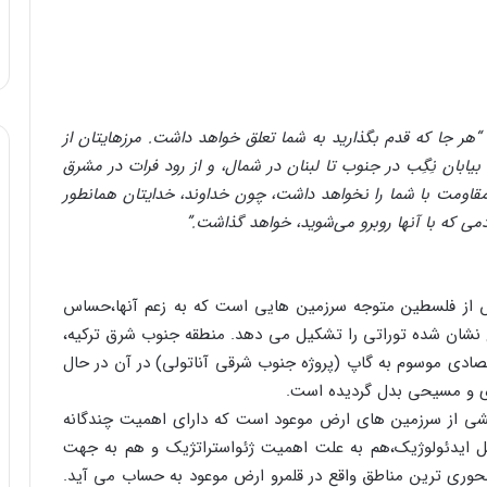
“هر جا که‌ قدم‌ بگذارید به‌ شما تعلق‌ خواهد داشت‌. مرزهایتان‌ از
بیابان‌ نِگِب‌ در جنوب‌ تا لبنان‌ در شمال‌، و از رود فرات‌ در مشرق‌
 مقاومت‌ با شما را نخواهد داشت‌، چون‌ خداوند، خدایتان‌ همانطور
ردمی‌ که‌ با آنها روبرو می‌شوید، خواهد گذاشت‌.”
 از فلسطین متوجه سرزمین هایی است که به زعم آنها،حساس
نشان شده توراتی را تشکیل می دهد. منطقه جنوب شرق ترکیه،
صادی موسوم به گاپ (پروژه جنوب شرقی آناتولی) در آن در حال
ی و مسیحی بدل گردیده است.
خشی از سرزمین های ارض موعود است که دارای اهمیت چندگانه
یل ایدئولوژیک،هم به علت اهمیت ژئواستراتژیک و هم به جهت
محوری ترین مناطق واقع در قلمرو ارض موعود به حساب می آید.