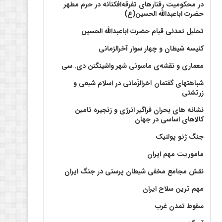
در محکومیت رفتارهای تفرقه‌افکنانه در حرم مطهر
حضرت اباعبدالله الحسین(ع)
تحلیل تمدنی قیام حضرت اباعبدالله الحسین
کنیسه شیطان و چهار سوار آخرالزمانی
معماری و نقشه‌ی ماسونی شهر واشينگتن دی. سی
شباهتهای گفتمان آخر‌الزّمانی در اسلام شیعی و
زرتشتی
نشانه های بحران فراگیر انرژی و زنجیره تامین
کالاهای اساسی در جهان
جنگ ژئو پولتیک
ماموریت مهم ایران
نقش مجامع مخفی شیطان پرستی در جنگ ایران
مهم ترین سلاح ایران
سقوط تمدن غرب