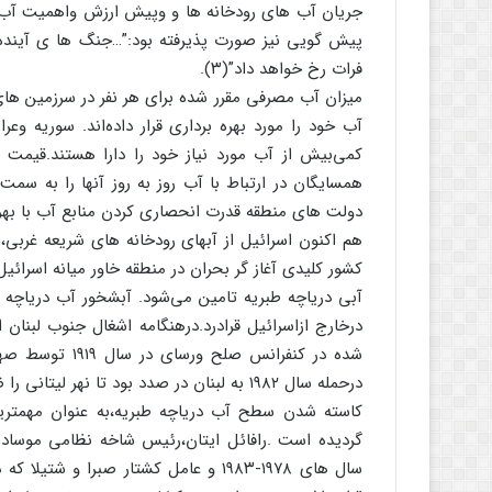
جریان آب های رودخانه ها و وپیش ارزش واهمیت آب ن
پیش گویی نیز صورت پذیرفته بود:”…جنگ ها ی آینده در
فرات رخ خواهد داد”(۳).
میزان آب مصرفی مقرر شده برای هر نفر در سرزمین های 
آب خود را مورد بهره برداری قرار داده‌اند. سوریه وعرا
کمی‌بیش از آب مورد نیاز خود را دارا هستند.قیمت 
همسایگان در ارتباط با آب روز به روز آنها را به 
دولت های منطقه قدرت انحصاری کردن منابع آب با بهره 
هم اکنون اسرائیل از آبهای رودخانه های شریعه غربی، 
کشور کلیدی آغاز گر بحران در منطقه خاور میانه اسرائی
آبی دریاچه طبریه تامین می‌شود. آبشخور آب دریاچه طب
درخارج ازاسرائیل قرادرد.درهنگامه اشغال جنوب لبنان
شده در کنفرانس 
درحمله سال ۱۹۸۲ به لبنان در صدد بود تا نهر لیتانی را ضمیمه سرزمینهای اشغالی نماید.(۴)
کاسته شدن سطح آب دریاچه طبریه،به عنوان مهمتر