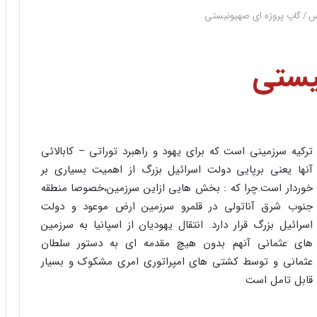
س
/
گاپ پروژه ای صهیونیستی
یستی
ترکیه سرزمینی است که برای یهود و راهبرد توراتی – کابالائی
آنها یعنی برپایی دولت اسرائیل بزرگ از اهمیت بسیاری بر
خوردار است.چرا که : بخش هایی ازاین سرزمین،خصوصا منطقه
جنوب شرق آناتولی در قلمرو سرزمین ارض موعود و دولت
اسرائیل بزرگ قرار دارد. انتقال یهودیان از اسپانیا به سرزمین
های عثمانی آنهم بدون هیچ مقدمه ای به دستور سلطان
عثمانی و توسط کشتی های امپراتوری امری مشکوک و بسیار
قابل تامل است