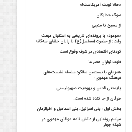
«حالا نوبت آمریکاست!»
سوگ خدایگان
از مسیح تا منجی
«موعود» با پرونده‌ای تاریخی به استقبال مبعث
رفت: از حضرت اسماعیل(ع) تا پایان خلفای سه‌گانه
کودتای اقتصادی در شرف وقوع است
فلوت نوازان عصر ما
همزمان با بیستمین سالگرد سلسله نشست‌های
فرهنگ مهدوی:‌
پایتختی قدس و یهودیت صهیونیستی
طوفان از جا کنده شده است!
بخش اول : بنی اسرائیل، بنی اسماعیل و آخرالزمان
مراسم رونمایی از دانش نامه مولفان مهدوی در
شبکه چهار