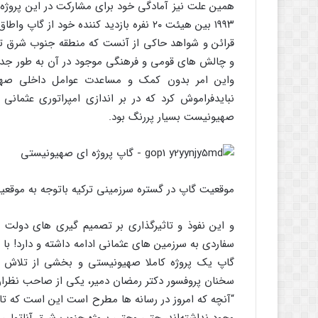
همین علت نیز آمادگی خود برای مشارکت در این پروژه و
۱۹۹۳ بین هیئت ۲۰ نفره بازدید کننده خود از گاپ واطاق بازرگانی غازی آنتپ صورت می‌گیرد، اعلام می دارد .
قرائن و شواهد حاکی از آنست که منطقه جنوب شرق ت
و چالش های قومی و فرهنگی موجود در آن به طور جدی
واین امر بدون کمک و مساعدت عوامل داخلی صهیون
نبایدفراموش کرد که در بر اندازی امپراتوری عثما
صهیونیست بسیار پررنگ بود.
موقعیت گاپ در گستره سرزمینی ترکیه باتوجه به موقعی
و این نفوذ و تاثیرگذاری بر تصمیم گیری های دولت ه
سفاردی به سرزمین های عثمانی ادامه داشته و دارد! با
گاپ یک پروژه کاملا صهیونیستی و بخشی از تلاش ها
سخنان پروفسور دکتر رمضان دمیر، یکی از صاحب نظران 
“آنچه که امروز در رسانه ها مطرح است این است که تا به