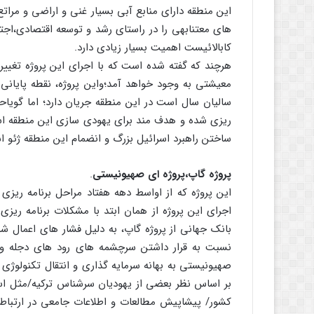
این منطقه دارای منابع آبی بسیار غنی و اراضی و مرا
های معتنابهی را در راستای رشد و توسعه اقتصادی،ا
کابالائیست اهمیت بسیار زیادی دارد.
هرچند که گفته شده است که با اجرای این پروژه تغییر
معیشتی به وجود خواهد آمد؛واین پروژه، نقطه پایان
سالیان سال است در این منطقه جریان دارد؛ اما گویاح
ریزی شده و هدف مند برای یهودی سازی این منطقه است
ساختن راهبرد اسرائیل بزرگ و انضمام این منطقه ژئو ا
پروژه گاپ،پروژه ای صهیونیستی
.
این پروژه که از اواسط دهه هفتاد مراحل برنامه ریزی 
اجرای این پروژه از همان ابتد با مشکلات برنامه ریز
بانک جهانی از پروژه گاپ، به دلیل فشار های اعمال شد
نسبت به قرار داشتن سرچشمه های رود های دجله و ف
صهیونیستی به بهانه سرمایه گذاری و انتقال تکنولوژی
بر اساس نظر بعضی از یهودیان سرشناس ترکیه/مثل اسح
کشور/ پیشاپیش مطالعات و اطلاعات جامعی در ارتباط 