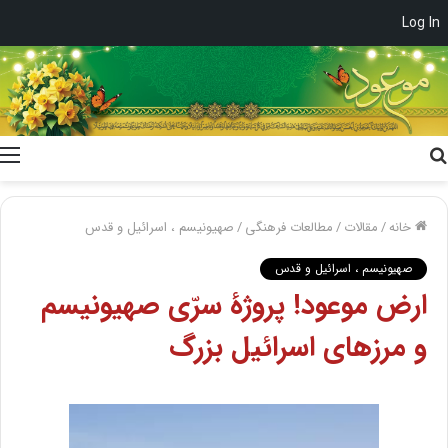
Log In
جستجو
برای
خانه
/
مقالات
/
مطالعات فرهنگی
/
صهیونیسم ، اسرائیل و قدس
صهیونیسم ، اسرائیل و قدس
ارض موعود! پروژۀ سرّی صهیونیسم
و مرزهای اسرائیل بزرگ