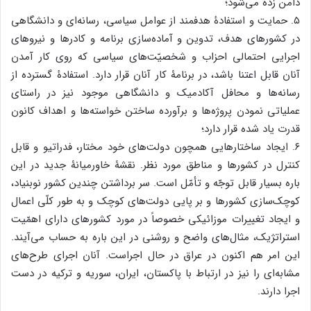
دامن زده می‌شود؛
۵. حمایت و استفادۀ هدفمند از عوامل سیاسی، رسانه‌ای و دانشگاهی
در کشورهای هدف، تدوین و آماده‌سازی برنامه و کادر‌ها و نیرو‌های
اجرایی احتمالی احزاب و شخصیّت‌های سیاسی که روی کار آمدن
آنان قابل اعتنا باشد، در برنامۀ کار آنان قرار دارد. استفادۀ گسترده از
رسانه‌ها و محافل آکادمیک و دانشگاهی موجود نیز در راستای
عملیاتی نمودن پروژه‌ها و برآورده ساختن خواسته‌ها و اهداف کانون
قدرت یاد شده قرار دارد؛
۶. ایجاد ساختارهایی همچون دولت‌های خود مختار، فدراتیو و قابل
کنترل در کشورها و مناطق مورد نظر. نقشۀ خاورمیانۀ جدید در این
باره بسیار قابل توجّه و تأمّل است. سر برداشتن چندین کشور نوبنیاد،
کوچک‌سازی کشورها و بر پایی دولت‌های کوچک و به طور کلّی اعمال
و ایجاد تغییرات موزائیکی خصوصاً در مورد کشور‌های دارای اهمّیت
استراتژیک، مثال‌های واضح و روشنی در این باره به حساب می‌آیند.
این امر هم اکنون در عراق در حال اجراست. آنان اجرای طرح‌های
مشابه‌ای را نیز در ارتباط با پاکستان، ایران، سوریه و ترکیه در دست
اجرا دارند.