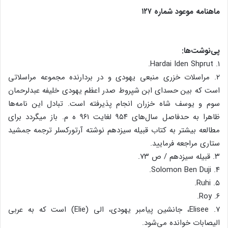
ماهنامه موعود شماره ۱۲۷
پی‌نوشت‌ها:
۱. Hardai Iden Shprut.
۲. مراسلات خزری منبعی یهودی و در بردارنده مجموعه مراسلاتی
است که بین حسدای ابن شپروط صدر اعظم یهودی خلیفه عبدلرحمان
سوم و یوسف شاه خزران انجام پذیرفته است. تبادل این نامه‌ها
ظاهرا به حدفاصل سال‌های ۹۵۴ لغایت ۹۶۱ ه م. باز میگردد برای
مطالعه بیشتر به کتاب قبیله سیزدهم نوشته آرتورکسلر ترجمه جمشید
ستاری مراجعه فرمایید.
۳. قبیله سیزدهم / ص ۷۳.
۴. Solomon Ben Duji.
۵. Ruhi.
۶. Roy.
۷. Elisee، جانشین پیامبر یهودی، الی (Elie) است که به عربی
الیصابات خوانده می‌شود.