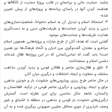
باشند. حمایت مالی و برنامه‌ای در قالب پروژۀ حمایت از NGOها و
هدفمند کردن آنها در راستای برنامه‌ها و پروژه‌های از پیش تعیین
شده؛
۳. استحالۀ اسلام و تبدیل آن به اسلام دلخواه!، شخصیّت‌سازی‌های
دینی و پدید آوردن جماعت‌ها و طریقت‌های دینی و به دست‌گیری
هدایت طریقت‌ها و جماعت‌های موجود.
گفتنی است که هدف آنان از طرح عبارات و پروژه‌هایی همچون اسلام
میانه‌رو و معتدل، گفت‌وگوی بین ادیان و اتّحاد فرهنگ‌ها نیز همین
است! باید گفت که تمامی‌کسانی که در این پروژه‌ها فعّال شده‌اند
دشمن اسلام و مسلمانانند؛
۴. خَلق و فعّال‌سازی عناصر و فعّالان قومی و پدید آوردن مذاهب
مختلف و متفاوت و ایجاد اختلافات و درگیری میان آنان.
در حال حاضر طرح ریزی رویارویی‌های خشونت بار و خونین مذهبی
عراق و ایجاد رویارویی و درگیری عناصر قومی در ترکیه، افغانستان و
پاکستان، شاهد مثال مناسبی برای این نظریّه است. گسترش
درگیری‌های خشونت بار قومی و مذهبی در منطقه با اشتیاق و شور
وصف ناپذیری از سوی محافل صلیبی صهیونی پیگیری شده و به آن