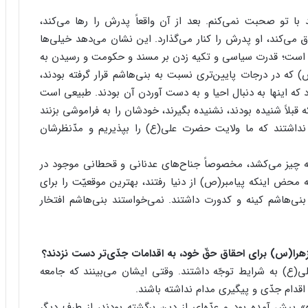
با تو صحبت نمی‌کنم. بعد از آن واقعاً پدرش را رها می‌کند،
 می‌کند، او پدرش را کنار می‌گذارد. این نشان می‌دهد خیلی‌ها
م است؛ قدرت سیاسی و تکیه زدن بر مسند و حکومت و رسیدن به
 که در درجات پایین‌تری نسبت به بنی‌هاشم قرار گرفته بودند،
که اینها به دنبال احیا و به دست آوردن آن بودند. طبیعی است
بلاً شنیده بودند، نشنیده بگیرند، خودشان را به فراموشی بزنند
 نداشتند که ما ولایت حضرت علی(ع) را بپذیریم و مدّنظرشان
ه چیز می‌کشد، مخصوصاً جناح‌های عدنانی و قحطانی موجود در
 محض اینکه پیامبر(ص) از دنیا رفتند، بهترین موقعیّت را برای
ز بنی‌هاشم کینه و کدورت داشتند. نمی‌خواستند بنی‌هاشم افتخار
را(س) برای احقاق حقّ خود، به اقدامات جدّی‌تر دست نزدند؟
ع) به شرایط توجّه داشتند. وقتی ایشان می‌بینند که جامعه
قدام جدّی و پیگیری مدام نداشته باشند.
پیش آمده بود و عدّه‌ای از دین برگشته بودند، از طرف دیگر