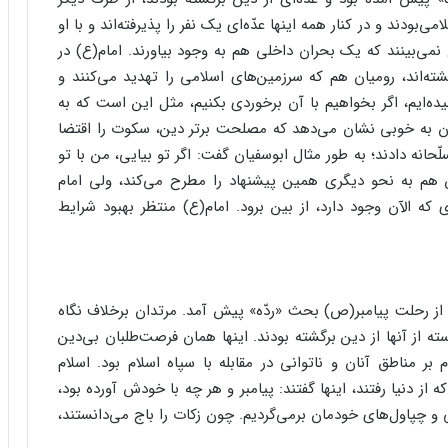
بودند و در کنار همه اینها عدّه‌ای یک نفر را پذیرفته‌اند و با او
 نمی‌بینند که یک بحران داخلی هم به وجود بیاورند. امام(ع) در
رگشته‌اند، رومیان هم که سرزمین‌های اسلامی را تهدید می‌کنند و
ه‌ایم، اگر بخواهیم با آن برخوردی بکنیم، مثل این است که به
یان به خوبی نشان می‌دهد که مصلحت برتر دین، سکوت را اقتضا
انه دادند؛ به طور مثال ابوسفیان گفت: اگر تو بیایی، من با تو
اس هم به نحو دیگری همین پیشنهاد را مطرح می‌کند، ولی امام
 که الآن وجود دارد، از بین برود. امام(ع) منتظر بهبود شرایط
از رحلت پیامبر(ص) بحث «ردّه» پیش آمد. مرتدان برخلاف نگاه
 از آنها از دین برگشته بودند. اینها همان فرصت‌طلبان بی‌دین
ر مناطق آنان و ناتوانی در مقابله با سپاه اسلام بود. اسلام
ز دنیا رفتند، اینها گفتند: پیامبر و هر چه با خودش آورده بود،
 و چپاول‌های خودمان برمی‌گردیم. چون زکات را باج می‌دانستند،