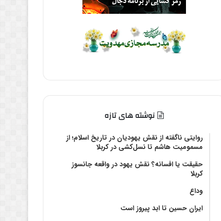
نوشته های تازه
روایتی ناگفته از نقش یهودیان در تاریخ اسلام؛ از
مسمومیت هاشم تا نسل‌کشی در کربلا
حقیقت یا افسانه؟‌ نقش یهود در واقعه جانسوز
کربلا
وداع
ایران حسین تا ابد پیروز است