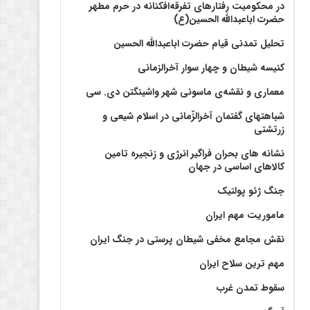
در محکومیت رفتارهای تفرقه‌افکنانه در حرم مطهر
حضرت اباعبدالله الحسین(ع)
تحلیل تمدنی قیام حضرت اباعبدالله الحسین
کنیسه شیطان و چهار سوار آخرالزمانی
معماری و نقشه‌ی ماسونی شهر واشينگتن دی. سی
شباهتهای گفتمان آخر‌الزّمانی در اسلام شیعی و
زرتشتی
نشانه های بحران فراگیر انرژی و زنجیره تامین
کالاهای اساسی در جهان
جنگ ژئو پولتیک
ماموریت مهم ایران
نقش مجامع مخفی شیطان پرستی در جنگ ایران
مهم ترین سلاح ایران
سقوط تمدن غرب