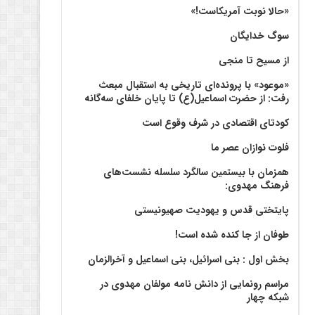
«حالا نوبت آمریکاست!»
سوگ خدایگان
از مسیح تا منجی
«موعود» با پرونده‌ای تاریخی به استقبال مبعث
رفت: از حضرت اسماعیل(ع) تا پایان خلفای سه‌گانه
کودتای اقتصادی در شرف وقوع است
فلوت نوازان عصر ما
همزمان با بیستمین سالگرد سلسله نشست‌های
فرهنگ مهدوی:‌
پایتختی قدس و یهودیت صهیونیستی
طوفان از جا کنده شده است!
بخش اول : بنی اسرائیل، بنی اسماعیل و آخرالزمان
مراسم رونمایی از دانش نامه مولفان مهدوی در
شبکه چهار