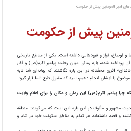
‌های امیر المومنین پیش از حکومت
مومنین پیش از حکومت
 و اوضاع، فراز و فرودهایی داشته است. یکی از مقاطع تاریخی
 آن پرداخته شده، بازه زمانی میان رحلت پیامبر اکرم(ص) و آغاز
ان» اثری محقّقانه در این باره نگاشتند که بهانه‌ای شد تابه
وضوع با ایشان انجام دهیم، امید که مقبول طبع شما قرار گیرد.
که چرا پیامبر اکرم(ص) این زمان و مکان را برای اعلام ولایت
بت مشهور و مألوف در این باره این است که می‌گویند: منطقه
گشته‌ و قصد داشته‌اند هر کدام به مناطق سکونت خود در شام و