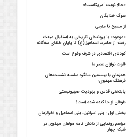
«حالا نوبت آمریکاست!»
سوگ خدایگان
از مسیح تا منجی
«موعود» با پرونده‌ای تاریخی به استقبال مبعث
رفت: از حضرت اسماعیل(ع) تا پایان خلفای سه‌گانه
کودتای اقتصادی در شرف وقوع است
فلوت نوازان عصر ما
همزمان با بیستمین سالگرد سلسله نشست‌های
فرهنگ مهدوی:‌
پایتختی قدس و یهودیت صهیونیستی
طوفان از جا کنده شده است!
بخش اول : بنی اسرائیل، بنی اسماعیل و آخرالزمان
مراسم رونمایی از دانش نامه مولفان مهدوی در
شبکه چهار