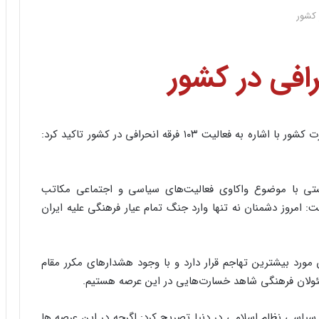
مهر: رئیس اداره وحدت و همبستگی و هویت ملی وزارت کشور با اشاره به فعالیت ۱۰۳ فرقه انحرافی در کشور تاکید کرد:
ستی با موضوع واکاوی فعالیت‌های سیاسی و اجتماعی مکاتب
: امروز دشمنان نه تنها وارد جنگ تمام عیار فرهنگی علیه ایران
مورد بیشترین تهاجم قرار دارد و با وجود هشدارهای مکرر مقام
ولان فرهنگی شاهد خسارت‌هایی در این عرصه هستیم.
سیاسی نظام اسلامی در دنیا تصریح کرد: اگرچه در این عرصه ها