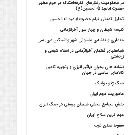
در محکومیت رفتارهای تفرقه‌افکنانه در حرم مطهر
حضرت اباعبدالله الحسین(ع)
تحلیل تمدنی قیام حضرت اباعبدالله الحسین
کنیسه شیطان و چهار سوار آخرالزمانی
معماری و نقشه‌ی ماسونی شهر واشينگتن دی. سی
شباهتهای گفتمان آخر‌الزّمانی در اسلام شیعی و
زرتشتی
نشانه های بحران فراگیر انرژی و زنجیره تامین
کالاهای اساسی در جهان
جنگ ژئو پولتیک
ماموریت مهم ایران
نقش مجامع مخفی شیطان پرستی در جنگ ایران
مهم ترین سلاح ایران
سقوط تمدن غرب