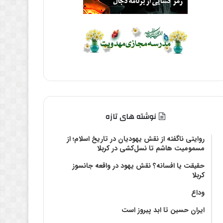
نوشته های تازه
روایتی ناگفته از نقش یهودیان در تاریخ اسلام؛ از
مسمومیت هاشم تا نسل‌کشی در کربلا
حقیقت یا افسانه؟‌ نقش یهود در واقعه جانسوز
کربلا
وداع
ایران حسین تا ابد پیروز است