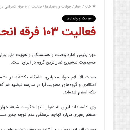
خانه
/
اخبار
/
حوادث و رخدادها
/
فعالیت ۱۰۳ فرقه انحرافی در کشور
حوادث و رخدادها
فعالیت ۱۰۳ فرقه انحرافی در کشور
مسیحیت تبشیری فعال‌ترین گروه در ایران است.
حجت الاسلام جواد محرابی، شامگاه یکشنبه در نش
اعتقادی و گروه‌های معنویت‌گرا در مدرسه فیضیه قم گفت
بلکه اسلام شده‌اند.
وی ادامه داد: ایران به عنوان تنها حکومت شیعه جهان 
معظم رهبری درباره تهاجم فرهنگی عدم توجه جدی مسئ
حجت الاسلام محرابی با اشاره به موفقیت‌های علمی و 