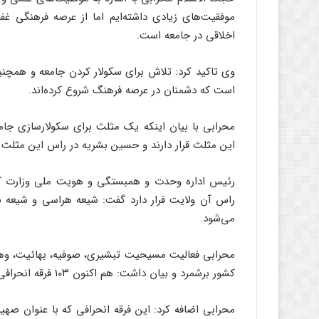
موفقیت‌های زیادی داشته‌ایم اما از عرصه فرهنگی غف
اخلاقی در جامعه است.
وی تاکید کرد: تلاش برای سکولار کردن جامعه و همچنی
است که دشمنان در عرصه فرهنگ شروع کرده‌اند.
محرابی با بیان اینکه یک مثلث برای سکولارسازی ج
این مثلث قرار دارند و حسین بشریه در راس این مثلث
رئیس اداره وحدت و همبستگی و هویت ملی وزارت کش
راس آن ولایت قرار دارد گفت: شیعه هراسی و شیعه س
می‌شود.
محرابی فعالیت مسیحیت تبشیری، صوفیه، بهائیت، وهابیت
کشور برشمرد و بیان داشت: هم اکنون ۱۰۳ فرقه انحرافی در کشور فعال‌اند که مسیحیت تبشیری بیشترین فعالیت را دارد.
محرابی اضافه کرد: این فرقه انحرافی که با عنوان صهی