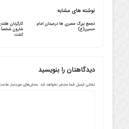
نوشته های مشابه
تجمع بزرگ مصری ها درمیدان امام
کارگردان هلند
حسین(ع)
شارون شخصاً 
کشت
دیدگاهتان را بنویسید
نشانی ایمیل شما منتشر نخواهد شد.
بخش‌های موردنیاز علامت‌
د
ی
د
گ