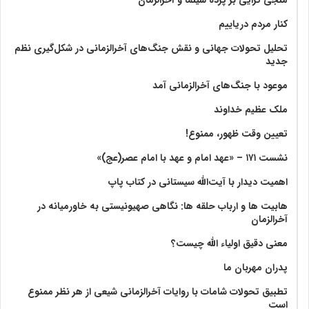
منجی گرایی بر پرده سینما و آخرالزمان
کنار مردم دریاییم
تحلیل تحولات جهانی و نقش جنگ‌های آخرالزمانی در شکل‌گیری نظم
جدید
موعود با جنگ‌های آخرالزمانی آمد
ملک عظیم خداوند
تعیین وقت ظهور، ممنوع!
نشست ۱۷۱ – «عهد امام و عهد با امام عصر(عج)»
اهمیت دیدار با آیت‌الله سیستانی در کتاب پاپ
هابیت ها و ارباب حلقه ها: نگاهی صهیونیستی به خاورمیانه در
آخرالزمان
معنی دقیق اولیاء الله چیست؟
پدران مهربان ما
تطبیق تحولات شامات با روایات آخرالزمانی شیعی از هر نظر ممنوع
است