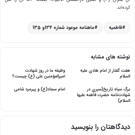
کرده‌اند.
فاطمیه
ماهنامه موعود شماره 134و 135
نوشته های مشابه
هفت گفتار از امام هادى‏ علیه
وظیفه ما در روز شهادت
السلام‏
امیرالمؤمنین علی (ع) چیست؟
برگ سياه تاريخ(سيري در
امام سجاد(ع) و پیرمرد شامی
شهادت‌نامه حضرت فاطمه علیها
السلام)
دیدگاهتان را بنویسید