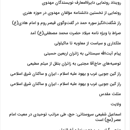
رویداد رونمایی دایرةالمعارف نویسندگان مهدوی
رونمایی از نخستین دانشنامه مؤلفان مهدوی در حوزه هنری
راز شگفت‌انگیز سوره حمد در گفت‌وگوی قیصر روم و امام هادی(ع)
صراط با ویژه نامه میلاد حضرت محمد مصطفی(ع) آمد
ملکداری و سیاست از معاویه تا ماکیاولی
پیام آیت‌الله سیستانی به زائران اربعین حسینی
توصیه‌های حاج‌آقا مجتبی به زائران بنقل از میثم مطیعی
راز کین جویی غرب و یهود علیه اسلام ، ایران و ساکنان شرق اسلامی
راز کین جویی غرب و یهود علیه اسلام ، ایران و ساکنان شرق اسلامی
مثلث مقدس
ولايت‏
اسماعیل شفیعی سروستانی: حج، طی مراتب توحیدی در معیت امام
عصر (عج) است