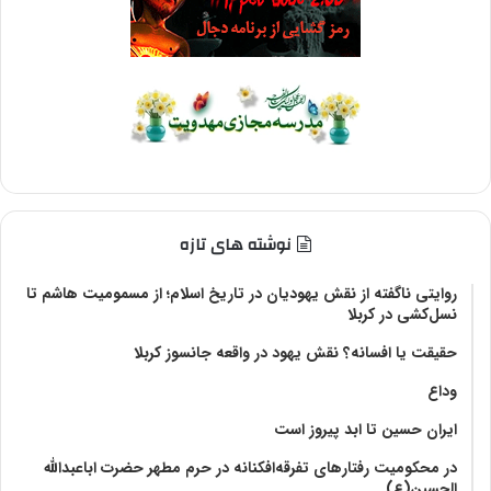
نوشته های تازه
روایتی ناگفته از نقش یهودیان در تاریخ اسلام؛ از مسمومیت هاشم تا
نسل‌کشی در کربلا
حقیقت یا افسانه؟‌ نقش یهود در واقعه جانسوز کربلا
وداع
ایران حسین تا ابد پیروز است
در محکومیت رفتارهای تفرقه‌افکنانه در حرم مطهر حضرت اباعبدالله
الحسین(ع)