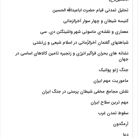
تحلیل تمدنی قیام حضرت اباعبدالله الحسین
کنیسه شیطان و چهار سوار آخرالزمانی
معماری و نقشه‌ی ماسونی شهر واشينگتن دی. سی
شباهتهای گفتمان آخر‌الزّمانی در اسلام شیعی و زرتشتی
نشانه های بحران فراگیر انرژی و زنجیره تامین کالاهای اساسی در
جهان
جنگ ژئو پولتیک
ماموریت مهم ایران
نقش مجامع مخفی شیطان پرستی در جنگ ایران
مهم ترین سلاح ایران
سقوط تمدن غرب
آرمگدون
دعا