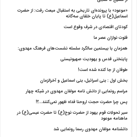
«موعود» با پرونده‌ای تاریخی به استقبال مبعث رفت: از حضرت
اسماعیل(ع) تا پایان خلفای سه‌گانه
کودتای اقتصادی در شرف وقوع است
فلوت نوازان عصر ما
همزمان با بیستمین سالگرد سلسله نشست‌های فرهنگ مهدوی:‌
پایتختی قدس و یهودیت صهیونیستی
طوفان از جا کنده شده است!
بخش اول : بنی اسرائیل، بنی اسماعیل و آخرالزمان
مراسم رونمایی از دانش نامه مولفان مهدوی در شبکه چهار
پس چرا حضرت حجت اروحنا فداه ظهور نمی‌کنند…؟!
سیر تحولات قوم یهود از حضرت نوح(ع) تا حضرت عیسی(ع) در
ماهنامه موعود
دانشنامه مولفان مهدوی رسما رونمایی شد