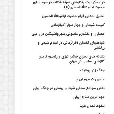
در محکومیت رفتارهای تفرقه‌افکنانه در حرم مطهر
حضرت اباعبدالله الحسین(ع)
تحلیل تمدنی قیام حضرت اباعبدالله الحسین
کنیسه شیطان و چهار سوار آخرالزمانی
معماری و نقشه‌ی ماسونی شهر واشينگتن دی. سی
شباهتهای گفتمان آخر‌الزّمانی در اسلام شیعی و
زرتشتی
نشانه های بحران فراگیر انرژی و زنجیره تامین
کالاهای اساسی در جهان
جنگ ژئو پولتیک
ماموریت مهم ایران
نقش مجامع مخفی شیطان پرستی در جنگ ایران
مهم ترین سلاح ایران
سقوط تمدن غرب