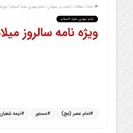
خانه
/
مقالات
/
انبیاء و رسولان
/
امام مهدی علیه السلام
/
ویژه 
امام مهدی علیه السلام
ویژه نامه سالروز میل
امام عصر (عج)
مستور
نیمه شعبان