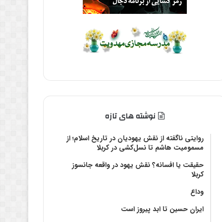
نوشته های تازه
روایتی ناگفته از نقش یهودیان در تاریخ اسلام؛ از
مسمومیت هاشم تا نسل‌کشی در کربلا
حقیقت یا افسانه؟‌ نقش یهود در واقعه جانسوز
کربلا
وداع
ایران حسین تا ابد پیروز است