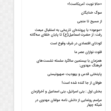
«حالا نوبت آمریکاست!»
سوگ خدایگان
از مسیح تا منجی
«موعود» با پرونده‌ای تاریخی به استقبال مبعث
رفت: از حضرت اسماعیل(ع) تا پایان خلفای سه‌گانه
کودتای اقتصادی در شرف وقوع است
فلوت نوازان عصر ما
همزمان با بیستمین سالگرد سلسله نشست‌های
فرهنگ مهدوی:‌
پایتختی قدس و یهودیت صهیونیستی
طوفان از جا کنده شده است!
بخش اول : بنی اسرائیل، بنی اسماعیل و آخرالزمان
مراسم رونمایی از دانش نامه مولفان مهدوی در
شبکه چهار