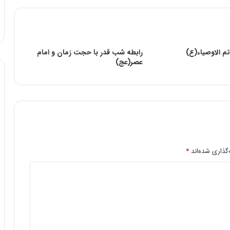
م الاوصياء(ع)
رابطه شب قدر با حجت زمان و امام
عصر(عج)
گذاری شده‌اند
*