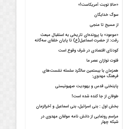
«حالا نوبت آمریکاست!»
سوگ خدایگان
از مسیح تا منجی
«موعود» با پرونده‌ای تاریخی به استقبال مبعث
رفت: از حضرت اسماعیل(ع) تا پایان خلفای سه‌گانه
کودتای اقتصادی در شرف وقوع است
فلوت نوازان عصر ما
همزمان با بیستمین سالگرد سلسله نشست‌های
فرهنگ مهدوی:‌
پایتختی قدس و یهودیت صهیونیستی
طوفان از جا کنده شده است!
بخش اول : بنی اسرائیل، بنی اسماعیل و آخرالزمان
مراسم رونمایی از دانش نامه مولفان مهدوی در
شبکه چهار