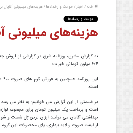
خانه
/
اخبار
/
حوادث و رخدادها
/
هزینه‌های میلیونی آقایان برا
حوادث و رخدادها
هزینه‌های میلیونی آق
۶/۴ میلون تومانی خبر داد.
است.
در قسمتی از این گزارش می خوانیم: به نظر می رسد این
است و پرداخت یک میلیون تومان برای مجموعه لوازم اص
از لیفت صورت و لایه برداری، پای محصولات این گروه را نیز تا قیمت ۷۰۰ هزار تومان به فر