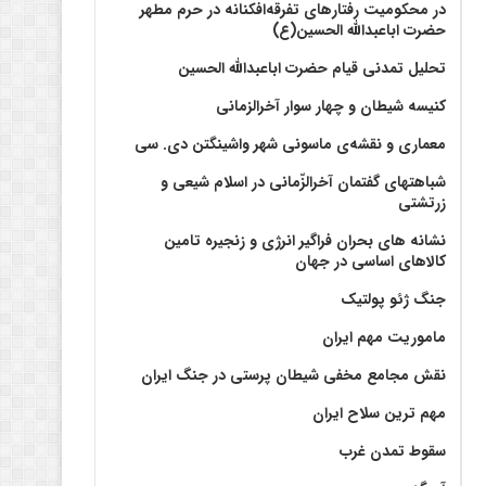
در محکومیت رفتارهای تفرقه‌افکنانه در حرم مطهر
حضرت اباعبدالله الحسین(ع)
تحلیل تمدنی قیام حضرت اباعبدالله الحسین
کنیسه شیطان و چهار سوار آخرالزمانی
معماری و نقشه‌ی ماسونی شهر واشينگتن دی. سی
شباهتهای گفتمان آخر‌الزّمانی در اسلام شیعی و
زرتشتی
نشانه های بحران فراگیر انرژی و زنجیره تامین
کالاهای اساسی در جهان
جنگ ژئو پولتیک
ماموریت مهم ایران
نقش مجامع مخفی شیطان پرستی در جنگ ایران
مهم ترین سلاح ایران
سقوط تمدن غرب