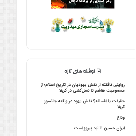
نوشته های تازه
روایتی ناگفته از نقش یهودیان در تاریخ اسلام؛ از
مسمومیت هاشم تا نسل‌کشی در کربلا
حقیقت یا افسانه؟‌ نقش یهود در واقعه جانسوز
کربلا
وداع
ایران حسین تا ابد پیروز است