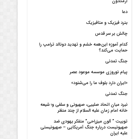
آرمگدون
دعا
بنرد فیزیک و متافیزیک
چالش بر سر قدس
کدام آموزه این‌همه خشم و تهدید دونالد ترامپ را
حمایت می‌کند؟
جنگ تمدنی
پیام نوروزی موسسه موعود عصر
«ایران دارد بلوف ما را می‌شنود»
جنگ تمدنی
نبرد میان اتحاد صلیبی، صهیونی و سلفی و؛ شیعه
خانه امام زمان علیه السلام از چند منظر
توییت ” آلون میزراحی” متفکر یهودی ضد
صهیونیست درباره جنگ آمریکایی – صهیونیستی
علیه ایران