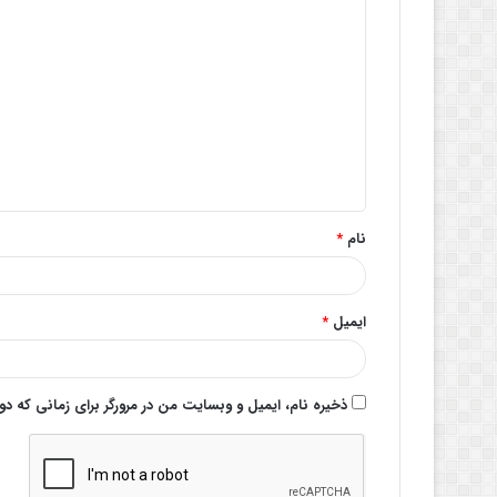
د
ی
د
گ
ا
ه
*
نام
*
ایمیل
*
ذخیره نام، ایمیل و وبسایت من در مرورگر برای زمانی که د