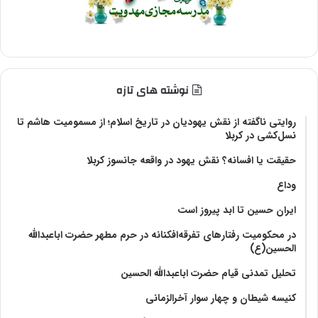
نوشته های تازه
روایتی ناگفته از نقش یهودیان در تاریخ اسلام؛ از مسمومیت هاشم تا
نسل‌کشی در کربلا
حقیقت یا افسانه؟‌ نقش یهود در واقعه جانسوز کربلا
وداع
ایران حسین تا ابد پیروز است
در محکومیت رفتارهای تفرقه‌افکنانه در حرم مطهر حضرت اباعبدالله
الحسین(ع)
تحلیل تمدنی قیام حضرت اباعبدالله الحسین
کنیسه شیطان و چهار سوار آخرالزمانی