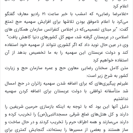
اعلام کرد
«غلامرضا رضایی» که امشب با خبر ساعت ۲۱ رادیو معارف گفتگو
می‌کرد با اعلام ناموفق بودن تلاشها برای افزایش سهمیه حج تمتع
گفت: “بر مبنای تصمیمی‌که در اجلاس کنفرانس سازمان همکاری های
اسلامی در عربستان گرفته شد، سهم کل کشورهای دنیا کاهش یافت”
وی در عین حال نوید داد که اگر کشوری نتواند از سهمیه خود استفاده
کند و دولت عربستان این سهمیه را به ما تخصیص بدهد از آن
استفاده خواهیم کرد
متن کامل سخنان رضایی معاون حج و عمره سازمان حج و زیارت
کشور به شرح زیر است:
علیرغم پیگیر‌ی‌های که برای اضافه شدن سهمیه زائران در حج امسال
شد متأسفانه توافقی با دولت عربستان برای اضافه کردن سهمیه
نداشتیم.
دلیل آنها این بود که با توجه به اینکه بازسازی حرمین شریفین را
دارند و کل هتل‌های ضلع شرقی مسجدالنبی(ص) را تخریب کرده و
دارند می‌سازند و همه اطراف حرم را تخریب کردند و در حال ساخت و
ساز هستند و بعضی از مسیرها را بسته‌اند، گنجایش کمتری برای