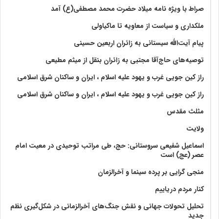
صراط با ویژه نامه میلاد حضرت محمد مصطفی(ع) آمد
ملکداری و سیاست از معاویه تا ماکیاولی
پیام آیت‌الله سیستانی به زائران اربعین حسینی
توصیه‌های حاج‌آقا مجتبی به زائران بنقل از میثم مطیعی
راز کین جویی غرب و یهود علیه اسلام ، ایران و ساکنان شرق اسلامی
راز کین جویی غرب و یهود علیه اسلام ، ایران و ساکنان شرق اسلامی
مثلث مقدس
ولايت‏
اسماعیل شفیعی سروستانی: حج، طی مراتب توحیدی در معیت امام
عصر (عج) است
منجی گرایی بر پرده سینما و آخرالزمان
کنار مردم دریاییم
تحلیل تحولات جهانی و نقش جنگ‌های آخرالزمانی در شکل‌گیری نظم
جدید