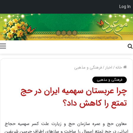
Log In
جستجو
برای
خانه
/
اخبار
/
فرهنگی و مذهبی
فرهنگی و مذهبی
چرا عربستان سهمیه ایران در حج
تمتع را کاهش داد؟
معاون حج و عمره سازمان حج و زیارت علت کسر سهمیه حجاج
ایرانی در حج تمتع امسال را ساخت و سازهای اطراف حرمین شریفین