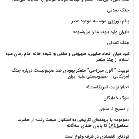
جنگ تمدنی
پیام نوروزی موسسه موعود عصر
«ایران دارد بلوف ما را می‌شنود»
جنگ تمدنی
نبرد میان اتحاد صلیبی، صهیونی و سلفی و؛ شیعه خانه امام زمان علیه
السلام از چند منظر
توییت ” آلون میزراحی” متفکر یهودی ضد صهیونیست درباره جنگ
آمریکایی – صهیونیستی علیه ایران
«حالا نوبت آمریکاست!»
سوگ خدایگان
از مسیح تا منجی
«موعود» با پرونده‌ای تاریخی به استقبال مبعث رفت: از حضرت
اسماعیل(ع) تا پایان خلفای سه‌گانه
کودتای اقتصادی در شرف وقوع است