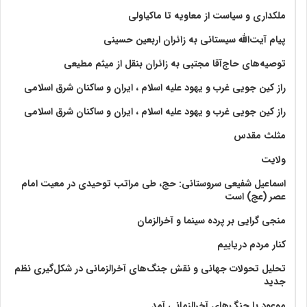
ملکداری و سیاست از معاویه تا ماکیاولی
پیام آیت‌الله سیستانی به زائران اربعین حسینی
توصیه‌های حاج‌آقا مجتبی به زائران بنقل از میثم مطیعی
راز کین جویی غرب و یهود علیه اسلام ، ایران و ساکنان شرق اسلامی
راز کین جویی غرب و یهود علیه اسلام ، ایران و ساکنان شرق اسلامی
مثلث مقدس
ولايت‏
اسماعیل شفیعی سروستانی: حج، طی مراتب توحیدی در معیت امام
عصر (عج) است
منجی گرایی بر پرده سینما و آخرالزمان
کنار مردم دریاییم
تحلیل تحولات جهانی و نقش جنگ‌های آخرالزمانی در شکل‌گیری نظم
جدید
موعود با جنگ‌های آخرالزمانی آمد