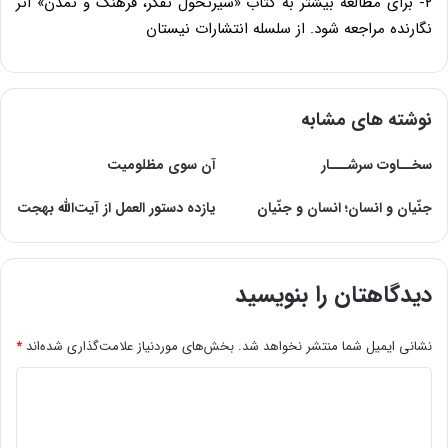
۲- برای مطالعه بیشتر به کتاب «سیرتحول تفکر، فرهنگ و تمدن» اثر
نگارنده مراجعه شود. از سلسله انتشارات نیستان
نوشته های مشابه
سخــاوت سرشـــار
آن سوی مظلومیت
جنّیان و انسان؛ انسان و جنّیان
یازده دستور العمل از آیت‌الله بهجت
دیدگاهتان را بنویسید
نشانی ایمیل شما منتشر نخواهد شد.
بخش‌های موردنیاز علامت‌گذاری شده‌اند
*
د
ی
د