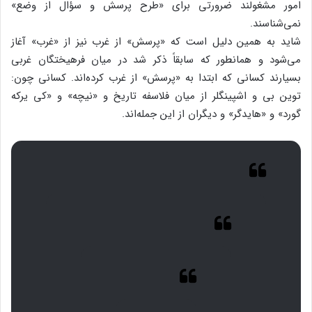
امور مشغولند ضرورتی برای «طرح پرسش و سؤال از وضع»
نمی‌شناسند.
شاید به همین دلیل است که «پرسش» از غرب نیز از «غرب» آغاز
می‌شود و همانطور که سابقاً ذکر شد در میان فرهیختگان غربی
بسیارند کسانی که ابتدا به «پرسش» از غرب کرده‌اند. کسانی چون:
توین بی و اشپینگلر از میان فلاسفه تاریخ و «نیچه» و «کی یرکه
گورد» و «هایدگر» و دیگران از این جمله‌اند.