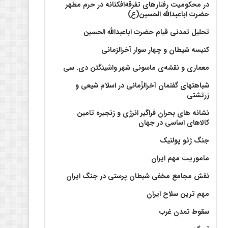
در محکومیت رفتارهای تفرقه‌افکنانه در حرم مطهر
حضرت اباعبدالله الحسین(ع)
تحلیل تمدنی قیام حضرت اباعبدالله الحسین
کنیسه شیطان و چهار سوار آخرالزمانی
معماری و نقشه‌ی ماسونی شهر واشينگتن دی. سی
شباهتهای گفتمان آخر‌الزّمانی در اسلام شیعی و
زرتشتی
نشانه های بحران فراگیر انرژی و زنجیره تامین
کالاهای اساسی در جهان
جنگ ژئو پولتیک
ماموریت مهم ایران
نقش مجامع مخفی شیطان پرستی در جنگ ایران
مهم ترین سلاح ایران
سقوط تمدن غرب