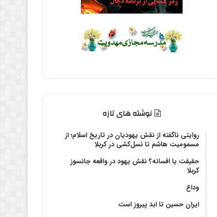
نوشته های تازه
روایتی ناگفته از نقش یهودیان در تاریخ اسلام؛ از
مسمومیت هاشم تا نسل‌کشی در کربلا
حقیقت یا افسانه؟‌ نقش یهود در واقعه جانسوز
کربلا
وداع
ایران حسین تا ابد پیروز است