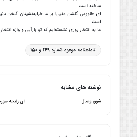
ساخته است.
ای طاووس گلشن عقبی! بر ما خرابه‌نشینان گلخن دنیا
است.
ما به انتظار روزی نشسته‌ایم که تو بازآیی و واژه انتظا
ماهنامه موعود شماره 149 و 150
نوشته های مشابه
شوق وصال
ای رایحه سور