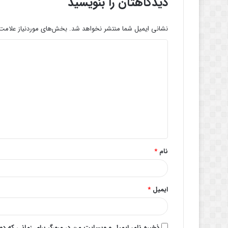
دیدگاهتان را بنویسید
نشانی ایمیل شما منتشر نخواهد شد.
بخش‌های موردنیاز علامت‌
د
ی
د
گ
ا
ه
*
نام
*
ایمیل
*
ذخیره نام، ایمیل و وبسایت من در مرورگر برای زمانی که د