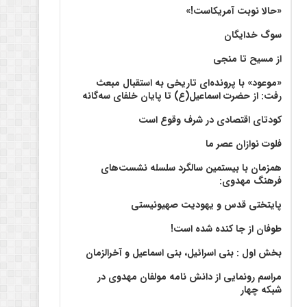
«حالا نوبت آمریکاست!»
سوگ خدایگان
از مسیح تا منجی
«موعود» با پرونده‌ای تاریخی به استقبال مبعث
رفت: از حضرت اسماعیل(ع) تا پایان خلفای سه‌گانه
کودتای اقتصادی در شرف وقوع است
فلوت نوازان عصر ما
همزمان با بیستمین سالگرد سلسله نشست‌های
فرهنگ مهدوی:‌
پایتختی قدس و یهودیت صهیونیستی
طوفان از جا کنده شده است!
بخش اول : بنی اسرائیل، بنی اسماعیل و آخرالزمان
مراسم رونمایی از دانش نامه مولفان مهدوی در
شبکه چهار