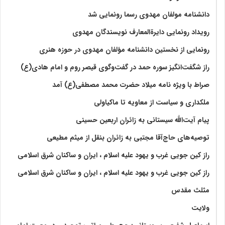
دانشنامه مولفان مهدوی رسما رونمایی شد
رویداد رونمایی دایرةالمعارف نویسندگان مهدوی
رونمایی از نخستین دانشنامه مؤلفان مهدوی در حوزه هنری
راز شگفت‌انگیز سوره حمد در گفت‌وگوی قیصر روم و امام هادی(ع)
صراط با ویژه نامه میلاد حضرت محمد مصطفی(ع) آمد
ملکداری و سیاست از معاویه تا ماکیاولی
پیام آیت‌الله سیستانی به زائران اربعین حسینی
توصیه‌های حاج‌آقا مجتبی به زائران بنقل از میثم مطیعی
راز کین جویی غرب و یهود علیه اسلام ، ایران و ساکنان شرق اسلامی
راز کین جویی غرب و یهود علیه اسلام ، ایران و ساکنان شرق اسلامی
مثلث مقدس
ولايت‏