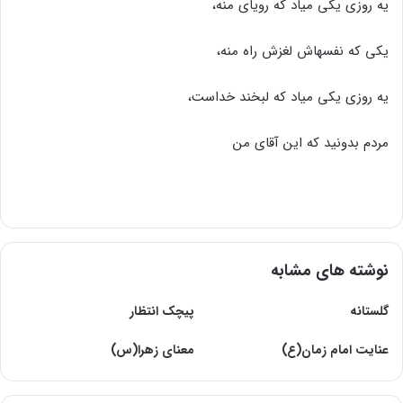
یه روزی یکی میاد که رویای منه،
یکی که نفسهاش لغزش راه منه،
یه روزی یکی میاد که لبخند خداست،
مردم بدونید که این آقای من
نوشته های مشابه
گلستانه
پیچک‌ انتظار
عنایت امام زمان(ع)
معناى زهرا(س)