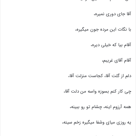
آقا جای دوری نمیره،
با نگات این مرده جون میگیره،
آقام بیا که خیلی دیره،
آقام آقای غریبم،
دلم از گلت آقا، کجاست منزلت آقا،
چی کار کنم بسوزه واسه من دلت آقا،
همه آرزوم اینه، چشام تو رو ببینه،
یه روزی میای وشفا میگیره زخم سینه،