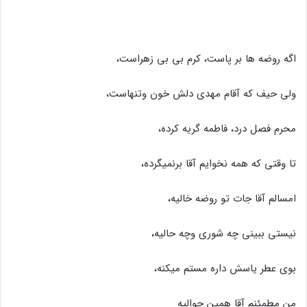
اگه روضه ها بر پاست، کرم بی بی زهراست،
ولی حیف که آقام مهدی دلش خون وتنهاست،
محرم فصل درد، فاطمه گریه کرده،
تا وقتی که همه نخوایم آقا برنمیگرده،
امسالم آقا جات تو روضه خالیه،
نیستی ببینی چه شوری وچه حالیه،
بوی عطر یاسش داره مستم میکنه،
من مطمئنم آقا همین حوالیه