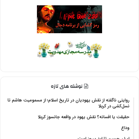
نوشته های تازه
روایتی ناگفته از نقش یهودیان در تاریخ اسلام؛ از مسمومیت هاشم تا
نسل‌کشی در کربلا
حقیقت یا افسانه؟‌ نقش یهود در واقعه جانسوز کربلا
وداع
ایران حسین تا ابد پیروز است