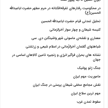
در محکومیت رفتارهای تفرقه‌افکنانه در حرم مطهر حضرت اباعبدالله
الحسین(ع)
تحلیل تمدنی قیام حضرت اباعبدالله الحسین
کنیسه شیطان و چهار سوار آخرالزمانی
معماری و نقشه‌ی ماسونی شهر واشينگتن دی. سی
شباهتهای گفتمان آخر‌الزّمانی در اسلام شیعی و زرتشتی
نشانه های بحران فراگیر انرژی و زنجیره تامین کالاهای اساسی در
جهان
جنگ ژئو پولتیک
ماموریت مهم ایران
نقش مجامع مخفی شیطان پرستی در جنگ ایران
مهم ترین سلاح ایران
سقوط تمدن غرب