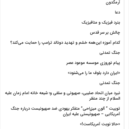
آرمگدون
دعا
بنرد فیزیک و متافیزیک
چالش بر سر قدس
کدام آموزه این‌همه خشم و تهدید دونالد ترامپ را حمایت می‌کند؟
جنگ تمدنی
پیام نوروزی موسسه موعود عصر
«ایران دارد بلوف ما را می‌شنود»
جنگ تمدنی
نبرد میان اتحاد صلیبی، صهیونی و سلفی و؛ شیعه خانه امام زمان علیه
السلام از چند منظر
توییت ” آلون میزراحی” متفکر یهودی ضد صهیونیست درباره جنگ
آمریکایی – صهیونیستی علیه ایران
«حالا نوبت آمریکاست!»