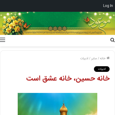
Log In
جستجو
برای
خانه
/
سایر
/
ادبیات
ادبیات
خانه حسین، خانه عشق است