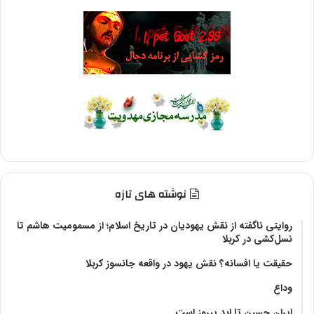
نوشته های تازه
روایتی ناگفته از نقش یهودیان در تاریخ اسلام؛ از مسمومیت هاشم تا
نسل‌کشی در کربلا
حقیقت یا افسانه؟‌ نقش یهود در واقعه جانسوز کربلا
وداع
ایران حسین تا ابد پیروز است