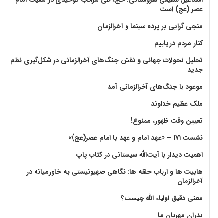
عصر (عج) است
منجی گرایی بر پرده سینما و آخرالزمان
کنار مردم دریاییم
تحلیل تحولات جهانی و نقش جنگ‌های آخرالزمانی در شکل‌گیری نظم
جدید
موعود با جنگ‌های آخرالزمانی آمد
ملک عظیم خداوند
تعیین وقت ظهور، ممنوع!
نشست ۱۷۱ – «عهد امام و عهد با امام عصر(عج)»
اهمیت دیدار با آیت‌الله سیستانی در کتاب پاپ
هابیت ها و ارباب حلقه ها: نگاهی صهیونیستی به خاورمیانه در
آخرالزمان
معنی دقیق اولیاء الله چیست؟
پدران مهربان ما