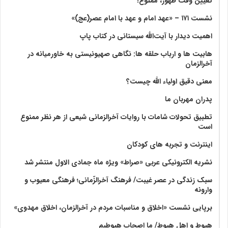
تعیین وقت ظهور، ممنوع!
نشست ۱۷۱ – «عهد امام و عهد با امام عصر(عج)»
اهمیت دیدار با آیت‌الله سیستانی در کتاب پاپ
هابیت ها و ارباب حلقه ها: نگاهی صهیونیستی به خاورمیانه در
آخرالزمان
معنی دقیق اولیاء الله چیست؟
پدران مهربان ما
تطبیق تحولات شامات با روایات آخرالزمانی شیعی از هر نظر ممنوع
است
اینترنت و تجربه های کودکان
نشریه الکترونیکی عربی «صراط» ویژه ماه جمادی الاول منتشر شد
سبک زندگی در عصر غیبت/ فرهنگ آخرالزّمانی؛ فرهنگی معیوب و
وارونه
برپایی نشست «اخلاق و مناسبات مردم در آخرالزمان، اخلاق مهدوی»
هبوط و اهل هبوط/ ما اصحاب هبوطیم