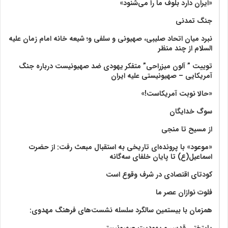
«ایران دارد بلوف ما را می‌شنود»
جنگ تمدنی
نبرد میان اتحاد صلیبی، صهیونی و سلفی و؛ شیعه خانه امام زمان علیه
السلام از چند منظر
توییت ” آلون میزراحی” متفکر یهودی ضد صهیونیست درباره جنگ
آمریکایی – صهیونیستی علیه ایران
«حالا نوبت آمریکاست!»
سوگ خدایگان
از مسیح تا منجی
«موعود» با پرونده‌ای تاریخی به استقبال مبعث رفت: از حضرت
اسماعیل(ع) تا پایان خلفای سه‌گانه
کودتای اقتصادی در شرف وقوع است
فلوت نوازان عصر ما
همزمان با بیستمین سالگرد سلسله نشست‌های فرهنگ مهدوی:‌