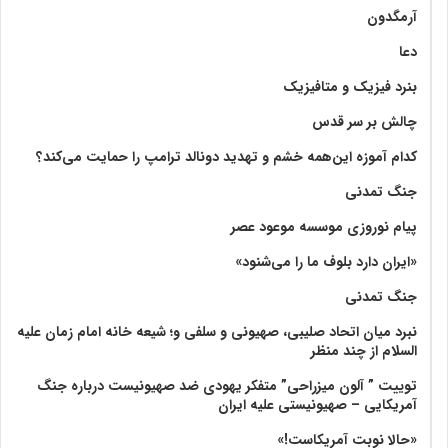
آرمگدون
دعا
بنرد فیزیک و متافیزیک
چالش بر سر قدس
کدام آموزه این‌همه خشم و تهدید دونالد ترامپ را حمایت می‌کند؟
جنگ تمدنی
پیام نوروزی موسسه موعود عصر
«ایران دارد بلوف ما را می‌شنود»
جنگ تمدنی
نبرد میان اتحاد صلیبی، صهیونی و سلفی و؛ شیعه خانه امام زمان علیه
السلام از چند منظر
توییت ” آلون میزراحی” متفکر یهودی ضد صهیونیست درباره جنگ
آمریکایی – صهیونیستی علیه ایران
«حالا نوبت آمریکاست!»