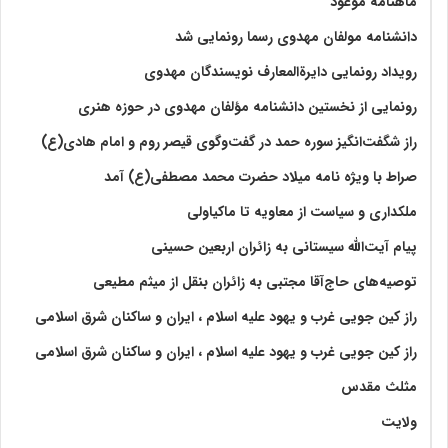
ماهنامه موعود
دانشنامه مولفان مهدوی رسما رونمایی شد
رویداد رونمایی دایرةالمعارف نویسندگان مهدوی
رونمایی از نخستین دانشنامه مؤلفان مهدوی در حوزه هنری
راز شگفت‌انگیز سوره حمد در گفت‌وگوی قیصر روم و امام هادی(ع)
صراط با ویژه نامه میلاد حضرت محمد مصطفی(ع) آمد
ملکداری و سیاست از معاویه تا ماکیاولی
پیام آیت‌الله سیستانی به زائران اربعین حسینی
توصیه‌های حاج‌آقا مجتبی به زائران بنقل از میثم مطیعی
راز کین جویی غرب و یهود علیه اسلام ، ایران و ساکنان شرق اسلامی
راز کین جویی غرب و یهود علیه اسلام ، ایران و ساکنان شرق اسلامی
مثلث مقدس
ولايت‏