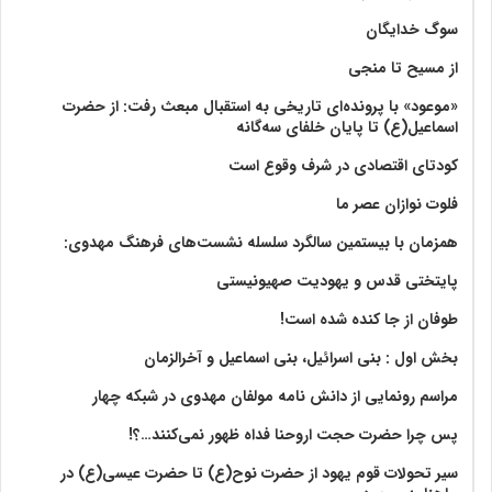
سوگ خدایگان
از مسیح تا منجی
«موعود» با پرونده‌ای تاریخی به استقبال مبعث رفت: از حضرت
اسماعیل(ع) تا پایان خلفای سه‌گانه
کودتای اقتصادی در شرف وقوع است
فلوت نوازان عصر ما
همزمان با بیستمین سالگرد سلسله نشست‌های فرهنگ مهدوی:‌
پایتختی قدس و یهودیت صهیونیستی
طوفان از جا کنده شده است!
بخش اول : بنی اسرائیل، بنی اسماعیل و آخرالزمان
مراسم رونمایی از دانش نامه مولفان مهدوی در شبکه چهار
پس چرا حضرت حجت اروحنا فداه ظهور نمی‌کنند…؟!
سیر تحولات قوم یهود از حضرت نوح(ع) تا حضرت عیسی(ع) در