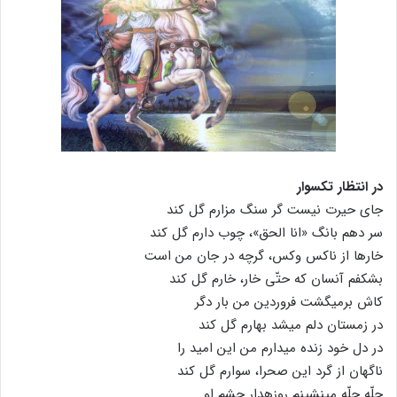
در انتظار تکسوار
جای حیرت نیست گر سنگ مزارم گل کند
سر دهم بانگ «انا الحق»، چوب دارم گل کند
خارها از ناکس وکس، گرچه در جان من است
بشکفم آنسان که حتّی خار، خارم گل کند
کاش برمیگشت فروردین من بار دگر
در زمستان دلم میشد بهارم گل کند
در دل خود زنده میدارم من این امید را
ناگهان از گرد این صحرا، سوارم گل کند
چلّه چلّه مینشینم روزهدار چشم او