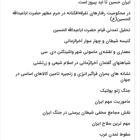
ایران حسین تا ابد پیروز است
در محکومیت رفتارهای تفرقه‌افکنانه در حرم مطهر حضرت اباعبدالله
الحسین(ع)
تحلیل تمدنی قیام حضرت اباعبدالله الحسین
کنیسه شیطان و چهار سوار آخرالزمانی
معماری و نقشه‌ی ماسونی شهر واشينگتن دی. سی
شباهتهای گفتمان آخر‌الزّمانی در اسلام شیعی و زرتشتی
نشانه های بحران فراگیر انرژی و زنجیره تامین کالاهای اساسی در
جهان
جنگ ژئو پولتیک
ماموریت مهم ایران
نقش مجامع مخفی شیطان پرستی در جنگ ایران
مهم ترین سلاح ایران
سقوط تمدن غرب