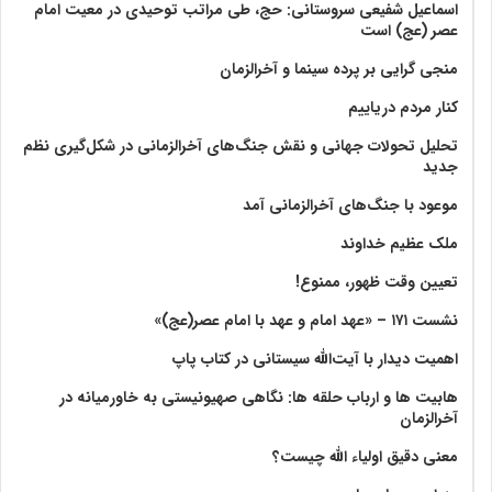
اسماعیل شفیعی سروستانی: حج، طی مراتب توحیدی در معیت امام
عصر (عج) است
منجی گرایی بر پرده سینما و آخرالزمان
کنار مردم دریاییم
تحلیل تحولات جهانی و نقش جنگ‌های آخرالزمانی در شکل‌گیری نظم
جدید
موعود با جنگ‌های آخرالزمانی آمد
ملک عظیم خداوند
تعیین وقت ظهور، ممنوع!
نشست ۱۷۱ – «عهد امام و عهد با امام عصر(عج)»
اهمیت دیدار با آیت‌الله سیستانی در کتاب پاپ
هابیت ها و ارباب حلقه ها: نگاهی صهیونیستی به خاورمیانه در
آخرالزمان
معنی دقیق اولیاء الله چیست؟