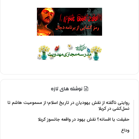
نوشته های تازه
روایتی ناگفته از نقش یهودیان در تاریخ اسلام؛ از مسمومیت هاشم تا
نسل‌کشی در کربلا
حقیقت یا افسانه؟‌ نقش یهود در واقعه جانسوز کربلا
وداع