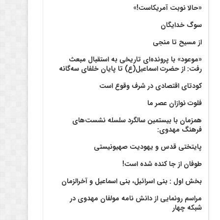
«حالا نوبت آمریکاست!»
سوگ خدایگان
از مسیح تا منجی
«موعود» با پرونده‌ای تاریخی به استقبال مبعث
رفت: از حضرت اسماعیل(ع) تا پایان خلفای سه‌گانه
کودتای اقتصادی در شرف وقوع است
فلوت نوازان عصر ما
همزمان با بیستمین سالگرد سلسله نشست‌های
فرهنگ مهدوی:‌
پایتختی قدس و یهودیت صهیونیستی
طوفان از جا کنده شده است!
بخش اول : بنی اسرائیل، بنی اسماعیل و آخرالزمان
مراسم رونمایی از دانش نامه مولفان مهدوی در
شبکه چهار