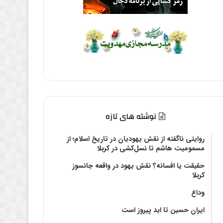
نوشته های تازه
روایتی ناگفته از نقش یهودیان در تاریخ اسلام؛ از
مسمومیت هاشم تا نسل‌کشی در کربلا
حقیقت یا افسانه؟‌ نقش یهود در واقعه جانسوز
کربلا
وداع
ایران حسین تا ابد پیروز است