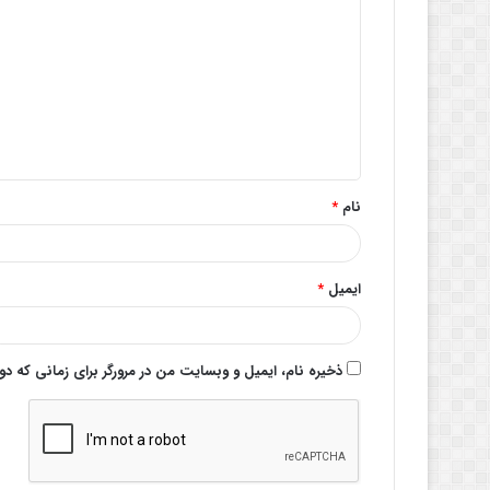
ی
د
گ
ا
ه
*
نام
*
ایمیل
*
ذخیره نام، ایمیل و وبسایت من در مرورگر برای زمانی که د