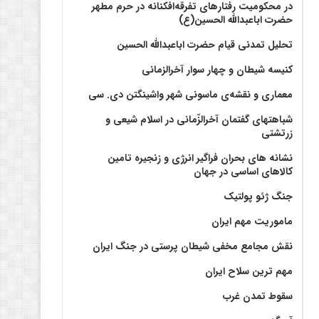
در محکومیت رفتارهای تفرقه‌افکنانه در حرم مطهر
حضرت اباعبدالله الحسین(ع)
تحلیل تمدنی قیام حضرت اباعبدالله الحسین
کنیسه شیطان و چهار سوار آخرالزمانی
معماری و نقشه‌ی ماسونی شهر واشينگتن دی. سی
شباهتهای گفتمان آخر‌الزّمانی در اسلام شیعی و
زرتشتی
نشانه های بحران فراگیر انرژی و زنجیره تامین
کالاهای اساسی در جهان
جنگ ژئو پولتیک
ماموریت مهم ایران
نقش مجامع مخفی شیطان پرستی در جنگ ایران
مهم ترین سلاح ایران
سقوط تمدن غرب