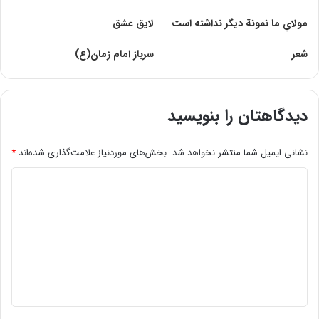
مولاي ما نمونة ديگر نداشته است
لایق عشق
شعر
سرباز امام زمان(ع)
دیدگاهتان را بنویسید
نشانی ایمیل شما منتشر نخواهد شد.
بخش‌های موردنیاز علامت‌گذاری شده‌اند
*
د
ی
د
گ
ا
ه
*