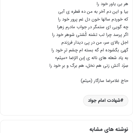
هر بی یاور خود را
بیا و این دم آخر به من ده قطره ی آبی
که خوردم سالها خون دل غم پرور خود را
چه گویی ای ستمگر در جواب مادرم زهرا
اگر پرسد چرا لب تشنه کُشتی شوهر خود را
اجل بالای سر، من در پی دیدار فرزندم
گهی بگشوده ام گه بسته ام چشم ترِ خود را
به یاد شعله های ناله ی إبن الرّضا «میثم»
سِزَد آتش زنی هم نخل، هم برگ و برِ خود را
حاج غلامرضا سازگار (میثم)
شهادت امام جواد
نوشته های مشابه