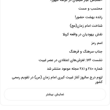
محتسب و مست
رانده بهشت‌ حضور!
شناخت امام زمان(عج)
نقش یهودیان در واقعه کربلا
اسم رمز
جناب سرهنگ و فرهنگ
نشست ۱۶۴: لغزش‌های اعتقادی در عصر غیبت
شماره ۲۸۰ و ۲۸۱ مجله موعود منتشر شد
لزوم درج سالروز آغاز غیبت کبری امام زمان (س) در تقویم رسمی
کشور
نمایش بیشتر