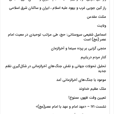
راز کین جویی غرب و یهود علیه اسلام ، ایران و ساکنان شرق اسلامی
مثلث مقدس
ولايت‏
اسماعیل شفیعی سروستانی: حج، طی مراتب توحیدی در معیت امام
عصر (عج) است
منجی گرایی بر پرده سینما و آخرالزمان
کنار مردم دریاییم
تحلیل تحولات جهانی و نقش جنگ‌های آخرالزمانی در شکل‌گیری نظم
جدید
موعود با جنگ‌های آخرالزمانی آمد
ملک عظیم خداوند
تعیین وقت ظهور، ممنوع!
نشست ۱۷۱ – «عهد امام و عهد با امام عصر(عج)»