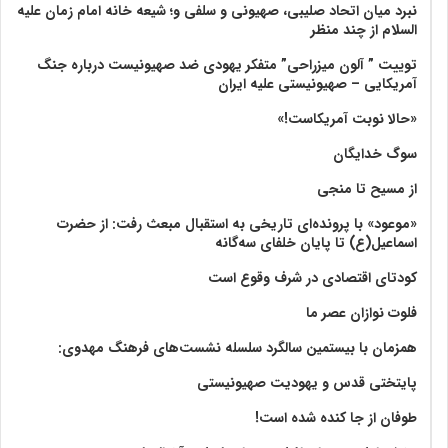
نبرد میان اتحاد صلیبی، صهیونی و سلفی و؛ شیعه خانه امام زمان علیه
السلام از چند منظر
توییت ” آلون میزراحی” متفکر یهودی ضد صهیونیست درباره جنگ
آمریکایی – صهیونیستی علیه ایران
«حالا نوبت آمریکاست!»
سوگ خدایگان
از مسیح تا منجی
«موعود» با پرونده‌ای تاریخی به استقبال مبعث رفت: از حضرت
اسماعیل(ع) تا پایان خلفای سه‌گانه
کودتای اقتصادی در شرف وقوع است
فلوت نوازان عصر ما
همزمان با بیستمین سالگرد سلسله نشست‌های فرهنگ مهدوی:‌
پایتختی قدس و یهودیت صهیونیستی
طوفان از جا کنده شده است!