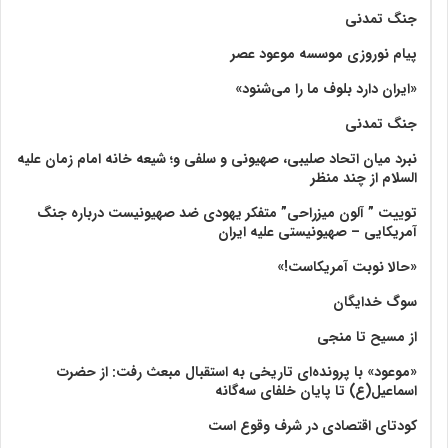
جنگ تمدنی
پیام نوروزی موسسه موعود عصر
«ایران دارد بلوف ما را می‌شنود»
جنگ تمدنی
نبرد میان اتحاد صلیبی، صهیونی و سلفی و؛ شیعه خانه امام زمان علیه
السلام از چند منظر
توییت ” آلون میزراحی” متفکر یهودی ضد صهیونیست درباره جنگ
آمریکایی – صهیونیستی علیه ایران
«حالا نوبت آمریکاست!»
سوگ خدایگان
از مسیح تا منجی
«موعود» با پرونده‌ای تاریخی به استقبال مبعث رفت: از حضرت
اسماعیل(ع) تا پایان خلفای سه‌گانه
کودتای اقتصادی در شرف وقوع است