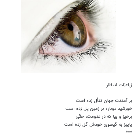
رُباعیّات انتظار
بر آمدنت جهان تفأل زده است
خورشید دوباره بر زمین پل زده است
برخیز و بیا که در قدومت، حتّی
پاییز به گیسوی خودش گل زده است
٭٭٭