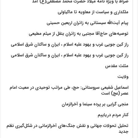
صراط با ویژه نامه میلاد حضرت محمد مصطفی(ع) آمد
ملکداری و سیاست از معاویه تا ماکیاولی
پیام آیت‌الله سیستانی به زائران اربعین حسینی
توصیه‌های حاج‌آقا مجتبی به زائران بنقل از میثم مطیعی
راز کین جویی غرب و یهود علیه اسلام ، ایران و ساکنان شرق اسلامی
راز کین جویی غرب و یهود علیه اسلام ، ایران و ساکنان شرق اسلامی
مثلث مقدس
ولايت‏
اسماعیل شفیعی سروستانی: حج، طی مراتب توحیدی در معیت امام
عصر (عج) است
منجی گرایی بر پرده سینما و آخرالزمان
کنار مردم دریاییم
تحلیل تحولات جهانی و نقش جنگ‌های آخرالزمانی در شکل‌گیری نظم
جدید