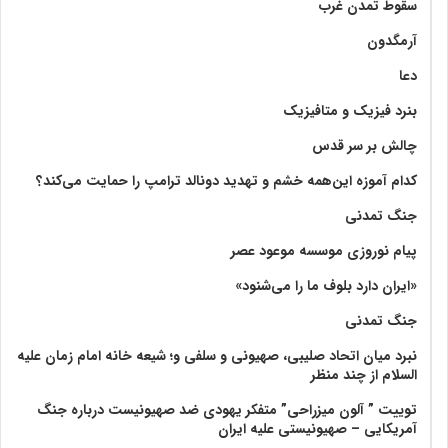
سقوط تمدن غرب
آرمگدون
دعا
بنرد فیزیک و متافیزیک
چالش بر سر قدس
کدام آموزه این‌همه خشم و تهدید دونالد ترامپ را حمایت می‌کند؟
جنگ تمدنی
پیام نوروزی موسسه موعود عصر
«ایران دارد بلوف ما را می‌شنود»
جنگ تمدنی
نبرد میان اتحاد صلیبی، صهیونی و سلفی و؛ شیعه خانه امام زمان علیه
السلام از چند منظر
توییت ” آلون میزراحی” متفکر یهودی ضد صهیونیست درباره جنگ
آمریکایی – صهیونیستی علیه ایران