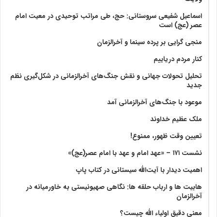
اسماعیل شفیعی سروستانی: حج، طی مراتب توحیدی در معیت امام
عصر (عج) است
منجی گرایی بر پرده سینما و آخرالزمان
کنار مردم دریاییم
تحلیل تحولات جهانی و نقش جنگ‌های آخرالزمانی در شکل‌گیری نظم
جدید
موعود با جنگ‌های آخرالزمانی آمد
ملک عظیم خداوند
تعیین وقت ظهور، ممنوع!
نشست ۱۷۱ – «عهد امام و عهد با امام عصر(عج)»
اهمیت دیدار با آیت‌الله سیستانی در کتاب پاپ
هابیت ها و ارباب حلقه ها: نگاهی صهیونیستی به خاورمیانه در
آخرالزمان
معنی دقیق اولیاء الله چیست؟