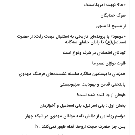
«حالا نوبت آمریکاست!»
سوگ خدایگان
از مسیح تا منجی
«موعود» با پرونده‌ای تاریخی به استقبال مبعث رفت: از حضرت
اسماعیل(ع) تا پایان خلفای سه‌گانه
کودتای اقتصادی در شرف وقوع است
فلوت نوازان عصر ما
همزمان با بیستمین سالگرد سلسله نشست‌های فرهنگ مهدوی:‌
پایتختی قدس و یهودیت صهیونیستی
طوفان از جا کنده شده است!
بخش اول : بنی اسرائیل، بنی اسماعیل و آخرالزمان
مراسم رونمایی از دانش نامه مولفان مهدوی در شبکه چهار
پس چرا حضرت حجت اروحنا فداه ظهور نمی‌کنند…؟!