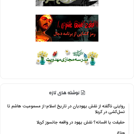
نوشته های تازه
روایتی ناگفته از نقش یهودیان در تاریخ اسلام؛ از مسمومیت هاشم تا
نسل‌کشی در کربلا
حقیقت یا افسانه؟‌ نقش یهود در واقعه جانسوز کربلا
وداع