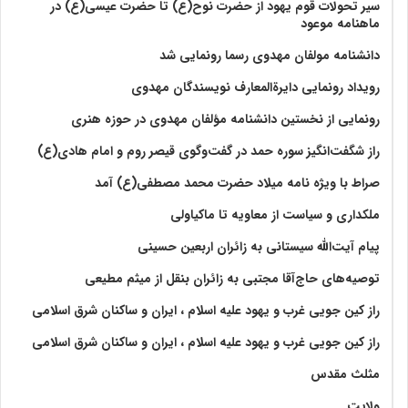
سیر تحولات قوم یهود از حضرت نوح(ع) تا حضرت عیسی(ع) در
ماهنامه موعود
دانشنامه مولفان مهدوی رسما رونمایی شد
رویداد رونمایی دایرةالمعارف نویسندگان مهدوی
رونمایی از نخستین دانشنامه مؤلفان مهدوی در حوزه هنری
راز شگفت‌انگیز سوره حمد در گفت‌وگوی قیصر روم و امام هادی(ع)
صراط با ویژه نامه میلاد حضرت محمد مصطفی(ع) آمد
ملکداری و سیاست از معاویه تا ماکیاولی
پیام آیت‌الله سیستانی به زائران اربعین حسینی
توصیه‌های حاج‌آقا مجتبی به زائران بنقل از میثم مطیعی
راز کین جویی غرب و یهود علیه اسلام ، ایران و ساکنان شرق اسلامی
راز کین جویی غرب و یهود علیه اسلام ، ایران و ساکنان شرق اسلامی
مثلث مقدس
ولايت‏