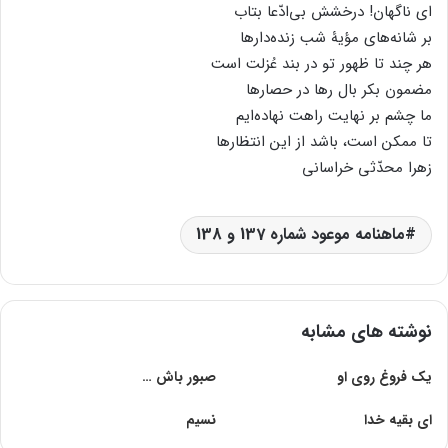
ای ناگهان! درخشش بی‌ادّعا بتاب
بر شانه‌های مؤیۀ شب زنده‌دارها
هر چند تا ظهور تو در بند عُزلت است
مضمون بکر بال رها در حصارها
ما چشم بر نهایت راهت نهاده‌ایم
تا ممکن است، باشد از این انتظارها
زهرا محدّثی خراسانی
ماهنامه موعود شماره 137 و 138
نوشته های مشابه
یک فروغ روى او
صبور باش …
ای بقیه خدا
نسیم