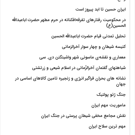
ایران حسین تا ابد پیروز است
در محکومیت رفتارهای تفرقه‌افکنانه در حرم مطهر حضرت اباعبدالله
الحسین(ع)
تحلیل تمدنی قیام حضرت اباعبدالله الحسین
کنیسه شیطان و چهار سوار آخرالزمانی
معماری و نقشه‌ی ماسونی شهر واشينگتن دی. سی
شباهتهای گفتمان آخر‌الزّمانی در اسلام شیعی و زرتشتی
نشانه های بحران فراگیر انرژی و زنجیره تامین کالاهای اساسی در
جهان
جنگ ژئو پولتیک
ماموریت مهم ایران
نقش مجامع مخفی شیطان پرستی در جنگ ایران
مهم ترین سلاح ایران