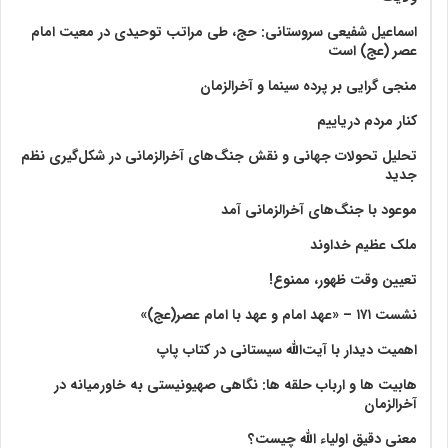
اسماعیل شفیعی سروستانی: حج، طی مراتب توحیدی در معیت امام
عصر (عج) است
منجی گرایی بر پرده سینما و آخرالزمان
کنار مردم دریاییم
تحلیل تحولات جهانی و نقش جنگ‌های آخرالزمانی در شکل‌گیری نظم
جدید
موعود با جنگ‌های آخرالزمانی آمد
ملک عظیم خداوند
تعیین وقت ظهور، ممنوع!
نشست ۱۷۱ – «عهد امام و عهد با امام عصر(عج)»
اهمیت دیدار با آیت‌الله سیستانی در کتاب پاپ
هابیت ها و ارباب حلقه ها: نگاهی صهیونیستی به خاورمیانه در
آخرالزمان
معنی دقیق اولیاء الله چیست؟