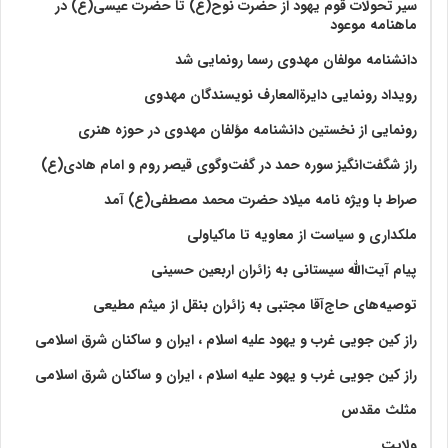
سیر تحولات قوم یهود از حضرت نوح(ع) تا حضرت عیسی(ع) در
ماهنامه موعود
دانشنامه مولفان مهدوی رسما رونمایی شد
رویداد رونمایی دایرةالمعارف نویسندگان مهدوی
رونمایی از نخستین دانشنامه مؤلفان مهدوی در حوزه هنری
راز شگفت‌انگیز سوره حمد در گفت‌وگوی قیصر روم و امام هادی(ع)
صراط با ویژه نامه میلاد حضرت محمد مصطفی(ع) آمد
ملکداری و سیاست از معاویه تا ماکیاولی
پیام آیت‌الله سیستانی به زائران اربعین حسینی
توصیه‌های حاج‌آقا مجتبی به زائران بنقل از میثم مطیعی
راز کین جویی غرب و یهود علیه اسلام ، ایران و ساکنان شرق اسلامی
راز کین جویی غرب و یهود علیه اسلام ، ایران و ساکنان شرق اسلامی
مثلث مقدس
ولايت‏