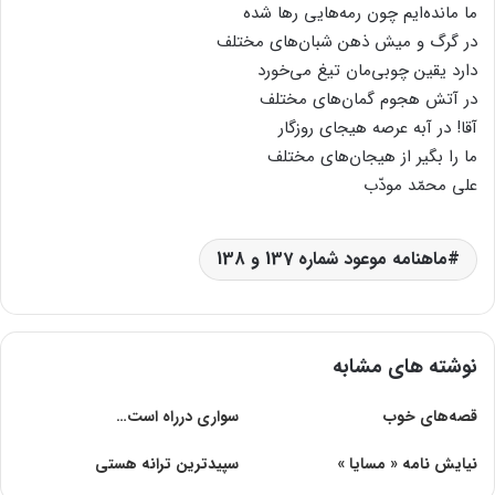
ما مانده‌ایم چون رمه‌هایی رها شده
در گرگ و میش ذهن شبان‌های مختلف
دارد یقین چوبی‌مان تیغ می‌خورد
در آتش هجوم گمان‌های مختلف
آقا! در آبه عرصه هیجای روزگار
ما را بگیر از هیجان‌های مختلف
علی محمّد مودّب
ماهنامه موعود شماره 137 و 138
نوشته های مشابه
قصه‌های خوب
سواری درراه است…
نیایش نامه « مسایا »
سپیدترین ترانه هستی