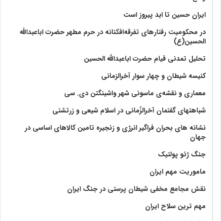
ایران حسین تا ابد پیروز است
در محکومیت رفتارهای تفرقه‌افکنانه در حرم مطهر حضرت اباعبدالله
الحسین(ع)
تحلیل تمدنی قیام حضرت اباعبدالله الحسین
کنیسه شیطان و چهار سوار آخرالزمانی
معماری و نقشه‌ی ماسونی شهر واشينگتن دی. سی
شباهتهای گفتمان آخر‌الزّمانی در اسلام شیعی و زرتشتی
نشانه های بحران فراگیر انرژی و زنجیره تامین کالاهای اساسی در
جهان
جنگ ژئو پولتیک
ماموریت مهم ایران
نقش مجامع مخفی شیطان پرستی در جنگ ایران
مهم ترین سلاح ایران