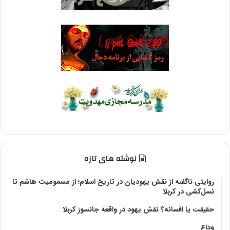
نوشته های تازه
روایتی ناگفته از نقش یهودیان در تاریخ اسلام؛ از مسمومیت هاشم تا
نسل‌کشی در کربلا
حقیقت یا افسانه؟‌ نقش یهود در واقعه جانسوز کربلا
وداع