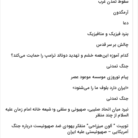
سقوط تمدن غرب
آرمگدون
دعا
بنرد فیزیک و متافیزیک
چالش بر سر قدس
کدام آموزه این‌همه خشم و تهدید دونالد ترامپ را حمایت می‌کند؟
جنگ تمدنی
پیام نوروزی موسسه موعود عصر
«ایران دارد بلوف ما را می‌شنود»
جنگ تمدنی
نبرد میان اتحاد صلیبی، صهیونی و سلفی و؛ شیعه خانه امام زمان علیه
السلام از چند منظر
توییت ” آلون میزراحی” متفکر یهودی ضد صهیونیست درباره جنگ
آمریکایی – صهیونیستی علیه ایران