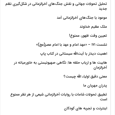
تحلیل تحولات جهانی و نقش جنگ‌های آخرالزمانی در شکل‌گیری نظم
جدید
موعود با جنگ‌های آخرالزمانی آمد
ملک عظیم خداوند
تعیین وقت ظهور، ممنوع!
نشست ۱۷۱ – «عهد امام و عهد با امام عصر(عج)»
اهمیت دیدار با آیت‌الله سیستانی در کتاب پاپ
هابیت ها و ارباب حلقه ها: نگاهی صهیونیستی به خاورمیانه در
آخرالزمان
معنی دقیق اولیاء الله چیست؟
پدران مهربان ما
تطبیق تحولات شامات با روایات آخرالزمانی شیعی از هر نظر ممنوع
است
اینترنت و تجربه های کودکان