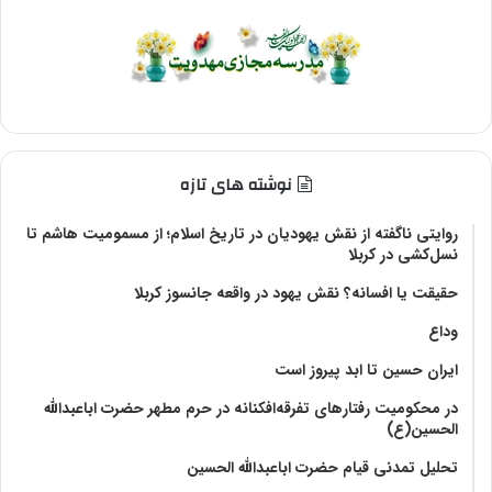
نوشته های تازه
روایتی ناگفته از نقش یهودیان در تاریخ اسلام؛ از مسمومیت هاشم تا
نسل‌کشی در کربلا
حقیقت یا افسانه؟‌ نقش یهود در واقعه جانسوز کربلا
وداع
ایران حسین تا ابد پیروز است
در محکومیت رفتارهای تفرقه‌افکنانه در حرم مطهر حضرت اباعبدالله
الحسین(ع)
تحلیل تمدنی قیام حضرت اباعبدالله الحسین