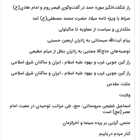
راز شگفت‌انگیز سوره حمد در گفت‌وگوی قیصر روم و امام هادی(ع)
صراط با ویژه نامه میلاد حضرت محمد مصطفی(ع) آمد
ملکداری و سیاست از معاویه تا ماکیاولی
پیام آیت‌الله سیستانی به زائران اربعین حسینی
توصیه‌های حاج‌آقا مجتبی به زائران بنقل از میثم مطیعی
راز کین جویی غرب و یهود علیه اسلام ، ایران و ساکنان شرق اسلامی
راز کین جویی غرب و یهود علیه اسلام ، ایران و ساکنان شرق اسلامی
مثلث مقدس
ولايت‏
اسماعیل شفیعی سروستانی: حج، طی مراتب توحیدی در معیت امام
عصر (عج) است
منجی گرایی بر پرده سینما و آخرالزمان
کنار مردم دریاییم