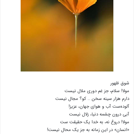
شوق ظهور
مولا! سلام، جز غم دوری ملال نیست
دارم هزار سینه سخن … کو؟ مجال نیست
آلوده‌ست آب و هوای جهان، عزیز!
آبی درون چشمه‌ دنیا، زلال نیست
مولا! دروغ نه، به خدا یک حقیقت ست
«انسان» در این زمانه به جز یک محال نیست!