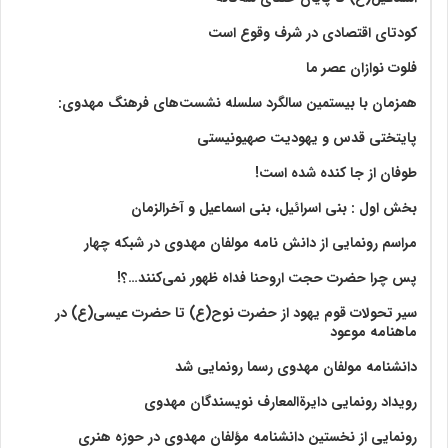
کودتای اقتصادی در شرف وقوع است
فلوت نوازان عصر ما
همزمان با بیستمین سالگرد سلسله نشست‌های فرهنگ مهدوی:‌
پایتختی قدس و یهودیت صهیونیستی
طوفان از جا کنده شده است!
بخش اول : بنی اسرائیل، بنی اسماعیل و آخرالزمان
مراسم رونمایی از دانش نامه مولفان مهدوی در شبکه چهار
پس چرا حضرت حجت اروحنا فداه ظهور نمی‌کنند…؟!
سیر تحولات قوم یهود از حضرت نوح(ع) تا حضرت عیسی(ع) در
ماهنامه موعود
دانشنامه مولفان مهدوی رسما رونمایی شد
رویداد رونمایی دایرةالمعارف نویسندگان مهدوی
رونمایی از نخستین دانشنامه مؤلفان مهدوی در حوزه هنری