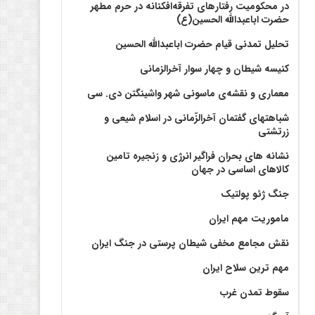
در محکومیت رفتارهای تفرقه‌افکنانه در حرم مطهر
حضرت اباعبدالله الحسین(ع)
تحلیل تمدنی قیام حضرت اباعبدالله الحسین
کنیسه شیطان و چهار سوار آخرالزمانی
معماری و نقشه‌ی ماسونی شهر واشينگتن دی. سی
شباهتهای گفتمان آخر‌الزّمانی در اسلام شیعی و
زرتشتی
نشانه های بحران فراگیر انرژی و زنجیره تامین
کالاهای اساسی در جهان
جنگ ژئو پولتیک
ماموریت مهم ایران
نقش مجامع مخفی شیطان پرستی در جنگ ایران
مهم ترین سلاح ایران
سقوط تمدن غرب