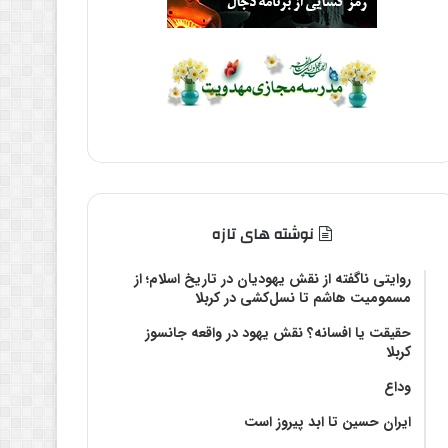
نوشته های تازه
روایتی ناگفته از نقش یهودیان در تاریخ اسلام؛ از
مسمومیت هاشم تا نسل‌کشی در کربلا
حقیقت یا افسانه؟‌ نقش یهود در واقعه جانسوز
کربلا
وداع
ایران حسین تا ابد پیروز است