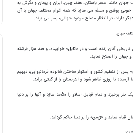
ف جهان مانند: مصر باستان، هند، چین، ایران و یونان و نگرش به
 خوبى روشن و مسلّم مى سازد که همه اقوام مختلف جهان با آن
یگر دارند، در انتظار مصلح موعود جهانى، بسر مى برند.
تلف جهان:
ان تاریخى آنان زنده است و در «کابل» خوابیده، و صد هزار فرشته
 و جهان را اصلاح نماید.
و» پس از تنظیم کشور و استوار ساختن شالوده فرمانروایى، دیهیم
آرمیده تا روزى ظاهر شود و اهریمنان را از گیتى براند.
 نفر برخیزد و تمام قبایل اسلاو را متّحد سازد و آنها را بر دنیا