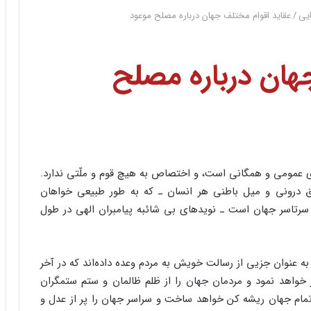
یی
/
عقاید اقوام مختلف جهان درباره مصلح موعود
هان درباره مصلح
ى عمومى و همگانى است، و اختصاص به هیچ قوم و ملّتى ندارد.
یاق درونى و میل باطنى هر انسان ـ که به طور طبیعى خواهان
سرتاسر جهان است ـ نویدهاى بى شائبه پیامبران الهى در طول
به عنوان جزیى از رسالت خویش به مردم وعده داده‌اند که در آخر
 خواهد نمود و مردمان جهان را از ظلم ظالمان و ستم ستمگران
تمام جهان ریشه کن خواهد ساخت و سراسر جهان را پر از عدل و