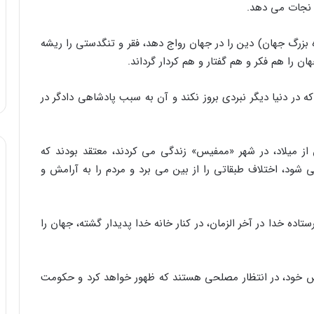
 بزرگ جهان) دین را در جهان رواج دهد، فقر و تنگدستى را ریشه
ن را هم فکر و هم گفتار و هم کردار گرداند.
که در دنیا دیگر نبردى بروز نکند و آن به سبب پادشاهى دادگر در
صریان که در حدود ۳۰۰۰ سال پیش از میلاد، در شهر «ممفیس» زندگى مى کردند، معتقد بودند که
 شود، اختلاف طبقاتى را از بین مى برد و مردم را به آرامش و
ستاده خدا در آخر الزمان، در کنار خانه خدا پدیدار گشته، جهان را
دّس خود، در انتظار مصلحى هستند که ظهور خواهد کرد و حکومت