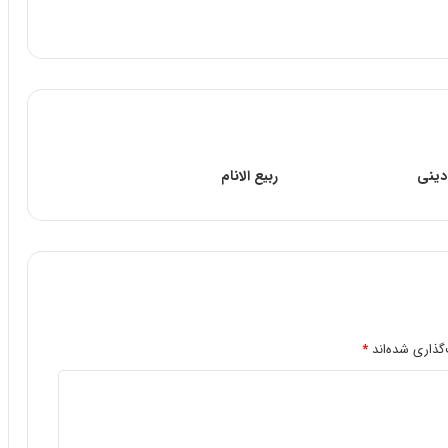
دینى
ربیع الانام
گذاری شده‌اند
*