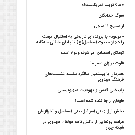
«حالا نوبت آمریکاست!»
سوگ خدایگان
از مسیح تا منجی
«موعود» با پرونده‌ای تاریخی به استقبال مبعث
رفت: از حضرت اسماعیل(ع) تا پایان خلفای سه‌گانه
کودتای اقتصادی در شرف وقوع است
فلوت نوازان عصر ما
همزمان با بیستمین سالگرد سلسله نشست‌های
فرهنگ مهدوی:‌
پایتختی قدس و یهودیت صهیونیستی
طوفان از جا کنده شده است!
بخش اول : بنی اسرائیل، بنی اسماعیل و آخرالزمان
مراسم رونمایی از دانش نامه مولفان مهدوی در
شبکه چهار