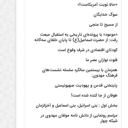
«حالا نوبت آمریکاست!»
سوگ خدایگان
از مسیح تا منجی
«موعود» با پرونده‌ای تاریخی به استقبال مبعث
رفت: از حضرت اسماعیل(ع) تا پایان خلفای سه‌گانه
کودتای اقتصادی در شرف وقوع است
فلوت نوازان عصر ما
همزمان با بیستمین سالگرد سلسله نشست‌های
فرهنگ مهدوی:‌
پایتختی قدس و یهودیت صهیونیستی
طوفان از جا کنده شده است!
بخش اول : بنی اسرائیل، بنی اسماعیل و آخرالزمان
مراسم رونمایی از دانش نامه مولفان مهدوی در
شبکه چهار