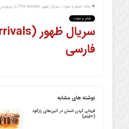
خانه
/
فیلم و صوت
/
سریال ظهور (The Arrivals) با زیرنویس فارسی
فیلم و صوت
فارسی
نوشته های مشابه
قربانی کردن انسان در آئین‌های رازآلود
(+فیلم)