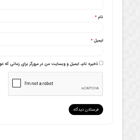
*
نام
*
ایمیل
*
ذخیره نام، ایمیل و وبسایت من در مرورگر برای زمانی که د