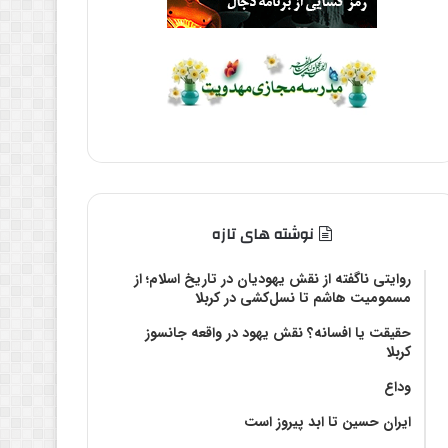
نوشته های تازه
روایتی ناگفته از نقش یهودیان در تاریخ اسلام؛ از
مسمومیت هاشم تا نسل‌کشی در کربلا
حقیقت یا افسانه؟‌ نقش یهود در واقعه جانسوز
کربلا
وداع
ایران حسین تا ابد پیروز است