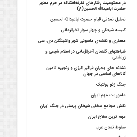
در محکومیت رفتارهای تفرقه‌افکنانه در حرم مطهر
حضرت اباعبدالله الحسین(ع)
تحلیل تمدنی قیام حضرت اباعبدالله الحسین
کنیسه شیطان و چهار سوار آخرالزمانی
معماری و نقشه‌ی ماسونی شهر واشينگتن دی. سی
شباهتهای گفتمان آخر‌الزّمانی در اسلام شیعی و
زرتشتی
نشانه های بحران فراگیر انرژی و زنجیره تامین
کالاهای اساسی در جهان
جنگ ژئو پولتیک
ماموریت مهم ایران
نقش مجامع مخفی شیطان پرستی در جنگ ایران
مهم ترین سلاح ایران
سقوط تمدن غرب