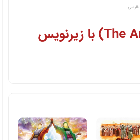
سریال ظهور (The Arrivals) با زیرنویس