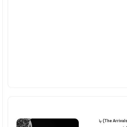
سریال ظهور (The Arrivals) با
سی