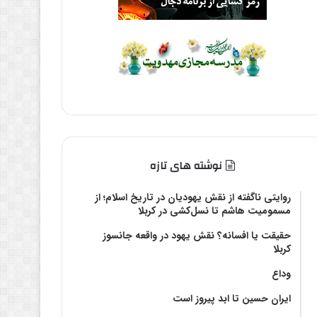
نوشته های تازه
روایتی ناگفته از نقش یهودیان در تاریخ اسلام؛ از
مسمومیت هاشم تا نسل‌کشی در کربلا
حقیقت یا افسانه؟‌ نقش یهود در واقعه جانسوز
کربلا
وداع
ایران حسین تا ابد پیروز است