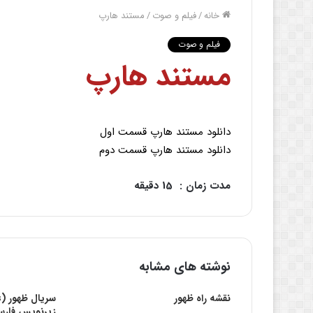
خانه
/
فیلم و صوت
/
مستند هارپ
فیلم و صوت
مستند هارپ
دانلود مستند هارپ قسمت اول
دانلود مستند هارپ قسمت دوم
مدت زمان : 15 دقیقه
نوشته های مشابه
نقشه راه ظهور
زیرنویس فار