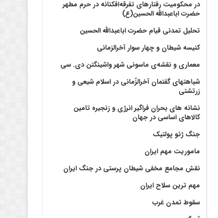
در محکومیت رفتارهای تفرقه‌افکنانه در حرم مطهر
حضرت اباعبدالله الحسین(ع)
تحلیل تمدنی قیام حضرت اباعبدالله الحسین
کنیسه شیطان و چهار سوار آخرالزمانی
معماری و نقشه‌ی ماسونی شهر واشينگتن دی. سی
شباهتهای گفتمان آخر‌الزّمانی در اسلام شیعی و
زرتشتی
نشانه های بحران فراگیر انرژی و زنجیره تامین
کالاهای اساسی در جهان
جنگ ژئو پولتیک
ماموریت مهم ایران
نقش مجامع مخفی شیطان پرستی در جنگ ایران
مهم ترین سلاح ایران
سقوط تمدن غرب