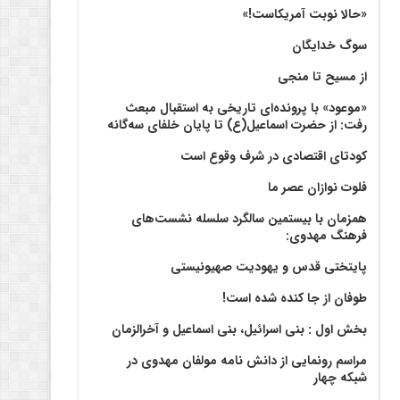
«حالا نوبت آمریکاست!»
سوگ خدایگان
از مسیح تا منجی
«موعود» با پرونده‌ای تاریخی به استقبال مبعث
رفت: از حضرت اسماعیل(ع) تا پایان خلفای سه‌گانه
کودتای اقتصادی در شرف وقوع است
فلوت نوازان عصر ما
همزمان با بیستمین سالگرد سلسله نشست‌های
فرهنگ مهدوی:‌
پایتختی قدس و یهودیت صهیونیستی
طوفان از جا کنده شده است!
بخش اول : بنی اسرائیل، بنی اسماعیل و آخرالزمان
مراسم رونمایی از دانش نامه مولفان مهدوی در
شبکه چهار