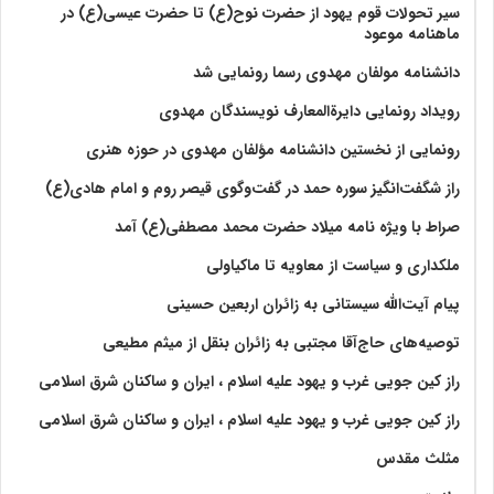
سیر تحولات قوم یهود از حضرت نوح(ع) تا حضرت عیسی(ع) در
ماهنامه موعود
دانشنامه مولفان مهدوی رسما رونمایی شد
رویداد رونمایی دایرةالمعارف نویسندگان مهدوی
رونمایی از نخستین دانشنامه مؤلفان مهدوی در حوزه هنری
راز شگفت‌انگیز سوره حمد در گفت‌وگوی قیصر روم و امام هادی(ع)
صراط با ویژه نامه میلاد حضرت محمد مصطفی(ع) آمد
ملکداری و سیاست از معاویه تا ماکیاولی
پیام آیت‌الله سیستانی به زائران اربعین حسینی
توصیه‌های حاج‌آقا مجتبی به زائران بنقل از میثم مطیعی
راز کین جویی غرب و یهود علیه اسلام ، ایران و ساکنان شرق اسلامی
راز کین جویی غرب و یهود علیه اسلام ، ایران و ساکنان شرق اسلامی
مثلث مقدس