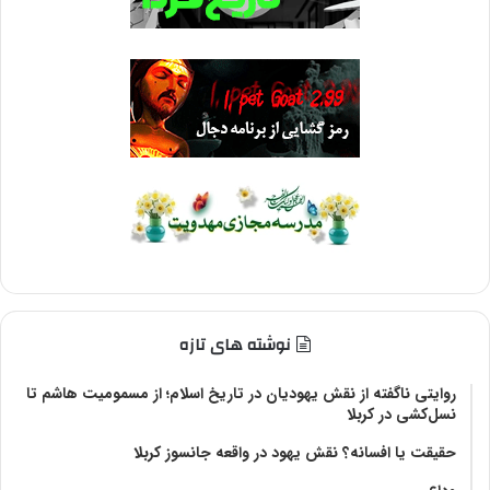
نوشته های تازه
روایتی ناگفته از نقش یهودیان در تاریخ اسلام؛ از مسمومیت هاشم تا
نسل‌کشی در کربلا
حقیقت یا افسانه؟‌ نقش یهود در واقعه جانسوز کربلا