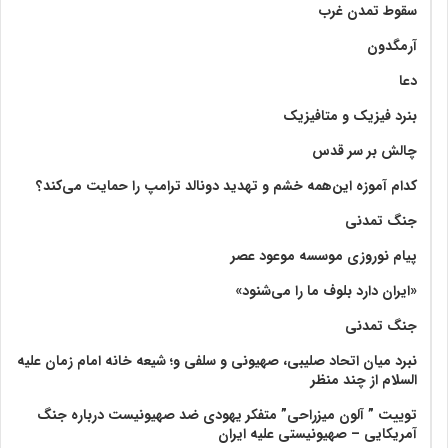
سقوط تمدن غرب
آرمگدون
دعا
بنرد فیزیک و متافیزیک
چالش بر سر قدس
کدام آموزه این‌همه خشم و تهدید دونالد ترامپ را حمایت می‌کند؟
جنگ تمدنی
پیام نوروزی موسسه موعود عصر
«ایران دارد بلوف ما را می‌شنود»
جنگ تمدنی
نبرد میان اتحاد صلیبی، صهیونی و سلفی و؛ شیعه خانه امام زمان علیه
السلام از چند منظر
توییت ” آلون میزراحی” متفکر یهودی ضد صهیونیست درباره جنگ
آمریکایی – صهیونیستی علیه ایران