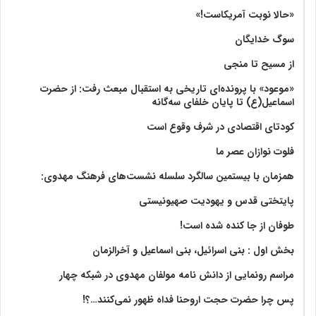
«حالا نوبت آمریکاست!»
سوگ خدایگان
از مسیح تا منجی
«موعود» با پرونده‌ای تاریخی به استقبال مبعث رفت: از حضرت
اسماعیل(ع) تا پایان خلفای سه‌گانه
کودتای اقتصادی در شرف وقوع است
فلوت نوازان عصر ما
همزمان با بیستمین سالگرد سلسله نشست‌های فرهنگ مهدوی:‌
پایتختی قدس و یهودیت صهیونیستی
طوفان از جا کنده شده است!
بخش اول : بنی اسرائیل، بنی اسماعیل و آخرالزمان
مراسم رونمایی از دانش نامه مولفان مهدوی در شبکه چهار
پس چرا حضرت حجت اروحنا فداه ظهور نمی‌کنند…؟!