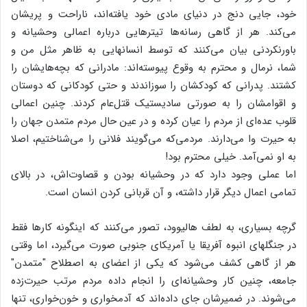
خود، جایی دنج در دنیای مادی خود یافته‌اند، ناراحت و پریشان
می‌کند. هر از گاهی رسانه‌ها تیترهایی درباره اعمالی وحشیانه و
باورنکردنی بیان می‌کنند که توسط انسان‏هایی به ظاهر مثل من و
شما، نرمال و محترم به وقوع پیوسته‌اند: مادرانی که بچه‌هایشان را
کشتند. پدرانی که کودکشان را سوزاندند و حتی کودکانی که دوستان
و اقوامشان را به صورتی سادیستیک قتل‌عام کردند. چنین اعمالی
قلوب عده‌ای از مردم را عیان کرده و در عین حال مردم متمدن جهان را
به حیرت وا می‌دارند. مردمی‌که می‌گویند فلانی را می‌شناختیم، اصلا
به او نمی‌آمد. خیلی محترم بود!
اما عملی وجود دارد که در وحشیانه بودن و قصاوت‌اش، در بالای
تمامی اعمال دیگر قرار داشته، و آن قربانی کردن انسان است.
گرچه بسیاری، به لطف هالیوود، تصور می‌کنند که اینگونه کارها فقط
در جنگلهای انبوه آفریقا یا آمریکای جنوبی صورت می‌گیرد، اما وقتی
هر از گاهی کشف می‌شود که یکی از اعضای به اصطلاح "متمدن"
جامعه، چنین کار وحشیانه‌ای را انجام داده مردم مرتب حیرت‌زده
می‌شوند. در ضمیرشان جای داده‌اند که آدمخواری و خون‌خواری، تنها