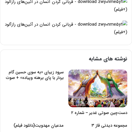
نوشته های مشابه
سرود زیبای «به سوی حسین گام
بردار با پای برهنه وپیاده» + صوت
دست‌چین صوتی غدیر – شماره ۲
مجموعه دیدنی فاز ۳
مدعیان مهدویت(دانلود فیلم)